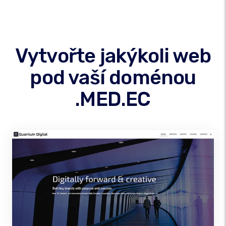
Vytvořte jakýkoli web
pod vaší doménou
.MED.EC