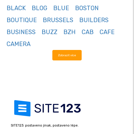
BLACK
BLOG
BLUE
BOSTON
BOUTIQUE
BRUSSELS
BUILDERS
BUSINESS
BUZZ
BZH
CAB
CAFE
CAMERA
Zobrazit více
SITE123: postaveno jinak, postaveno lépe.