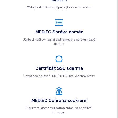
Získejte doménu a připojte ji ke svému webu
.MED.EC Správa domén
Užijte si naši vynikající platformu pro správu názvů
domén
Certifikát SSL zdarma
Bezpečné šifrování SSL/HTTPS pro všechny weby
.MED.EC Ochrana soukromí
Soukromí domény zdarma chrání vaše citlivé
informace