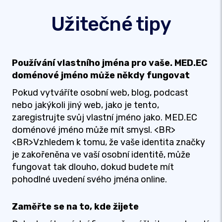
Užitečné tipy
Používání vlastního jména pro vaše. MED.EC
doménové jméno může někdy fungovat
Pokud vytváříte osobní web, blog, podcast
nebo jakýkoli jiný web, jako je tento,
zaregistrujte svůj vlastní jméno jako. MED.EC
doménové jméno může mít smysl. <BR>
<BR>Vzhledem k tomu, že vaše identita značky
je zakořeněna ve vaší osobní identitě, může
fungovat tak dlouho, dokud budete mít
pohodlné uvedení svého jména online.
Zaměřte se na to, kde žijete