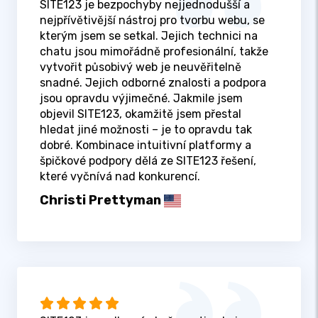
SITE123 je bezpochyby nejjednodušší a
nejpřívětivější nástroj pro tvorbu webu, se
kterým jsem se setkal. Jejich technici na
chatu jsou mimořádně profesionální, takže
vytvořit působivý web je neuvěřitelně
snadné. Jejich odborné znalosti a podpora
jsou opravdu výjimečné. Jakmile jsem
objevil SITE123, okamžitě jsem přestal
hledat jiné možnosti – je to opravdu tak
dobré. Kombinace intuitivní platformy a
špičkové podpory dělá ze SITE123 řešení,
které vyčnívá nad konkurencí.
Christi Prettyman