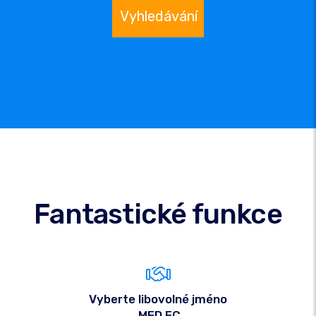
Vyhledávání
Fantastické funkce
Vyberte libovolné jméno
.MED.EC