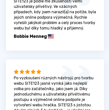
SITE123 je podle mé zkušenosti velmi
uživatelsky přívětivý. Ve vzácných
případech, kdy jsem narazil(a) na potíže, byla
jejich online podpora výjimečná. Rychle
vyřešili jakýkoli problém a celý proces tvorby
webu byl díky tomu hladký a příjemný.
Bobbie Menneg
Po vyzkoušení různých nástrojů pro tvorbu
webu SITE123 jasně vyniká jako nejlepší
volba pro začátečníky, jako jsem já. Díky
jednoduchému a uživatelsky přívětivému
postupu a výjimečné online podpoře je
vytvoření webu hračka. SITE123 s jistotou