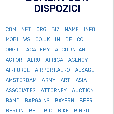
DISPOZICI
COM
NET
ORG
BIZ
NAME
INFO
MOBI
WS
CO.UK
IN
DE
CO.IL
ORG.IL
ACADEMY
ACCOUNTANT
ACTOR
AERO
AFRICA
AGENCY
AIRFORCE
AIRPORT.AERO
ALSACE
AMSTERDAM
ARMY
ART
ASIA
ASSOCIATES
ATTORNEY
AUCTION
BAND
BARGAINS
BAYERN
BEER
BERLIN
BET
BID
BIKE
BINGO