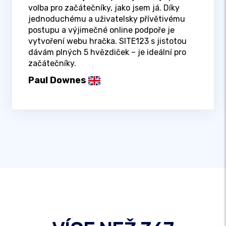
volba pro začátečníky, jako jsem já. Díky
jednoduchému a uživatelsky přívětivému
postupu a výjimečné online podpoře je
vytvoření webu hračka. SITE123 s jistotou
dávám plných 5 hvězdiček – je ideální pro
začátečníky.
Paul Downes