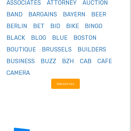
ASSOCIATES
ATTORNEY
AUCTION
BAND
BARGAINS
BAYERN
BEER
BERLIN
BET
BID
BIKE
BINGO
BLACK
BLOG
BLUE
BOSTON
BOUTIQUE
BRUSSELS
BUILDERS
BUSINESS
BUZZ
BZH
CAB
CAFE
CAMERA
Zobrazit více