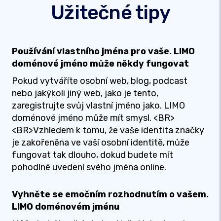
Užitečné tipy
Používání vlastního jména pro vaše. LIMO
doménové jméno může někdy fungovat
Pokud vytváříte osobní web, blog, podcast
nebo jakýkoli jiný web, jako je tento,
zaregistrujte svůj vlastní jméno jako. LIMO
doménové jméno může mít smysl. <BR>
<BR>Vzhledem k tomu, že vaše identita značky
je zakořeněna ve vaší osobní identitě, může
fungovat tak dlouho, dokud budete mít
pohodlné uvedení svého jména online.
Vyhněte se emočním rozhodnutím o vašem.
LIMO doménovém jménu