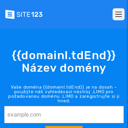
{{domainl.tdEnd}}
Název domény
Vaše doména {{domainl.tdEnd}} je na dosah –
použijte náš vyhledávací nástroj .LIMO pro
požadovanou doménu .LIMO a zaregistrujte si ji
hned.