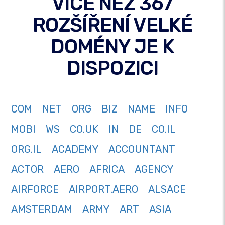
VÍCE NEŽ 367
ROZŠÍŘENÍ VELKÉ
DOMÉNY JE K
DISPOZICI
COM
NET
ORG
BIZ
NAME
INFO
MOBI
WS
CO.UK
IN
DE
CO.IL
ORG.IL
ACADEMY
ACCOUNTANT
ACTOR
AERO
AFRICA
AGENCY
AIRFORCE
AIRPORT.AERO
ALSACE
AMSTERDAM
ARMY
ART
ASIA