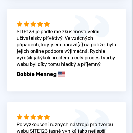
SITE123 je podle mé zkušenosti velmi
uživatelsky přívětivý. Ve vzácných
případech, kdy jsem narazil(a) na potíže, byla
jejich online podpora výjimečná. Rychle
vyřešili jakýkoli problém a celý proces tvorby
webu byl díky tomu hladký a příjemný.
Bobbie Menneg
Po vyzkoušení různých nástrojů pro tvorbu
webu SITE123 jasně vyniká jako nejlepší