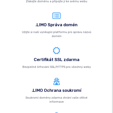
Získejte doménu a připojte ji ke svému webu
.LIMO Správa domén
Užijte si naši vynikající platformu pro správu názvů
domén
Certifikát SSL zdarma
Bezpečné šifrování SSL/HTTPS pro všechny weby
.LIMO Ochrana soukromí
Soukromí domény zdarma chrání vaše citlivé
informace