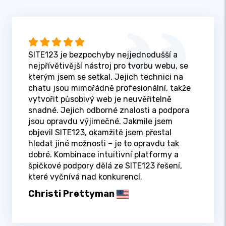
SITE123 je bezpochyby nejjednodušší a
nejpřívětivější nástroj pro tvorbu webu, se
kterým jsem se setkal. Jejich technici na
chatu jsou mimořádně profesionální, takže
vytvořit působivý web je neuvěřitelně
snadné. Jejich odborné znalosti a podpora
jsou opravdu výjimečné. Jakmile jsem
objevil SITE123, okamžitě jsem přestal
hledat jiné možnosti – je to opravdu tak
dobré. Kombinace intuitivní platformy a
špičkové podpory dělá ze SITE123 řešení,
které vyčnívá nad konkurencí.
Christi Prettyman