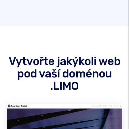
Vytvořte jakýkoli web
pod vaší doménou
.LIMO