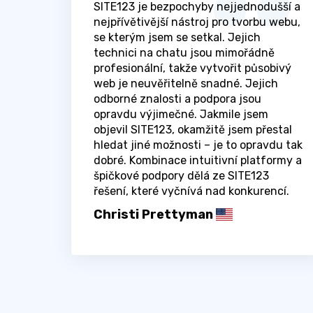
SITE123 je bezpochyby nejjednodušší a
nejpřívětivější nástroj pro tvorbu webu,
se kterým jsem se setkal. Jejich
technici na chatu jsou mimořádně
profesionální, takže vytvořit působivý
web je neuvěřitelně snadné. Jejich
odborné znalosti a podpora jsou
opravdu výjimečné. Jakmile jsem
objevil SITE123, okamžitě jsem přestal
hledat jiné možnosti – je to opravdu tak
dobré. Kombinace intuitivní platformy a
špičkové podpory dělá ze SITE123
řešení, které vyčnívá nad konkurencí.
Christi Prettyman