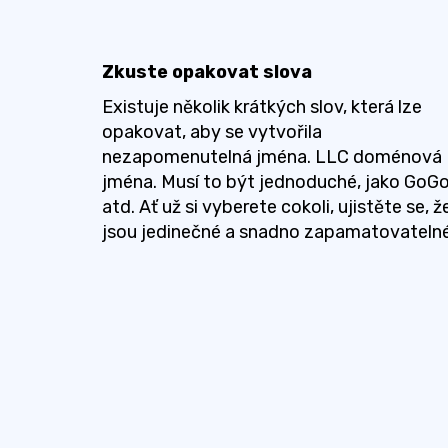
Zkuste opakovat slova
Existuje několik krátkých slov, která lze
opakovat, aby se vytvořila
nezapomenutelná jména. LLC doménová
jména. Musí to být jednoduché, jako GoG
atd. Ať už si vyberete cokoli, ujistěte se, ž
jsou jedinečné a snadno zapamatovatelné