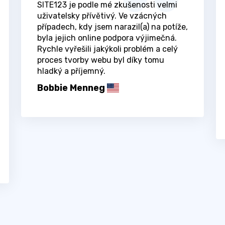
SITE123 je podle mé zkušenosti velmi
uživatelsky přívětivý. Ve vzácných
případech, kdy jsem narazil(a) na potíže,
byla jejich online podpora výjimečná.
Rychle vyřešili jakýkoli problém a celý
proces tvorby webu byl díky tomu
hladký a příjemný.
Bobbie Menneg