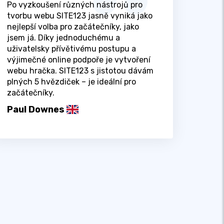
Po vyzkoušení různých nástrojů pro
tvorbu webu SITE123 jasně vyniká jako
nejlepší volba pro začátečníky, jako
jsem já. Díky jednoduchému a
uživatelsky přívětivému postupu a
výjimečné online podpoře je vytvoření
webu hračka. SITE123 s jistotou dávám
plných 5 hvězdiček – je ideální pro
začátečníky.
Paul Downes