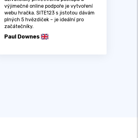
výjimečné online podpoře je vytvoření
webu hračka. SITE123 s jistotou dávám
plných 5 hvězdiček – je ideální pro
začátečníky.
Paul Downes