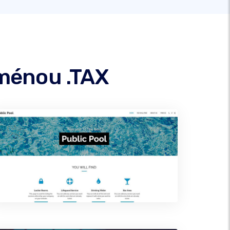
oménou .TAX