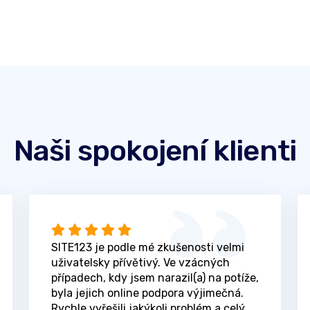
Naši spokojení klienti
SITE123 je podle mé zkušenosti velmi
uživatelsky přívětivý. Ve vzácných
případech, kdy jsem narazil(a) na potíže,
byla jejich online podpora výjimečná.
Rychle vyřešili jakýkoli problém a celý