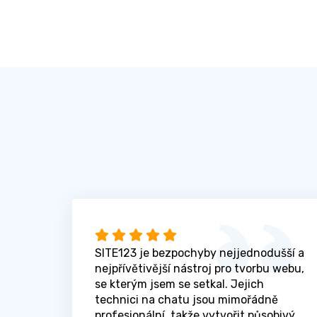
SITE123 je bezpochyby nejjednodušší a
nejpřívětivější nástroj pro tvorbu webu,
se kterým jsem se setkal. Jejich
technici na chatu jsou mimořádně
profesionální, takže vytvořit působivý