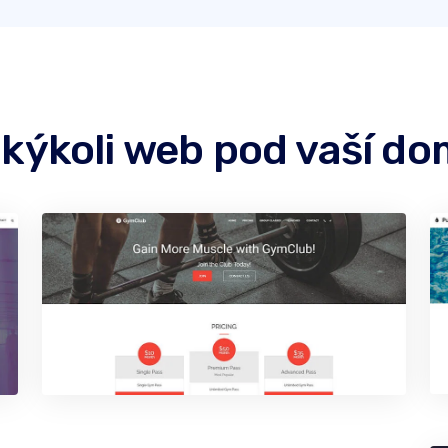
akýkoli web pod vaší d