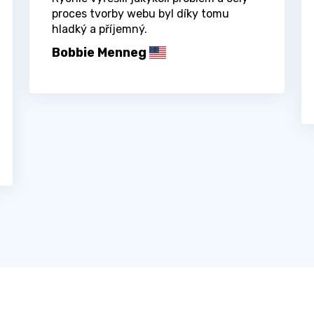
proces tvorby webu byl díky tomu
hladký a příjemný.
Bobbie Menneg