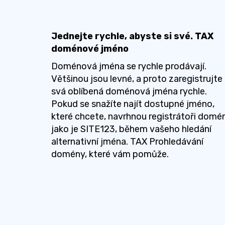
Jednejte rychle, abyste si své. TAX
doménové jméno
Doménová jména se rychle prodávají.
Většinou jsou levné, a proto zaregistrujte
svá oblíbená doménová jména rychle.
Pokud se snažíte najít dostupné jméno,
které chcete, navrhnou registrátoři domén
jako je SITE123, během vašeho hledání
alternativní jména. TAX Prohledávání
domény, které vám pomůže.