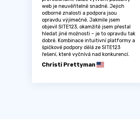
web je neuvěřitelně snadné. Jejich
odborné znalosti a podpora jsou
opravdu výjimečné. Jakmile jsem
objevil SITE123, okamžitě jsem přestal
hledat jiné možnosti – je to opravdu tak
dobré. Kombinace intuitivní platformy a
špičkové podpory dělá ze SITE123
řešení, které vyčnívá nad konkurencí.
Christi Prettyman