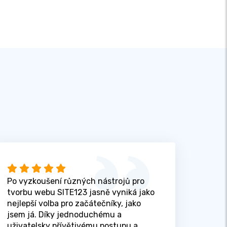
Po vyzkoušení různých nástrojů pro
tvorbu webu SITE123 jasně vyniká jako
nejlepší volba pro začátečníky, jako
jsem já. Díky jednoduchému a
uživatelsky přívětivému postupu a