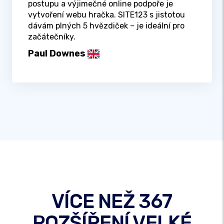
postupu a výjimečné online podpoře je
vytvoření webu hračka. SITE123 s jistotou
dávám plných 5 hvězdiček – je ideální pro
začátečníky.
Paul Downes
VÍCE NEŽ 367
ROZŠÍŘENÍ VELKÉ