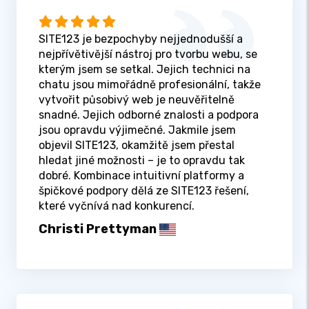
SITE123 je bezpochyby nejjednodušší a
nejpřívětivější nástroj pro tvorbu webu, se
kterým jsem se setkal. Jejich technici na
chatu jsou mimořádně profesionální, takže
vytvořit působivý web je neuvěřitelně
snadné. Jejich odborné znalosti a podpora
jsou opravdu výjimečné. Jakmile jsem
objevil SITE123, okamžitě jsem přestal
hledat jiné možnosti – je to opravdu tak
dobré. Kombinace intuitivní platformy a
špičkové podpory dělá ze SITE123 řešení,
které vyčnívá nad konkurencí.
Christi Prettyman