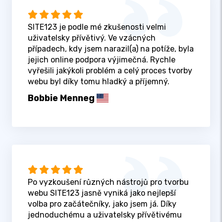
SITE123 je podle mé zkušenosti velmi
uživatelsky přívětivý. Ve vzácných
případech, kdy jsem narazil(a) na potíže, byla
jejich online podpora výjimečná. Rychle
vyřešili jakýkoli problém a celý proces tvorby
webu byl díky tomu hladký a příjemný.
Bobbie Menneg
Po vyzkoušení různých nástrojů pro tvorbu
webu SITE123 jasně vyniká jako nejlepší
volba pro začátečníky, jako jsem já. Díky
jednoduchému a uživatelsky přívětivému