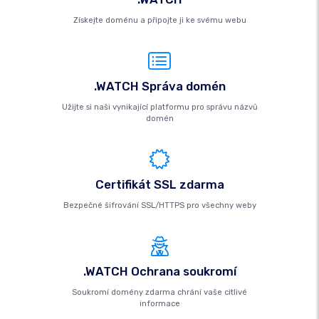
Získejte doménu a připojte ji ke svému webu
.WATCH Správa domén
Užijte si naši vynikající platformu pro správu názvů
domén
Certifikát SSL zdarma
Bezpečné šifrování SSL/HTTPS pro všechny weby
.WATCH Ochrana soukromí
Soukromí domény zdarma chrání vaše citlivé
informace