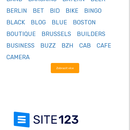
BERLIN
BET
BID
BIKE
BINGO
BLACK
BLOG
BLUE
BOSTON
BOUTIQUE
BRUSSELS
BUILDERS
BUSINESS
BUZZ
BZH
CAB
CAFE
CAMERA
Zobrazit více