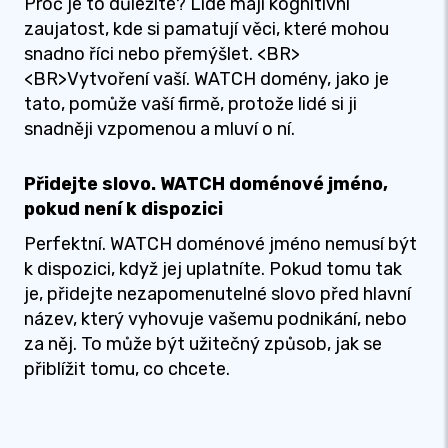
Proč je to důležité? Lidé mají kognitivní
zaujatost, kde si pamatují věci, které mohou
snadno říci nebo přemýšlet. <BR>
<BR>Vytvoření vaší. WATCH domény, jako je
tato, pomůže vaší firmě, protože lidé si ji
snadněji vzpomenou a mluví o ní.
Přidejte slovo. WATCH doménové jméno,
pokud není k dispozici
Perfektní. WATCH doménové jméno nemusí být
k dispozici, když jej uplatníte. Pokud tomu tak
je, přidejte nezapomenutelné slovo před hlavní
název, který vyhovuje vašemu podnikání, nebo
za něj. To může být užitečný způsob, jak se
přiblížit tomu, co chcete.