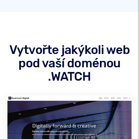
Vytvořte jakýkoli web
pod vaší doménou
.WATCH