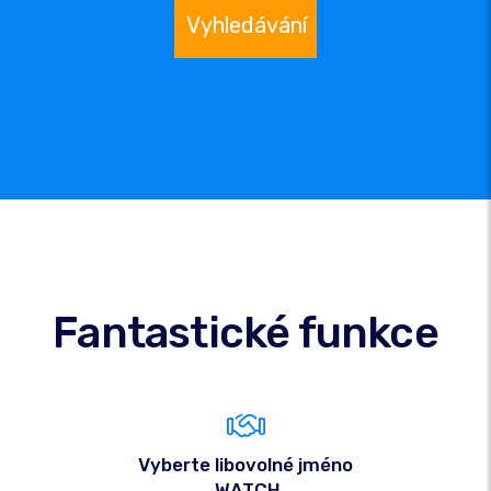
Vyhledávání
Fantastické funkce
Vyberte libovolné jméno
.WATCH