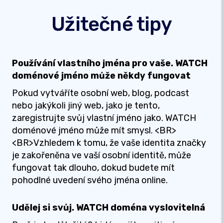
Užitečné tipy
Používání vlastního jména pro vaše. WATCH
doménové jméno může někdy fungovat
Pokud vytváříte osobní web, blog, podcast
nebo jakýkoli jiný web, jako je tento,
zaregistrujte svůj vlastní jméno jako. WATCH
doménové jméno může mít smysl. <BR>
<BR>Vzhledem k tomu, že vaše identita značky
je zakořeněna ve vaší osobní identitě, může
fungovat tak dlouho, dokud budete mít
pohodlné uvedení svého jména online.
Udělej si svůj. WATCH doména vyslovitelná