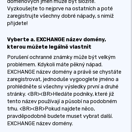
doménových jmen může být složité.
Vyzkoušejte to nejprve na ostatních a poté
zaregistrujte všechny dobré nápady, s nimiž
přijdete!
Vyberte a. EXCHANGE název domény,
kterou můžete legálně vlastnit
Porušení ochranné známky může být velkým
problémem. Kdykoli máte pěkný nápad.
EXCHANGE název domény a právě se chystáte
zaregistrovat, jednoduše vygooglete jméno a
prohlédněte si všechny výsledky první a druhé
stránky. <BR><BR>Hledáte podniky, které již
tento název používají a působí na podobném
trhu. <BR><BR>Pokud najdete něco,
pravděpodobně budete muset vybrat další.
EXCHANGE název domény.