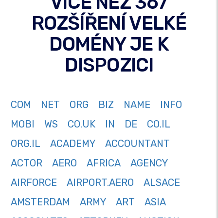
VÍCE NEŽ 367
ROZŠÍŘENÍ VELKÉ
DOMÉNY JE K
DISPOZICI
COM
NET
ORG
BIZ
NAME
INFO
MOBI
WS
CO.UK
IN
DE
CO.IL
ORG.IL
ACADEMY
ACCOUNTANT
ACTOR
AERO
AFRICA
AGENCY
AIRFORCE
AIRPORT.AERO
ALSACE
AMSTERDAM
ARMY
ART
ASIA