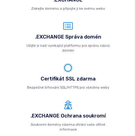
Získejte doménu a připojte ji ke svému webu
.EXCHANGE Správa domén
Užijte si naši vynikající platformu pro správu názvů
domén
Certifikát SSL zdarma
Bezpečné šifrování SSL/HTTPS pro všechny weby
.EXCHANGE Ochrana soukromí
Soukromí domény zdarma chrání vaše citlivé
informace