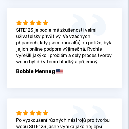
SITE123 je podle mé zkušenosti velmi
uživatelsky přívětivý. Ve vzácných
případech, kdy jsem narazil(a) na potíže, byla
jejich online podpora výjimečná. Rychle
vyřešili jakýkoli problém a celý proces tvorby
webu byl díky tomu hladký a příjemný.
Bobbie Menneg
Po vyzkoušení různých nástrojů pro tvorbu
webu SITE123 jasně vyniká jako nejlepší