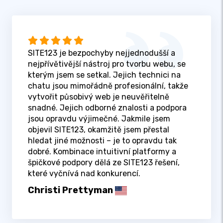
SITE123 je bezpochyby nejjednodušší a
nejpřívětivější nástroj pro tvorbu webu, se
kterým jsem se setkal. Jejich technici na
chatu jsou mimořádně profesionální, takže
vytvořit působivý web je neuvěřitelně
snadné. Jejich odborné znalosti a podpora
jsou opravdu výjimečné. Jakmile jsem
objevil SITE123, okamžitě jsem přestal
hledat jiné možnosti – je to opravdu tak
dobré. Kombinace intuitivní platformy a
špičkové podpory dělá ze SITE123 řešení,
které vyčnívá nad konkurencí.
Christi Prettyman