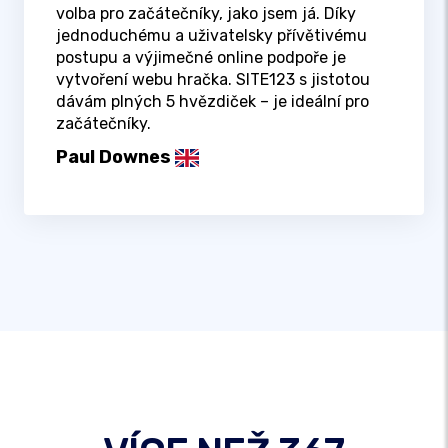
volba pro začátečníky, jako jsem já. Díky
jednoduchému a uživatelsky přívětivému
postupu a výjimečné online podpoře je
vytvoření webu hračka. SITE123 s jistotou
dávám plných 5 hvězdiček – je ideální pro
začátečníky.
Paul Downes