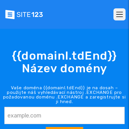
{{domainl.tdEnd}}
Název domény
Vaše doména {{domainl.tdEnd}} je na dosah –
použijte náš vyhledávací nástroj .EXCHANGE pro
požadovanou doménu .EXCHANGE a zaregistrujte si
ji hned.