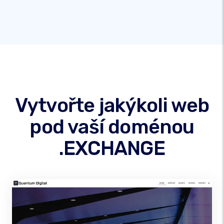
Vytvořte jakýkoli web
pod vaší doménou
.EXCHANGE