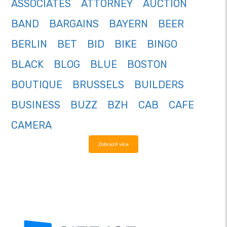
ASSOCIATES
ATTORNEY
AUCTION
BAND
BARGAINS
BAYERN
BEER
BERLIN
BET
BID
BIKE
BINGO
BLACK
BLOG
BLUE
BOSTON
BOUTIQUE
BRUSSELS
BUILDERS
BUSINESS
BUZZ
BZH
CAB
CAFE
CAMERA
Zobrazit více