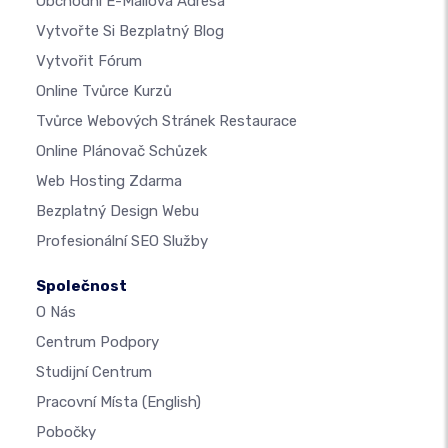
Obchodní E-Mailová Adresa
Vytvořte Si Bezplatný Blog
Vytvořit Fórum
Online Tvůrce Kurzů
Tvůrce Webových Stránek Restaurace
Online Plánovač Schůzek
Web Hosting Zdarma
Bezplatný Design Webu
Profesionální SEO Služby
Společnost
O Nás
Centrum Podpory
Studijní Centrum
Pracovní Místa
(English)
Pobočky