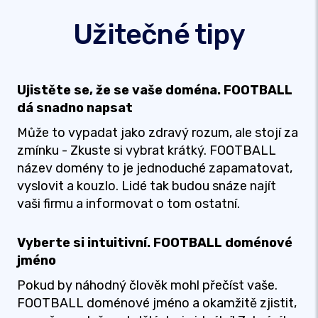
Užitečné tipy
Ujistěte se, že se vaše doména. FOOTBALL
dá snadno napsat
Může to vypadat jako zdravý rozum, ale stojí za
zmínku - Zkuste si vybrat krátký. FOOTBALL
název domény to je jednoduché zapamatovat,
vyslovit a kouzlo. Lidé tak budou snáze najít
vaši firmu a informovat o tom ostatní.
Vyberte si intuitivní. FOOTBALL doménové
jméno
Pokud by náhodný člověk mohl přečíst vaše.
FOOTBALL doménové jméno a okamžitě zjistit,