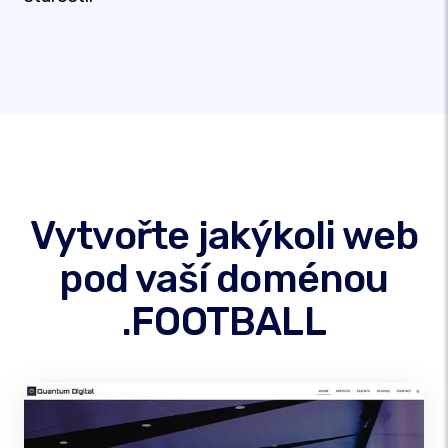
Vytvořte jakýkoli web
pod vaší doménou
.FOOTBALL