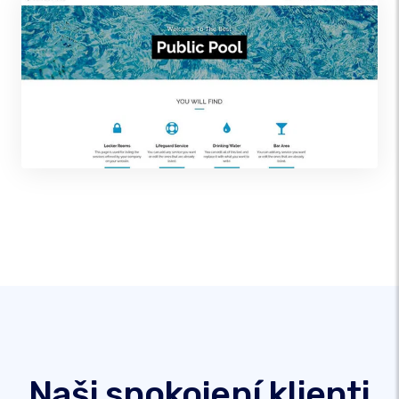
Naši spokojení klienti