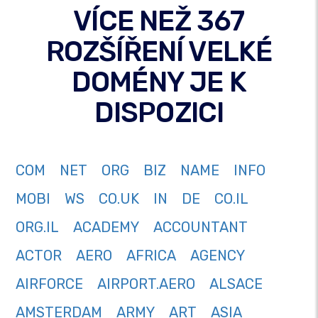
VÍCE NEŽ 367
ROZŠÍŘENÍ VELKÉ
DOMÉNY JE K
DISPOZICI
COM
NET
ORG
BIZ
NAME
INFO
MOBI
WS
CO.UK
IN
DE
CO.IL
ORG.IL
ACADEMY
ACCOUNTANT
ACTOR
AERO
AFRICA
AGENCY
AIRFORCE
AIRPORT.AERO
ALSACE
AMSTERDAM
ARMY
ART
ASIA