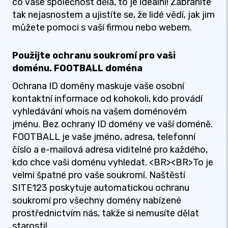
co vaše společnost dělá, to je ideální! Zabráníte
tak nejasnostem a ujistíte se, že lidé vědí, jak jim
můžete pomoci s vaší firmou nebo webem.
Použijte ochranu soukromí pro vaši
doménu. FOOTBALL doména
Ochrana ID domény maskuje vaše osobní
kontaktní informace od kohokoli, kdo provádí
vyhledávání whois na vašem doménovém
jménu. Bez ochrany ID domény ve vaší doméně.
FOOTBALL je vaše jméno, adresa, telefonní
číslo a e-mailová adresa viditelné pro každého,
kdo chce vaši doménu vyhledat. <BR><BR>To je
velmi špatné pro vaše soukromí. Naštěstí
SITE123 poskytuje automatickou ochranu
soukromí pro všechny domény nabízené
prostřednictvím nás, takže si nemusíte dělat
starosti!