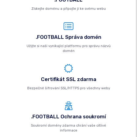
Získejte doménu a připojte ji ke svému webu
.FOOTBALL Správa domén
Užijte si naši vynikající platformu pro správu názvů
domén
Certifikát SSL zdarma
Bezpečné šifrování SSL/HTTPS pro všechny weby
.FOOTBALL Ochrana soukromí
Soukromí domény zdarma chrání vaše citlivé
informace