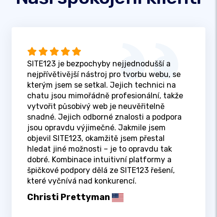
SITE123 je bezpochyby nejjednodušší a
nejpřívětivější nástroj pro tvorbu webu, se
kterým jsem se setkal. Jejich technici na
chatu jsou mimořádně profesionální, takže
vytvořit působivý web je neuvěřitelně
snadné. Jejich odborné znalosti a podpora
jsou opravdu výjimečné. Jakmile jsem
objevil SITE123, okamžitě jsem přestal
hledat jiné možnosti – je to opravdu tak
dobré. Kombinace intuitivní platformy a
špičkové podpory dělá ze SITE123 řešení,
které vyčnívá nad konkurencí.
Christi Prettyman