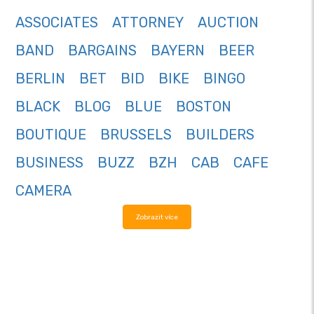
ASSOCIATES
ATTORNEY
AUCTION
BAND
BARGAINS
BAYERN
BEER
BERLIN
BET
BID
BIKE
BINGO
BLACK
BLOG
BLUE
BOSTON
BOUTIQUE
BRUSSELS
BUILDERS
BUSINESS
BUZZ
BZH
CAB
CAFE
CAMERA
Zobrazit více