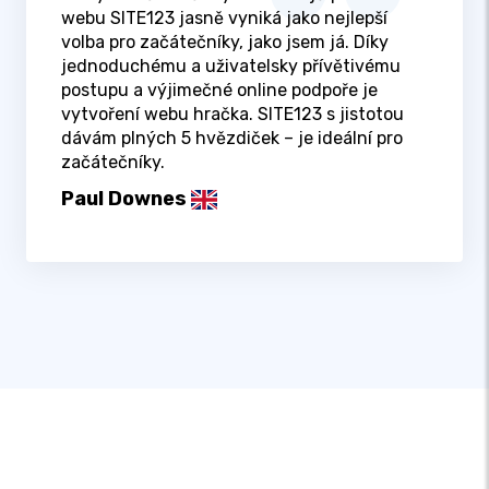
webu SITE123 jasně vyniká jako nejlepší
volba pro začátečníky, jako jsem já. Díky
jednoduchému a uživatelsky přívětivému
postupu a výjimečné online podpoře je
vytvoření webu hračka. SITE123 s jistotou
dávám plných 5 hvězdiček – je ideální pro
začátečníky.
Paul Downes