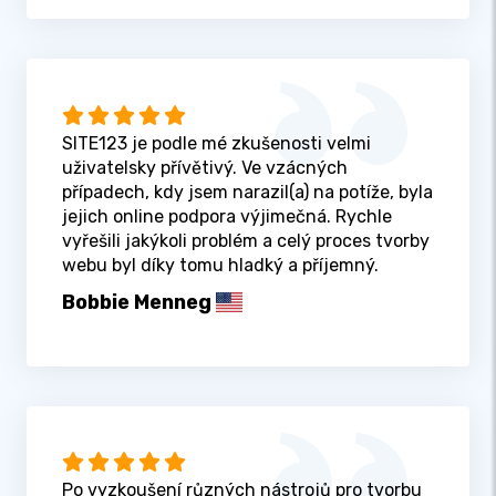
SITE123 je podle mé zkušenosti velmi
uživatelsky přívětivý. Ve vzácných
případech, kdy jsem narazil(a) na potíže, byla
jejich online podpora výjimečná. Rychle
vyřešili jakýkoli problém a celý proces tvorby
webu byl díky tomu hladký a příjemný.
Bobbie Menneg
Po vyzkoušení různých nástrojů pro tvorbu