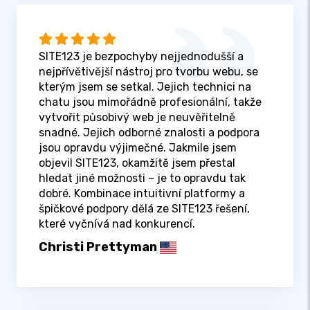
SITE123 je bezpochyby nejjednodušší a
nejpřívětivější nástroj pro tvorbu webu, se
kterým jsem se setkal. Jejich technici na
chatu jsou mimořádně profesionální, takže
vytvořit působivý web je neuvěřitelně
snadné. Jejich odborné znalosti a podpora
jsou opravdu výjimečné. Jakmile jsem
objevil SITE123, okamžitě jsem přestal
hledat jiné možnosti – je to opravdu tak
dobré. Kombinace intuitivní platformy a
špičkové podpory dělá ze SITE123 řešení,
které vyčnívá nad konkurencí.
Christi Prettyman