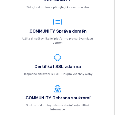
Získejte doménu a připojte ji ke svému webu
.COMMUNITY Správa domén
Užijte si naši vynikající platformu pro správu názvů
domén
Certifikát SSL zdarma
Bezpečné šifrování SSL/HTTPS pro všechny weby
.COMMUNITY Ochrana soukromí
Soukromí domény zdarma chrání vaše citlivé
informace