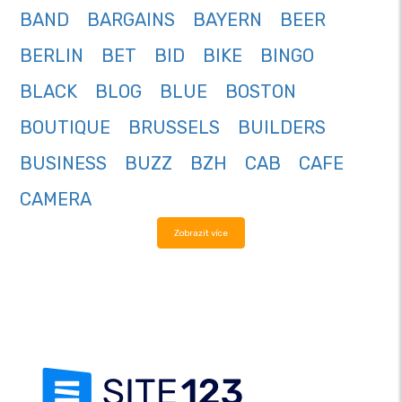
BAND
BARGAINS
BAYERN
BEER
BERLIN
BET
BID
BIKE
BINGO
BLACK
BLOG
BLUE
BOSTON
BOUTIQUE
BRUSSELS
BUILDERS
BUSINESS
BUZZ
BZH
CAB
CAFE
CAMERA
Zobrazit více