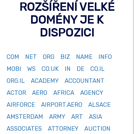
ROZŠÍŘENÍ VELKÉ
DOMÉNY JE K
DISPOZICI
COM
NET
ORG
BIZ
NAME
INFO
MOBI
WS
CO.UK
IN
DE
CO.IL
ORG.IL
ACADEMY
ACCOUNTANT
ACTOR
AERO
AFRICA
AGENCY
AIRFORCE
AIRPORT.AERO
ALSACE
AMSTERDAM
ARMY
ART
ASIA
ASSOCIATES
ATTORNEY
AUCTION