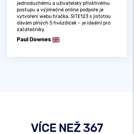
jednoduchému a uživatelsky přívětivému
postupu a výjimečné online podpoře je
vytvoření webu hračka. SITE123 s jistotou
dávám plných 5 hvězdiček – je ideální pro
začátečníky.
Paul Downes
VÍCE NEŽ 367