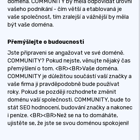
doména. COMMUNITY by měla odpovídat úrovni
vašeho podnikání - čím větší a etablovaná je
vaše společnost, tím zralejší a vážnější by měla
být vaše doména.
Přemýšlejte o budoucnosti
Jste připraveni se angažovat ve své doméně.
COMMUNITY? Pokud nejste, věnujte nějaký čas
přemýšlení o tom. <BR><BR>Vaše doména.
COMMUNITY je důležitou součástí vaší značky a
vaše firma ji pravděpodobně bude používat
roky. Pokud se později rozhodnete změnit
doménu vaší společnosti. COMMUNITY, bude to
stát SEO hodnocení, budování značky a nakonec
i peníze. <BR><BR>Než se na to domáháte,
ujistěte se, že jste se svou doménou spokojeni!