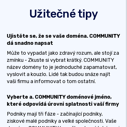
Užitečné tipy
Ujistěte se, že se vaše doména. COMMUNITY
dá snadno napsat
Může to vypadat jako zdravý rozum, ale stojí za
zmínku - Zkuste si vybrat krátký. COMMUNITY
název domény to je jednoduché zapamatovat,
vyslovit a kouzlo. Lidé tak budou snáze najít
vaši firmu a informovat o tom ostatní.
Vyberte a. COMMUNITY doménové jméno,
které odpovídá úrovni splatnosti vaší firmy
Podniky mají tři fáze - začínající podniky,
ziskové malé podniky a velké společnosti. Vaše