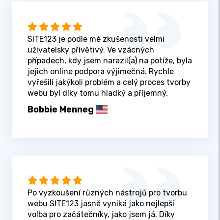
SITE123 je podle mé zkušenosti velmi
uživatelsky přívětivý. Ve vzácných
případech, kdy jsem narazil(a) na potíže, byla
jejich online podpora výjimečná. Rychle
vyřešili jakýkoli problém a celý proces tvorby
webu byl díky tomu hladký a příjemný.
Bobbie Menneg
Po vyzkoušení různých nástrojů pro tvorbu
webu SITE123 jasně vyniká jako nejlepší
volba pro začátečníky, jako jsem já. Díky