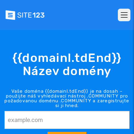
{{domainl.tdEnd}}
Název domény
Vaše doména {{domainl.tdEnd}} je na dosah –
použijte náš vyhledávací nástroj .COMMUNITY pro
požadovanou doménu .COMMUNITY a zaregistrujte
si ji hned.