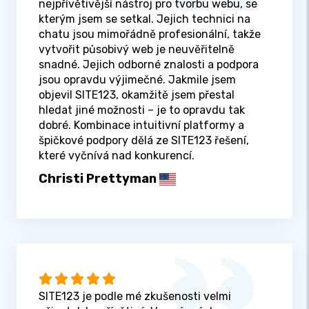
nejpřívětivější nástroj pro tvorbu webu, se
kterým jsem se setkal. Jejich technici na
chatu jsou mimořádně profesionální, takže
vytvořit působivý web je neuvěřitelně
snadné. Jejich odborné znalosti a podpora
jsou opravdu výjimečné. Jakmile jsem
objevil SITE123, okamžitě jsem přestal
hledat jiné možnosti – je to opravdu tak
dobré. Kombinace intuitivní platformy a
špičkové podpory dělá ze SITE123 řešení,
které vyčnívá nad konkurencí.
Christi Prettyman
SITE123 je podle mé zkušenosti velmi