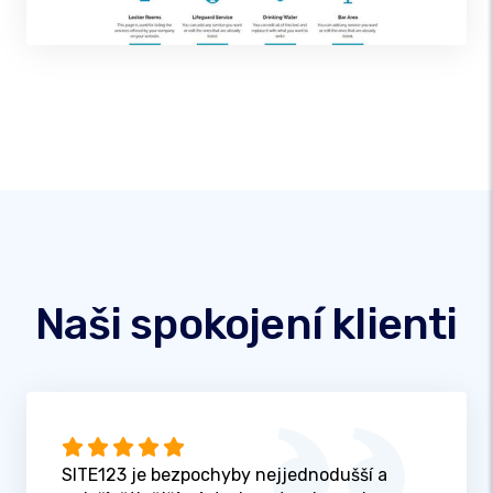
Naši spokojení klienti
SITE123 je bezpochyby nejjednodušší a