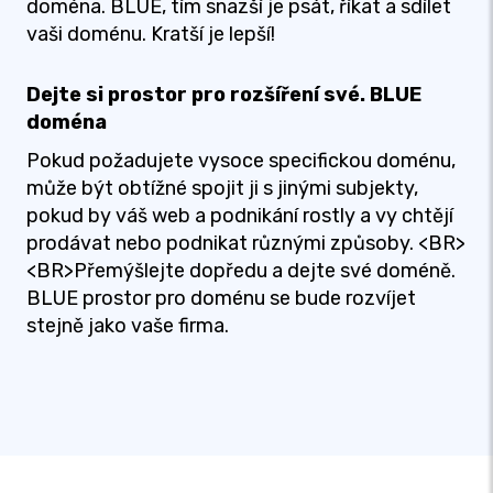
doména. BLUE, tím snazší je psát, říkat a sdílet
vaši doménu. Kratší je lepší!
Dejte si prostor pro rozšíření své. BLUE
doména
Pokud požadujete vysoce specifickou doménu,
může být obtížné spojit ji s jinými subjekty,
pokud by váš web a podnikání rostly a vy chtějí
prodávat nebo podnikat různými způsoby. <BR>
<BR>Přemýšlejte dopředu a dejte své doméně.
BLUE prostor pro doménu se bude rozvíjet
stejně jako vaše firma.