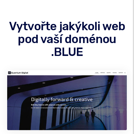
Vytvořte jakýkoli web
pod vaší doménou
.BLUE