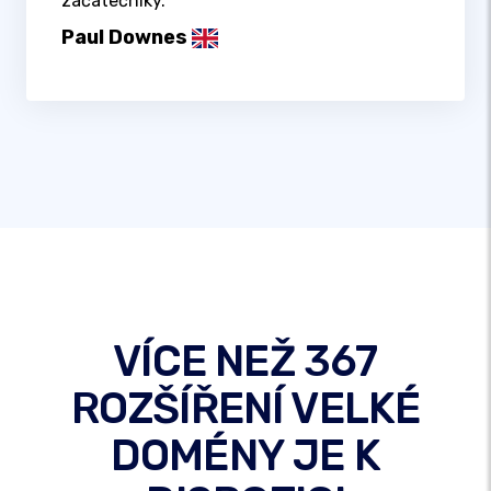
začátečníky.
Paul Downes
VÍCE NEŽ 367
ROZŠÍŘENÍ VELKÉ
DOMÉNY JE K