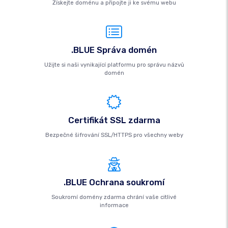
Získejte doménu a připojte ji ke svému webu
.BLUE Správa domén
Užijte si naši vynikající platformu pro správu názvů
domén
Certifikát SSL zdarma
Bezpečné šifrování SSL/HTTPS pro všechny weby
.BLUE Ochrana soukromí
Soukromí domény zdarma chrání vaše citlivé
informace