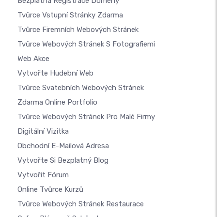
Bezplatná Registrace Domény
Tvůrce Vstupní Stránky Zdarma
Tvůrce Firemních Webových Stránek
Tvůrce Webových Stránek S Fotografiemi
Web Akce
Vytvořte Hudební Web
Tvůrce Svatebních Webových Stránek
Zdarma Online Portfolio
Tvůrce Webových Stránek Pro Malé Firmy
Digitální Vizitka
Obchodní E-Mailová Adresa
Vytvořte Si Bezplatný Blog
Vytvořit Fórum
Online Tvůrce Kurzů
Tvůrce Webových Stránek Restaurace