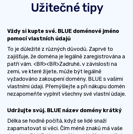
Užitečné tipy
Vždy si kupte své. BLUE doménové jméno
pomocí vlastních údajů
To je důležité z různých důvodů. Zaprvé to
zajišťuje, že doména je legálně zaregistrována a
patří vám. <BR><BR>Zadruhé, v závislosti na
zemi, ve které žijete, může být legálně
vyžadováno zakoupení domény. BLUE s vašimi
vlastními údaji. Přemýšlejte a při nákupu domén
nezapomeňte vyplnit všechny své vlastní údaje.
Udržujte svůj. BLUE název domény krátký
Délka se hodně počítá, když se lidé snaží
zapamatovat si věci. Čím méně znaků má vaše