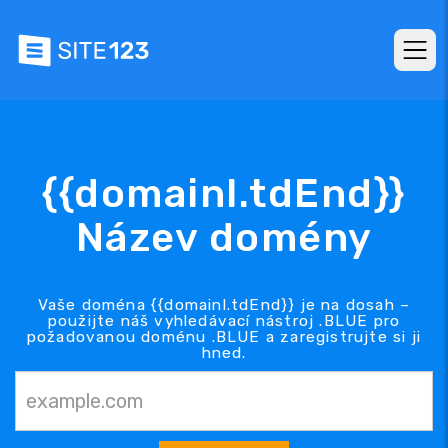
{{domainl.tdEnd}}
Název domény
Vaše doména {{domainl.tdEnd}} je na dosah –
použijte náš vyhledávací nástroj .BLUE pro
požadovanou doménu .BLUE a zaregistrujte si ji
hned.