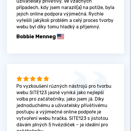
uživatelsky přívětivý. Ve vzácných
případech, kdy jsem narazil(a) na potíže, byla
jejich online podpora výjimečná. Rychle
vyřešili jakýkoli problém a celý proces tvorby
webu byl díky tomu hladký a příjemný.
Bobbie Menneg
Po vyzkoušení různých nástrojů pro tvorbu
webu SITE123 jasně vyniká jako nejlepší
volba pro začátečníky, jako jsem já. Díky
jednoduchému a uživatelsky přívětivému
postupu a výjimečné online podpoře je
vytvoření webu hračka. SITE123 s jistotou
dávám plných 5 hvězdiček – je ideální pro