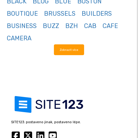
BLACK
BLOG
BLUE
BOSTON
BOUTIQUE
BRUSSELS
BUILDERS
BUSINESS
BUZZ
BZH
CAB
CAFE
CAMERA
Zobrazit více
SITE123: postaveno jinak, postaveno lépe.