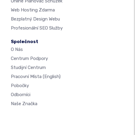
Online Plánovač Schůzek
Web Hosting Zdarma
Bezplatný Design Webu
Profesionální SEO Služby
Společnost
O Nás
Centrum Podpory
Studijní Centrum
Pracovní Místa
(English)
Pobočky
Odborníci
Naše Značka