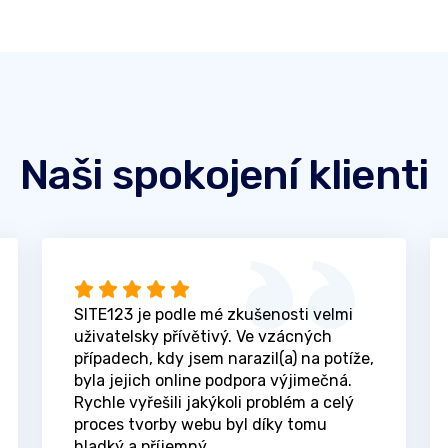
Naši spokojení klienti
SITE123 je podle mé zkušenosti velmi
uživatelsky přívětivý. Ve vzácných
případech, kdy jsem narazil(a) na potíže,
byla jejich online podpora výjimečná.
Rychle vyřešili jakýkoli problém a celý
proces tvorby webu byl díky tomu
hladký a příjemný.