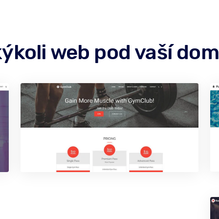
kýkoli web pod vaší d