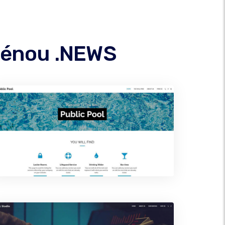
oménou .NEWS