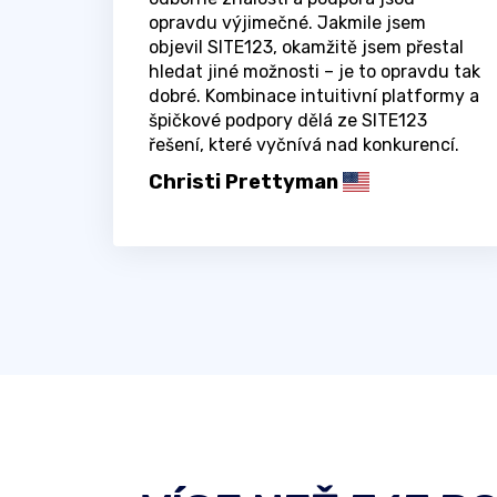
opravdu výjimečné. Jakmile jsem
objevil SITE123, okamžitě jsem přestal
hledat jiné možnosti – je to opravdu tak
dobré. Kombinace intuitivní platformy a
špičkové podpory dělá ze SITE123
řešení, které vyčnívá nad konkurencí.
Christi Prettyman