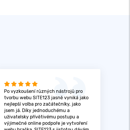
Po vyzkoušení různých nástrojů pro
tvorbu webu SITE123 jasně vyniká jako
nejlepší volba pro začátečníky, jako
jsem já. Díky jednoduchému a
uživatelsky přívětivému postupu a
výjimečné online podpoře je vytvoření
webu hračka. SITE123 s jistotou dávám