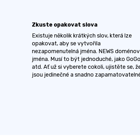
Zkuste opakovat slova
Existuje několik krátkých slov, která lze
opakovat, aby se vytvořila
nezapomenutelná jména. NEWS doménov
jména. Musí to být jednoduché, jako GoG
atd. Ať už si vyberete cokoli, ujistěte se, ž
jsou jedinečné a snadno zapamatovatelné