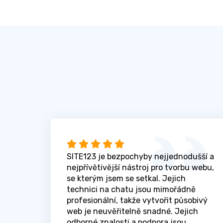
SITE123 je bezpochyby nejjednodušší a
nejpřívětivější nástroj pro tvorbu webu,
se kterým jsem se setkal. Jejich
technici na chatu jsou mimořádně
profesionální, takže vytvořit působivý
web je neuvěřitelně snadné. Jejich
odborné znalosti a podpora jsou