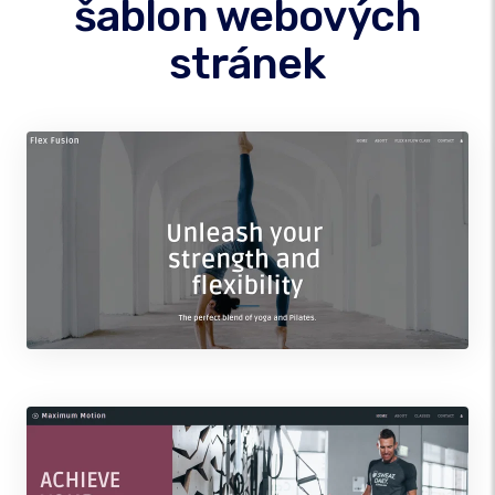
šablon webových
stránek