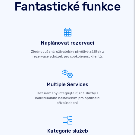
Fantastické funkce
Naplánovat rezervaci
Zjednodušený, uživatelsky přívětivý zážitek z
rezervace schůzek pro spokojenost klientů.
Multiple Services
Bez námahy integrujte různé služby s
individuálním nastavením pro optimální
přizpůsobení.
Kategorie služeb