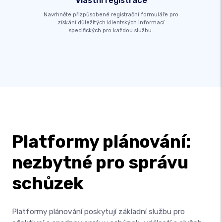
Vlastní registrace
Navrhněte přizpůsobené registrační formuláře pro
získání důležitých klientských informací
specifických pro každou službu.
Platformy plánování:
nezbytné pro správu
schůzek
Platformy plánování poskytují základní službu pro