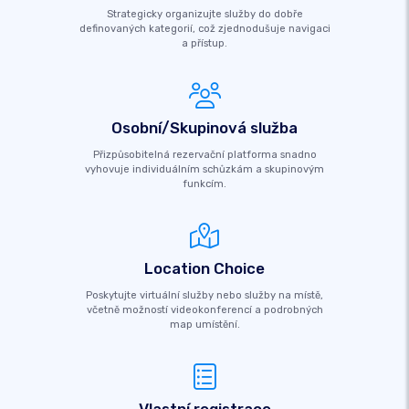
Strategicky organizujte služby do dobře
definovaných kategorií, což zjednodušuje navigaci
a přístup.
Osobní/Skupinová služba
Přizpůsobitelná rezervační platforma snadno
vyhovuje individuálním schůzkám a skupinovým
funkcím.
Location Choice
Poskytujte virtuální služby nebo služby na místě,
včetně možností videokonferencí a podrobných
map umístění.