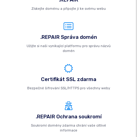
Získejte doménu a připojte ji ke svému webu
.REPAIR Správa domén
Užijte si naši vynikající platformu pro správu názvů
domén
Certifikát SSL zdarma
Bezpečné šifrování SSL/HTTPS pro všechny weby
.REPAIR Ochrana soukromí
Soukromí domény zdarma chrání vaše citlivé
informace