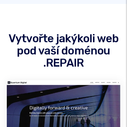
Vytvořte jakýkoli web
pod vaší doménou
.REPAIR