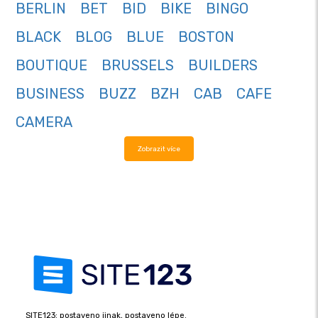
BERLIN
BET
BID
BIKE
BINGO
BLACK
BLOG
BLUE
BOSTON
BOUTIQUE
BRUSSELS
BUILDERS
BUSINESS
BUZZ
BZH
CAB
CAFE
CAMERA
Zobrazit více
SITE123: postaveno jinak, postaveno lépe.