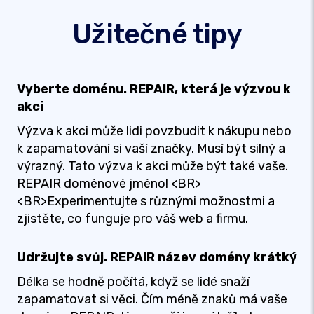
Užitečné tipy
Vyberte doménu. REPAIR, která je výzvou k
akci
Výzva k akci může lidi povzbudit k nákupu nebo
k zapamatování si vaší značky. Musí být silný a
výrazný. Tato výzva k akci může být také vaše.
REPAIR doménové jméno! <BR>
<BR>Experimentujte s různými možnostmi a
zjistěte, co funguje pro váš web a firmu.
Udržujte svůj. REPAIR název domény krátký
Délka se hodně počítá, když se lidé snaží
zapamatovat si věci. Čím méně znaků má vaše