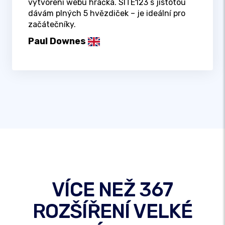
vytvoření webu hračka. SITE123 s jistotou
dávám plných 5 hvězdiček – je ideální pro
začátečníky.
Paul Downes
VÍCE NEŽ 367
ROZŠÍŘENÍ VELKÉ