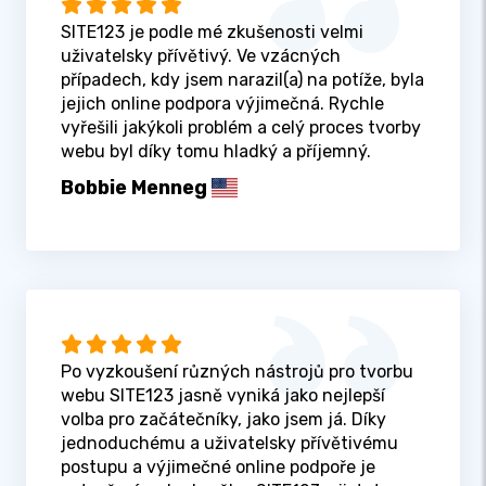
SITE123 je podle mé zkušenosti velmi
uživatelsky přívětivý. Ve vzácných
případech, kdy jsem narazil(a) na potíže, byla
jejich online podpora výjimečná. Rychle
vyřešili jakýkoli problém a celý proces tvorby
webu byl díky tomu hladký a příjemný.
Bobbie Menneg
Po vyzkoušení různých nástrojů pro tvorbu
webu SITE123 jasně vyniká jako nejlepší
volba pro začátečníky, jako jsem já. Díky
jednoduchému a uživatelsky přívětivému
postupu a výjimečné online podpoře je