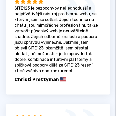
SITE123 je bezpochyby nejjednodušší a
nejpřívětivější nástroj pro tvorbu webu, se
kterým jsem se setkal. Jejich technici na
chatu jsou mimořádně profesionální, takže
vytvořit působivý web je neuvěřitelně
snadné. Jejich odborné znalosti a podpora
jsou opravdu výjimečné. Jakmile jsem
objevil SITE123, okamžitě jsem přestal
hledat jiné možnosti – je to opravdu tak
dobré. Kombinace intuitivní platformy a
špičkové podpory dělá ze SITE123 řešení,
které vyčnívá nad konkurencí.
Christi Prettyman