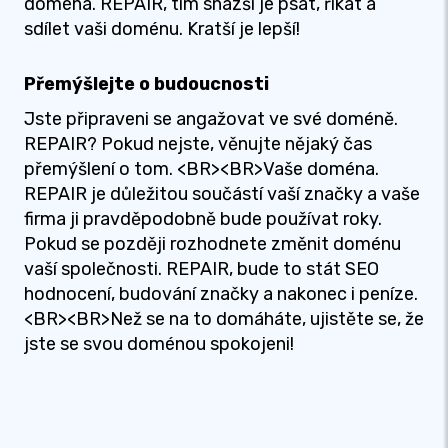
doména. REPAIR, tím snazší je psát, říkat a
sdílet vaši doménu. Kratší je lepší!
Přemýšlejte o budoucnosti
Jste připraveni se angažovat ve své doméně.
REPAIR? Pokud nejste, věnujte nějaký čas
přemýšlení o tom. <BR><BR>Vaše doména.
REPAIR je důležitou součástí vaší značky a vaše
firma ji pravděpodobně bude používat roky.
Pokud se později rozhodnete změnit doménu
vaší společnosti. REPAIR, bude to stát SEO
hodnocení, budování značky a nakonec i peníze.
<BR><BR>Než se na to domáháte, ujistěte se, že
jste se svou doménou spokojeni!