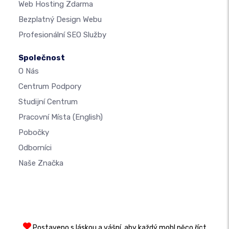
Web Hosting Zdarma
Bezplatný Design Webu
Profesionální SEO Služby
Společnost
O Nás
Centrum Podpory
Studijní Centrum
Pracovní Místa
(English)
Pobočky
Odborníci
Naše Značka
Postaveno s láskou a vášní, aby každý mohl něco říct