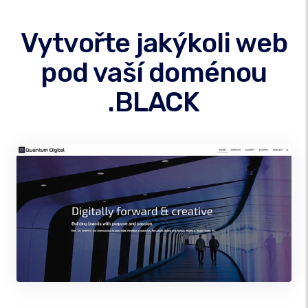
Vytvořte jakýkoli web
pod vaší doménou
.BLACK