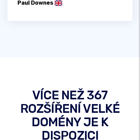
Paul Downes
VÍCE NEŽ 367
ROZŠÍŘENÍ VELKÉ
DOMÉNY JE K
DISPOZICI