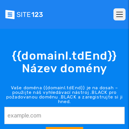
{{domainl.tdEnd}}
Název domény
Vaše doména {{domainl.tdEnd}} je na dosah –
použijte náš vyhledávací nástroj .BLACK pro
požadovanou doménu .BLACK a zaregistrujte si ji
hned.