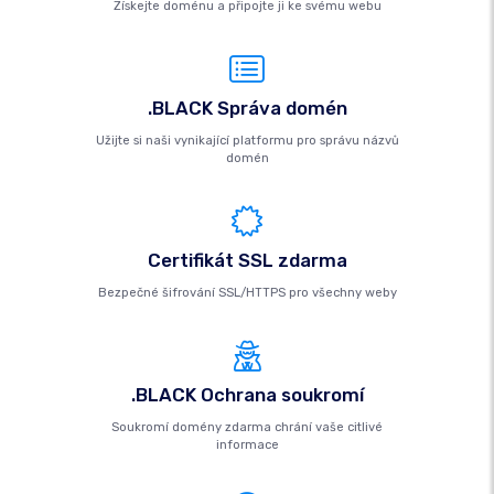
Získejte doménu a připojte ji ke svému webu
.BLACK Správa domén
Užijte si naši vynikající platformu pro správu názvů
domén
Certifikát SSL zdarma
Bezpečné šifrování SSL/HTTPS pro všechny weby
.BLACK Ochrana soukromí
Soukromí domény zdarma chrání vaše citlivé
informace