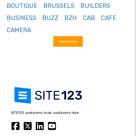
BOUTIQUE
BRUSSELS
BUILDERS
BUSINESS
BUZZ
BZH
CAB
CAFE
CAMERA
Zobrazit více
SITE123: postaveno jinak, postaveno lépe.