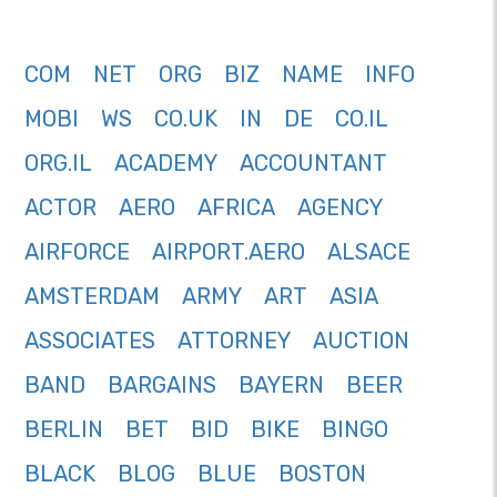
COM
NET
ORG
BIZ
NAME
INFO
MOBI
WS
CO.UK
IN
DE
CO.IL
ORG.IL
ACADEMY
ACCOUNTANT
ACTOR
AERO
AFRICA
AGENCY
AIRFORCE
AIRPORT.AERO
ALSACE
AMSTERDAM
ARMY
ART
ASIA
ASSOCIATES
ATTORNEY
AUCTION
BAND
BARGAINS
BAYERN
BEER
BERLIN
BET
BID
BIKE
BINGO
BLACK
BLOG
BLUE
BOSTON