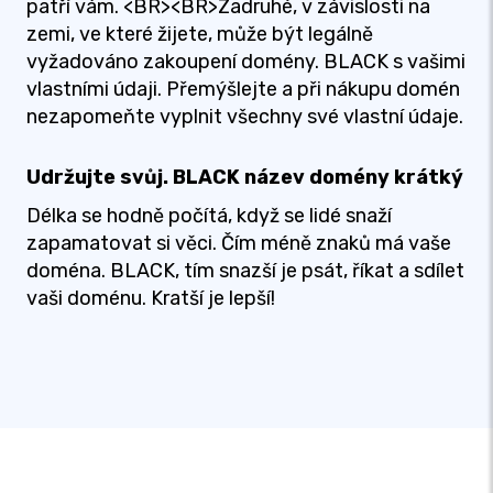
patří vám. <BR><BR>Zadruhé, v závislosti na
zemi, ve které žijete, může být legálně
vyžadováno zakoupení domény. BLACK s vašimi
vlastními údaji. Přemýšlejte a při nákupu domén
nezapomeňte vyplnit všechny své vlastní údaje.
Udržujte svůj. BLACK název domény krátký
Délka se hodně počítá, když se lidé snaží
zapamatovat si věci. Čím méně znaků má vaše
doména. BLACK, tím snazší je psát, říkat a sdílet
vaši doménu. Kratší je lepší!