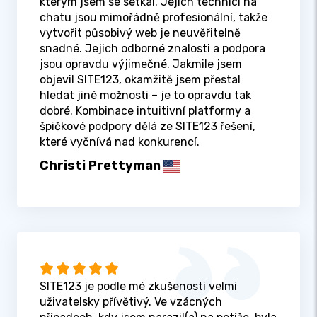
kterým jsem se setkal. Jejich technici na
chatu jsou mimořádně profesionální, takže
vytvořit působivý web je neuvěřitelně
snadné. Jejich odborné znalosti a podpora
jsou opravdu výjimečné. Jakmile jsem
objevil SITE123, okamžitě jsem přestal
hledat jiné možnosti – je to opravdu tak
dobré. Kombinace intuitivní platformy a
špičkové podpory dělá ze SITE123 řešení,
které vyčnívá nad konkurencí.
Christi Prettyman
SITE123 je podle mé zkušenosti velmi
uživatelsky přívětivý. Ve vzácných