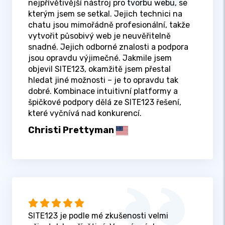
nejpřívětivější nástroj pro tvorbu webu, se
kterým jsem se setkal. Jejich technici na
chatu jsou mimořádně profesionální, takže
vytvořit působivý web je neuvěřitelně
snadné. Jejich odborné znalosti a podpora
jsou opravdu výjimečné. Jakmile jsem
objevil SITE123, okamžitě jsem přestal
hledat jiné možnosti – je to opravdu tak
dobré. Kombinace intuitivní platformy a
špičkové podpory dělá ze SITE123 řešení,
které vyčnívá nad konkurencí.
Christi Prettyman
SITE123 je podle mé zkušenosti velmi