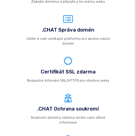
Získejte doménu a připojte ji ke svému webu
.CHAT Správa domén
Užijte si naši vynikající platformu pro správu názvů
domén
Certifikát SSL zdarma
Bezpečné šifrování SSL/HTTPS pro všechny weby
.CHAT Ochrana soukromí
Soukromí domény zdarma chrání vaše citlivé
informace