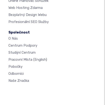
Online Plánovač Schůzek
Web Hosting Zdarma
Bezplatný Design Webu
Profesionální SEO Služby
Společnost
O Nás
Centrum Podpory
Studijní Centrum
Pracovní Místa
(English)
Pobočky
Odborníci
Naše Značka