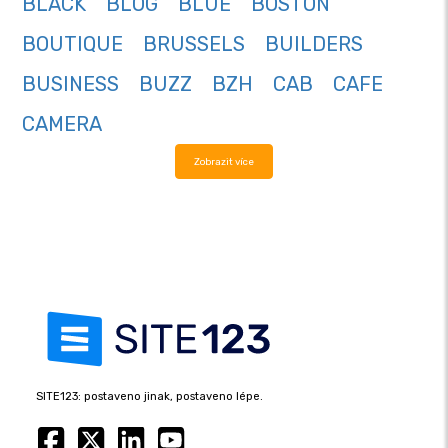
BLACK
BLOG
BLUE
BOSTON
BOUTIQUE
BRUSSELS
BUILDERS
BUSINESS
BUZZ
BZH
CAB
CAFE
CAMERA
Zobrazit více
SITE123: postaveno jinak, postaveno lépe.