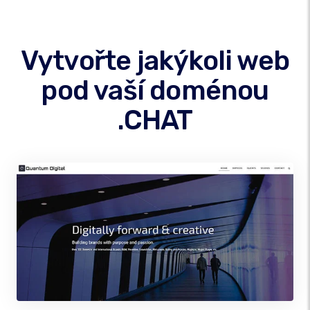
Vytvořte jakýkoli web
pod vaší doménou
.CHAT