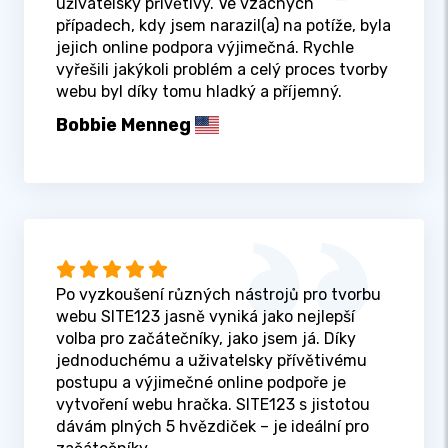
uživatelsky přívětivý. Ve vzácných
případech, kdy jsem narazil(a) na potíže, byla
jejich online podpora výjimečná. Rychle
vyřešili jakýkoli problém a celý proces tvorby
webu byl díky tomu hladký a příjemný.
Bobbie Menneg
Po vyzkoušení různých nástrojů pro tvorbu
webu SITE123 jasně vyniká jako nejlepší
volba pro začátečníky, jako jsem já. Díky
jednoduchému a uživatelsky přívětivému
postupu a výjimečné online podpoře je
vytvoření webu hračka. SITE123 s jistotou
dávám plných 5 hvězdiček – je ideální pro