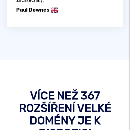
začátečníky.
Paul Downes
VÍCE NEŽ 367
ROZŠÍŘENÍ VELKÉ
DOMÉNY JE K