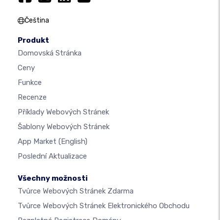
Čeština
Produkt
Domovská Stránka
Ceny
Funkce
Recenze
Příklady Webových Stránek
Šablony Webových Stránek
App Market
(English)
Poslední Aktualizace
Všechny možnosti
Tvůrce Webových Stránek Zdarma
Tvůrce Webových Stránek Elektronického Obchodu