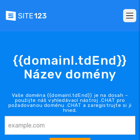
{{domainl.tdEnd}}
Název domény
Vaše doména {{domainl.tdEnd}} je na dosah –
použijte náš vyhledávací nástroj .CHAT pro
požadovanou doménu .CHAT a zaregistrujte si ji
hned.