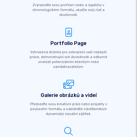
Zvýrazněte svou profesní cestu a úspěchy v
chronologickém formátu, ukažte svůj růst a
zkušenosti.
Portfolio Page
Vyhrazená stránka pro zobrazení vaší nejlepší
práce, demonstrující své dovednosti a odborné
znalosti potenciálním klientům nebo
zaměstnavatelům.
Galerie obrázků a videí
Předveďte svou kreativní práci nebo projekty v
poutavém formátu a nabídněte návštěvníkům
dynamický vizuální zážitek.