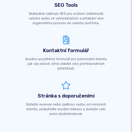
SEO Tools
Vestavěné nástroje SEO pro zvýšení viditelnosti
vašeho webu ve vyhledávačích a přilákání více
organického provozu do vašeho portfolia.
Kontaktní formulář
Snadno použitelný formulář pro potenciální klienty,
jak vás oslovit, čímž získáte více profesionálních
příležitostí.
Stránka s doporučeními
Sdílejte recenze nebo zpětnou vazbu od minulých
klientů, poskytněte sociální důkazy a dodejte vaší
práci důvěryhodnost.