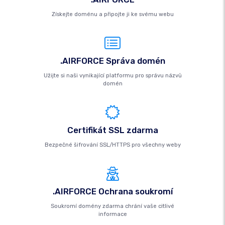
Získejte doménu a připojte ji ke svému webu
.AIRFORCE Správa domén
Užijte si naši vynikající platformu pro správu názvů
domén
Certifikát SSL zdarma
Bezpečné šifrování SSL/HTTPS pro všechny weby
.AIRFORCE Ochrana soukromí
Soukromí domény zdarma chrání vaše citlivé
informace