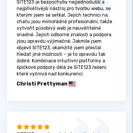
SITE123 je bezpochyby nejjednodušší a
nejpřívětivější nástroj pro tvorbu webu, se
kterým jsem se setkal. Jejich technici na
chatu jsou mimořádně profesionální, takže
vytvořit působivý web je neuvěřitelně
snadné. Jejich odborné znalosti a podpora
jsou opravdu výjimečné. Jakmile jsem
objevil SITE123, okamžitě jsem přestal
hledat jiné možnosti – je to opravdu tak
dobré. Kombinace intuitivní platformy a
špičkové podpory dělá ze SITE123 řešení,
které vyčnívá nad konkurencí.
Christi Prettyman