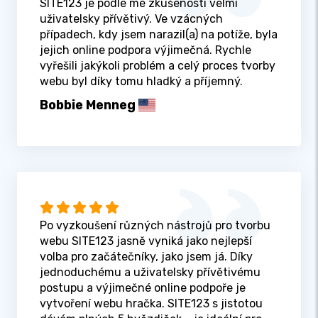
SITE123 je podle mé zkušenosti velmi
uživatelsky přívětivý. Ve vzácných
případech, kdy jsem narazil(a) na potíže, byla
jejich online podpora výjimečná. Rychle
vyřešili jakýkoli problém a celý proces tvorby
webu byl díky tomu hladký a příjemný.
Bobbie Menneg
Po vyzkoušení různých nástrojů pro tvorbu
webu SITE123 jasně vyniká jako nejlepší
volba pro začátečníky, jako jsem já. Díky
jednoduchému a uživatelsky přívětivému
postupu a výjimečné online podpoře je
vytvoření webu hračka. SITE123 s jistotou