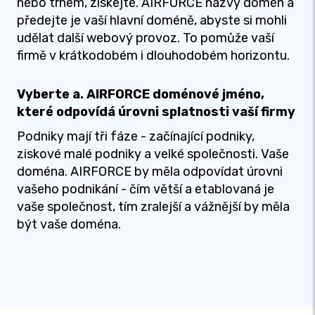
nebo trhem, získejte. AIRFORCE názvy domén a
předejte je vaší hlavní doméně, abyste si mohli
udělat další webový provoz. To pomůže vaší
firmě v krátkodobém i dlouhodobém horizontu.
Vyberte a. AIRFORCE doménové jméno,
které odpovídá úrovni splatnosti vaší firmy
Podniky mají tři fáze - začínající podniky,
ziskové malé podniky a velké společnosti. Vaše
doména. AIRFORCE by měla odpovídat úrovni
vašeho podnikání - čím větší a etablovaná je
vaše společnost, tím zralejší a vážnější by měla
být vaše doména.