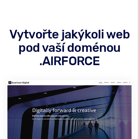
Vytvořte jakýkoli web
pod vaší doménou
.AIRFORCE