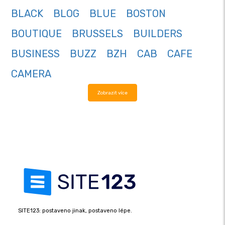
BLACK
BLOG
BLUE
BOSTON
BOUTIQUE
BRUSSELS
BUILDERS
BUSINESS
BUZZ
BZH
CAB
CAFE
CAMERA
Zobrazit více
SITE123: postaveno jinak, postaveno lépe.