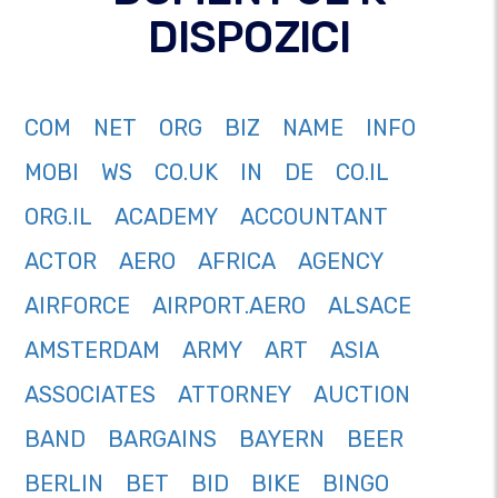
DISPOZICI
COM
NET
ORG
BIZ
NAME
INFO
MOBI
WS
CO.UK
IN
DE
CO.IL
ORG.IL
ACADEMY
ACCOUNTANT
ACTOR
AERO
AFRICA
AGENCY
AIRFORCE
AIRPORT.AERO
ALSACE
AMSTERDAM
ARMY
ART
ASIA
ASSOCIATES
ATTORNEY
AUCTION
BAND
BARGAINS
BAYERN
BEER
BERLIN
BET
BID
BIKE
BINGO