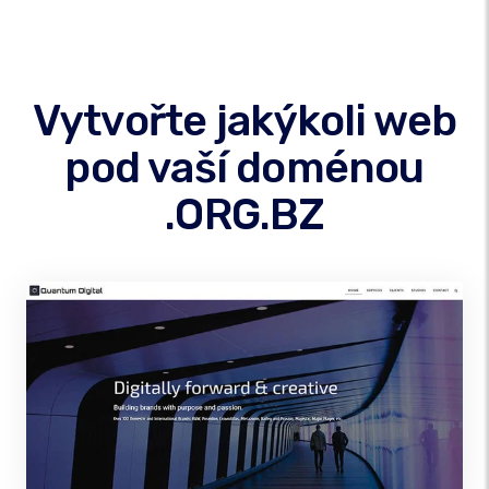
Vytvořte jakýkoli web
pod vaší doménou
.ORG.BZ