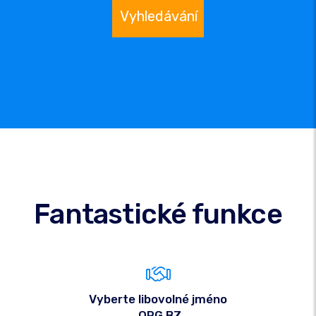
Vyhledávání
Fantastické funkce
Vyberte libovolné jméno
.ORG.BZ