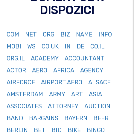
DISPOZICI
COM
NET
ORG
BIZ
NAME
INFO
MOBI
WS
CO.UK
IN
DE
CO.IL
ORG.IL
ACADEMY
ACCOUNTANT
ACTOR
AERO
AFRICA
AGENCY
AIRFORCE
AIRPORT.AERO
ALSACE
AMSTERDAM
ARMY
ART
ASIA
ASSOCIATES
ATTORNEY
AUCTION
BAND
BARGAINS
BAYERN
BEER
BERLIN
BET
BID
BIKE
BINGO