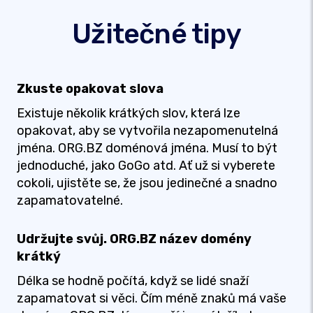
Užitečné tipy
Zkuste opakovat slova
Existuje několik krátkých slov, která lze
opakovat, aby se vytvořila nezapomenutelná
jména. ORG.BZ doménová jména. Musí to být
jednoduché, jako GoGo atd. Ať už si vyberete
cokoli, ujistěte se, že jsou jedinečné a snadno
zapamatovatelné.
Udržujte svůj. ORG.BZ název domény
krátký
Délka se hodně počítá, když se lidé snaží
zapamatovat si věci. Čím méně znaků má vaše