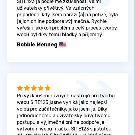
SITE123 je podle mé zkušenosti velmi
uživatelsky přívětivý. Ve vzácných
případech, kdy jsem narazil(a) na potíže, byla
jejich online podpora výjimečná. Rychle
vyřešili jakýkoli problém a celý proces tvorby
webu byl díky tomu hladký a příjemný.
Bobbie Menneg
Po vyzkoušení různých nástrojů pro tvorbu
webu SITE123 jasně vyniká jako nejlepší
volba pro začátečníky, jako jsem já. Díky
jednoduchému a uživatelsky přívětivému
postupu a výjimečné online podpoře je
vytvoření webu hračka. SITE123 s jistotou