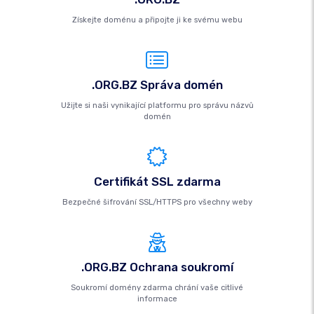
Získejte doménu a připojte ji ke svému webu
.ORG.BZ Správa domén
Užijte si naši vynikající platformu pro správu názvů
domén
Certifikát SSL zdarma
Bezpečné šifrování SSL/HTTPS pro všechny weby
.ORG.BZ Ochrana soukromí
Soukromí domény zdarma chrání vaše citlivé
informace