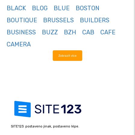
BLACK
BLOG
BLUE
BOSTON
BOUTIQUE
BRUSSELS
BUILDERS
BUSINESS
BUZZ
BZH
CAB
CAFE
CAMERA
Zobrazit více
SITE123: postaveno jinak, postaveno lépe.