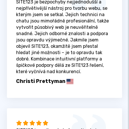
SITE123 je bezpochyby nejjednodušší a
nejpřívětivější nástroj pro tvorbu webu, se
kterým jsem se setkal. Jejich technici na
chatu jsou mimořádně profesionální, takže
vytvořit působivý web je neuvěřitelně
snadné. Jejich odborné znalosti a podpora
jsou opravdu výjimečné. Jakmile jsem
objevil SITE123, okamžitě jsem přestal
hledat jiné možnosti – je to opravdu tak
dobré. Kombinace intuitivní platformy a
špičkové podpory dělá ze SITE123 řešení,
které vyčnívá nad konkurencí.
Christi Prettyman