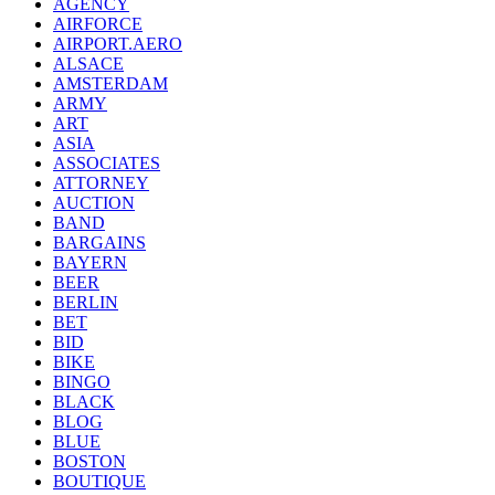
AGENCY
AIRFORCE
AIRPORT.AERO
ALSACE
AMSTERDAM
ARMY
ART
ASIA
ASSOCIATES
ATTORNEY
AUCTION
BAND
BARGAINS
BAYERN
BEER
BERLIN
BET
BID
BIKE
BINGO
BLACK
BLOG
BLUE
BOSTON
BOUTIQUE