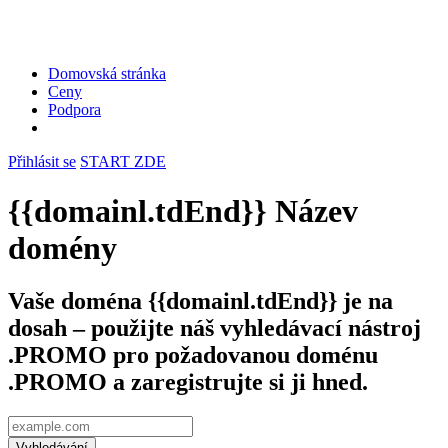
Domovská stránka
Ceny
Podpora
Přihlásit se
START ZDE
{{domainl.tdEnd}} Název
domény
Vaše doména {{domainl.tdEnd}} je na
dosah – použijte náš vyhledávací nástroj
.PROMO pro požadovanou doménu
.PROMO a zaregistrujte si ji hned.
Vyhledávání