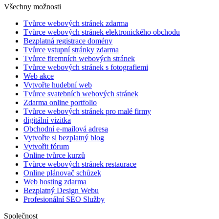
Všechny možnosti
Tvůrce webových stránek zdarma
Tvůrce webových stránek elektronického obchodu
Bezplatná registrace domény
Tvůrce vstupní stránky zdarma
Tvůrce firemních webových stránek
Tvůrce webových stránek s fotografiemi
Web akce
Vytvořte hudební web
Tvůrce svatebních webových stránek
Zdarma online portfolio
Tvůrce webových stránek pro malé firmy
digitální vizitka
Obchodní e-mailová adresa
Vytvořte si bezplatný blog
Vytvořit fórum
Online tvůrce kurzů
Tvůrce webových stránek restaurace
Online plánovač schůzek
Web hosting zdarma
Bezplatný Design Webu
Profesionální SEO Služby
Společnost