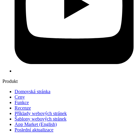
Produkt
Domovská stránka
Ceny
Funkce
Recenze
Příklady webových stránek
Šablony webových stránek
App Market
(English)
Poslední aktualizace