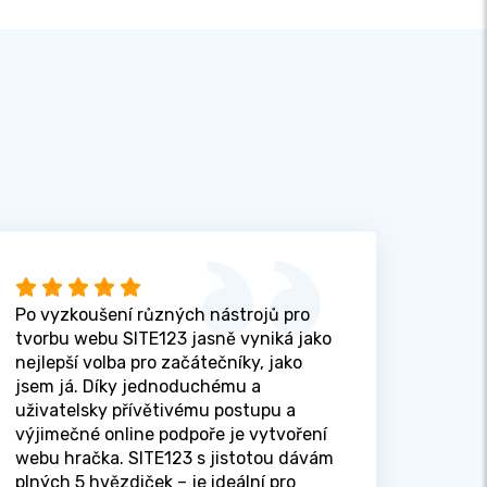
Po vyzkoušení různých nástrojů pro
tvorbu webu SITE123 jasně vyniká jako
nejlepší volba pro začátečníky, jako
jsem já. Díky jednoduchému a
uživatelsky přívětivému postupu a
výjimečné online podpoře je vytvoření
webu hračka. SITE123 s jistotou dávám
plných 5 hvězdiček – je ideální pro