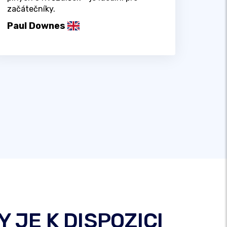
začátečníky.
Paul Downes
 JE K DISPOZICI