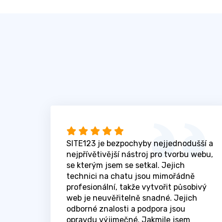
SITE123 je bezpochyby nejjednodušší a
nejpřívětivější nástroj pro tvorbu webu,
se kterým jsem se setkal. Jejich
technici na chatu jsou mimořádně
profesionální, takže vytvořit působivý
web je neuvěřitelně snadné. Jejich
odborné znalosti a podpora jsou
opravdu výjimečné. Jakmile jsem