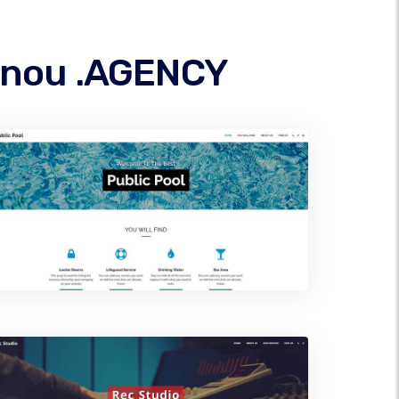
ménou .AGENCY