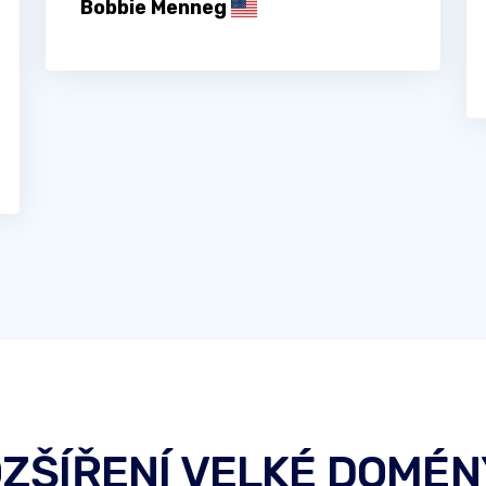
Bobbie Menneg
OZŠÍŘENÍ VELKÉ DOMÉNY