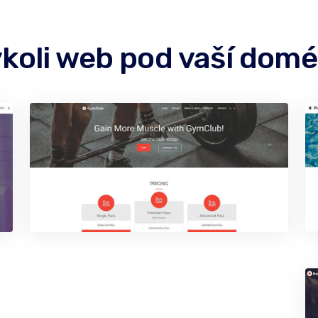
ýkoli web pod vaší do