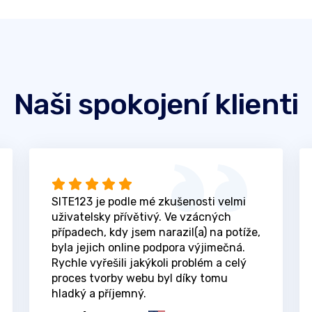
Naši spokojení klienti
SITE123 je podle mé zkušenosti velmi
uživatelsky přívětivý. Ve vzácných
případech, kdy jsem narazil(a) na potíže,
byla jejich online podpora výjimečná.
Rychle vyřešili jakýkoli problém a celý
proces tvorby webu byl díky tomu
hladký a příjemný.