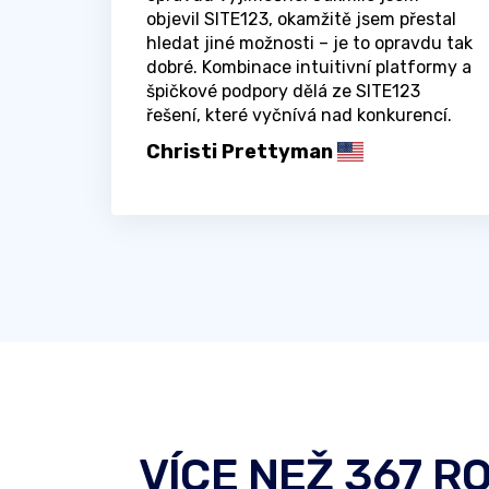
objevil SITE123, okamžitě jsem přestal
hledat jiné možnosti – je to opravdu tak
dobré. Kombinace intuitivní platformy a
špičkové podpory dělá ze SITE123
řešení, které vyčnívá nad konkurencí.
Christi Prettyman
VÍCE NEŽ 367 R