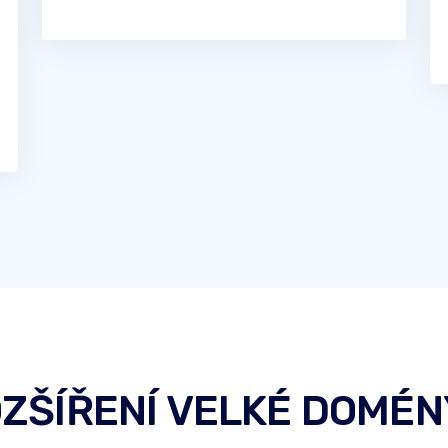
OZŠÍŘENÍ VELKÉ DOMÉNY