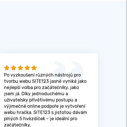
Po vyzkoušení různých nástrojů pro
tvorbu webu SITE123 jasně vyniká jako
nejlepší volba pro začátečníky, jako
jsem já. Díky jednoduchému a
uživatelsky přívětivému postupu a
výjimečné online podpoře je vytvoření
webu hračka. SITE123 s jistotou dávám
plných 5 hvězdiček – je ideální pro
začátečníky.