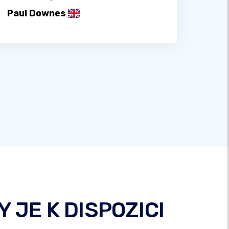
Paul Downes
 JE K DISPOZICI