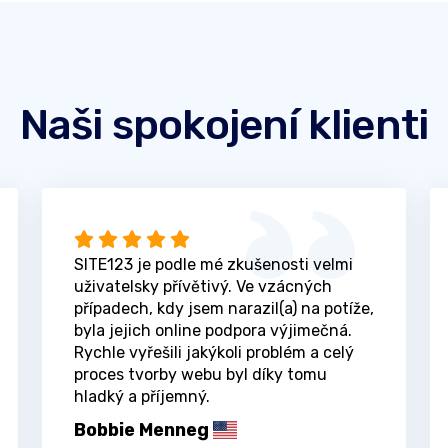
Naši spokojení klienti
SITE123 je podle mé zkušenosti velmi
uživatelsky přívětivý. Ve vzácných
případech, kdy jsem narazil(a) na potíže,
byla jejich online podpora výjimečná.
Rychle vyřešili jakýkoli problém a celý
proces tvorby webu byl díky tomu
hladký a příjemný.
Bobbie Menneg