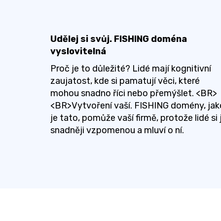
Udělej si svůj. FISHING doména
vyslovitelná
Proč je to důležité? Lidé mají kognitivní
zaujatost, kde si pamatují věci, které
mohou snadno říci nebo přemýšlet. <BR>
<BR>Vytvoření vaší. FISHING domény, jak
je tato, pomůže vaší firmě, protože lidé si j
snadněji vzpomenou a mluví o ní.