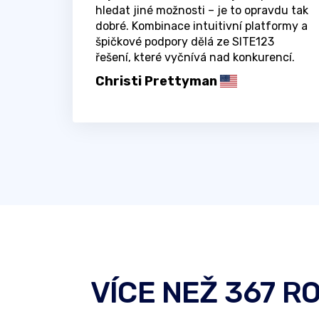
hledat jiné možnosti – je to opravdu tak
dobré. Kombinace intuitivní platformy a
špičkové podpory dělá ze SITE123
řešení, které vyčnívá nad konkurencí.
Christi Prettyman
VÍCE NEŽ 367 R