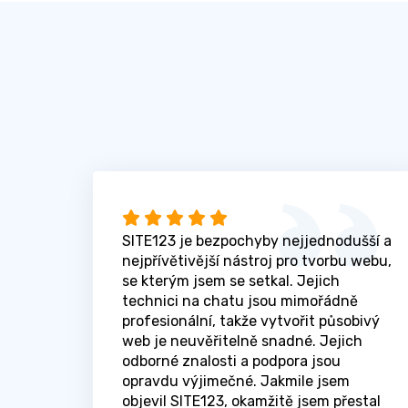
SITE123 je bezpochyby nejjednodušší a
nejpřívětivější nástroj pro tvorbu webu,
se kterým jsem se setkal. Jejich
technici na chatu jsou mimořádně
profesionální, takže vytvořit působivý
web je neuvěřitelně snadné. Jejich
odborné znalosti a podpora jsou
opravdu výjimečné. Jakmile jsem
objevil SITE123, okamžitě jsem přestal