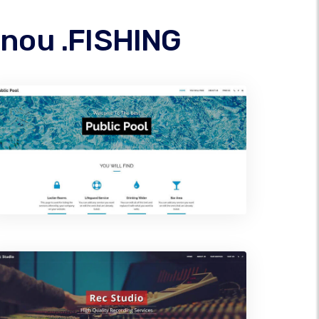
énou .FISHING