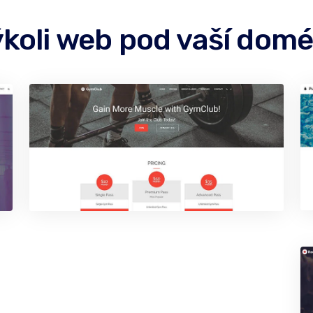
ýkoli web pod vaší dom