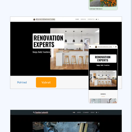
Pohled
Vybrat