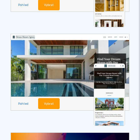
Pohled
Vybrat
Pohled
Vybrat