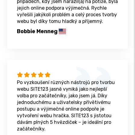
případech, kdy jsem narazil(a) na potíže, byla
jejich online podpora výjimečná. Rychle
vyřešili jakýkoli problém a celý proces tvorby
webu byl díky tomu hladký a příjemný.
Bobbie Menneg
Po vyzkoušení různých nástrojů pro tvorbu
webu SITE123 jasně vyniká jako nejlepší
volba pro začátečníky, jako jsem já. Díky
jednoduchému a uživatelsky přívětivému
postupu a výjimečné online podpoře je
vytvoření webu hračka. SITE123 s jistotou
dávám plných 5 hvězdiček – je ideální pro
začátečníky.