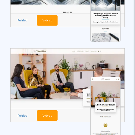
Pohled
Vybrat
Pohled
Vybrat