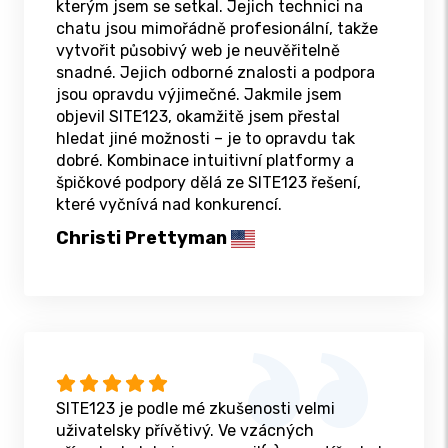
kterým jsem se setkal. Jejich technici na
chatu jsou mimořádně profesionální, takže
vytvořit působivý web je neuvěřitelně
snadné. Jejich odborné znalosti a podpora
jsou opravdu výjimečné. Jakmile jsem
objevil SITE123, okamžitě jsem přestal
hledat jiné možnosti – je to opravdu tak
dobré. Kombinace intuitivní platformy a
špičkové podpory dělá ze SITE123 řešení,
které vyčnívá nad konkurencí.
Christi Prettyman
SITE123 je podle mé zkušenosti velmi
uživatelsky přívětivý. Ve vzácných