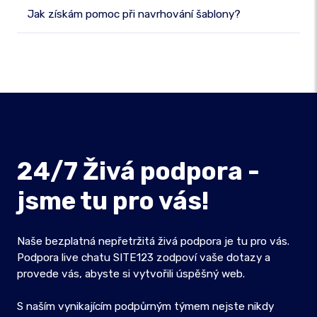
Jak získám pomoc při navrhování šablony?
24/7 Živá podpora -
jsme tu pro vás!
Naše bezplatná nepřetržitá živá podpora je tu pro vás.
Podpora live chatu SITE123 zodpoví vaše dotazy a
provede vás, abyste si vytvořili úspěšný web.
S naším vynikajícím podpůrným týmem nejste nikdy