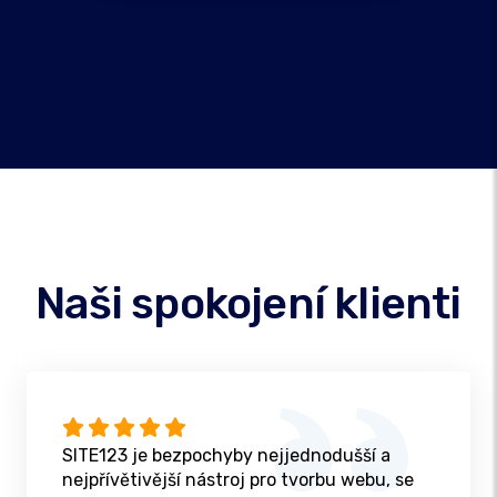
Naši spokojení klienti
SITE123 je bezpochyby nejjednodušší a
nejpřívětivější nástroj pro tvorbu webu, se