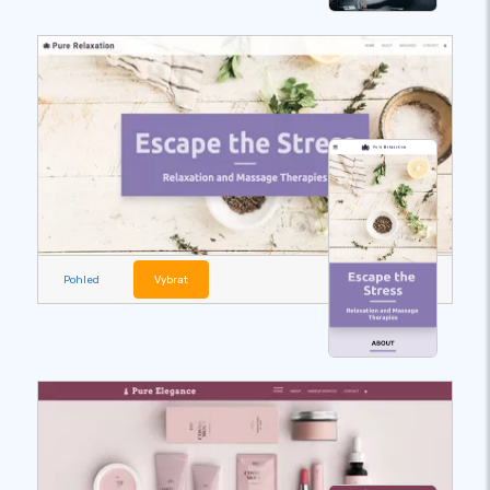
Pohled
Vybrat