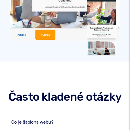
Pohled
Vybrat
Často kladené otázky
Co je šablona webu?