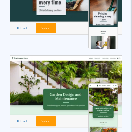
Pohled
Vybrat
Pohled
Vybrat