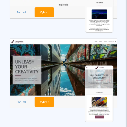
Pohled
Vybrat
Pohled
Vybrat