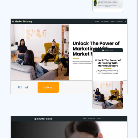
Pohled
Vybrat