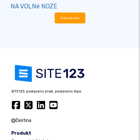
NA VOLNé NOZE
Zobrazit více
SITE123: postaveno jinak, postaveno lépe.
Čeština
Produkt