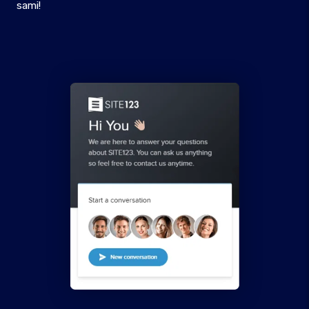
sami!