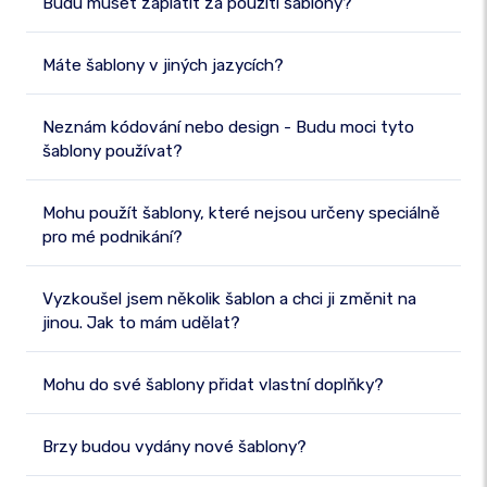
Budu muset zaplatit za použití šablony?
Máte šablony v jiných jazycích?
Neznám kódování nebo design - Budu moci tyto
šablony používat?
Mohu použít šablony, které nejsou určeny speciálně
pro mé podnikání?
Vyzkoušel jsem několik šablon a chci ji změnit na
jinou. Jak to mám udělat?
Mohu do své šablony přidat vlastní doplňky?
Brzy budou vydány nové šablony?