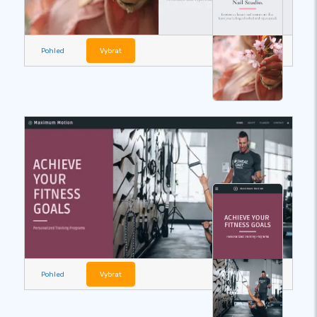
Pohled
Vybrat
Pohled
Vybrat