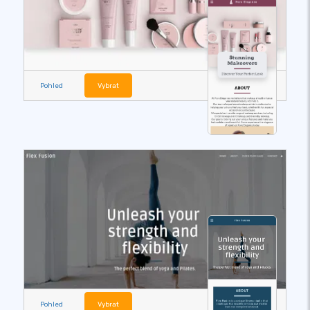
Pohled
Vybrat
Pohled
Vybrat