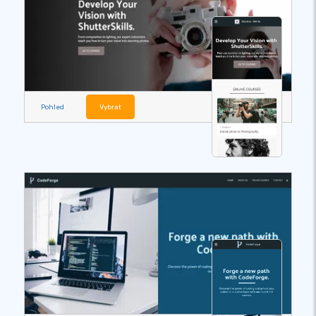
Pohled
Vybrat