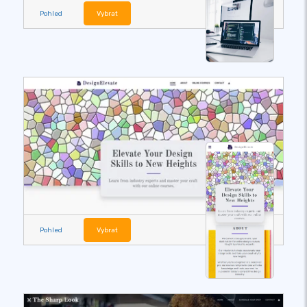
Pohled
Vybrat
Pohled
Vybrat