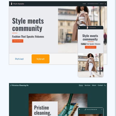
Pohled
Vybrat