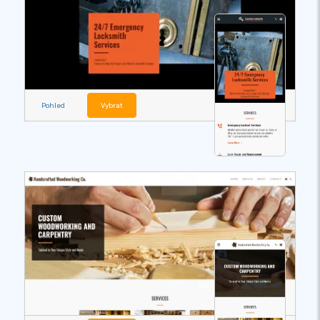
Pohled
Vybrat