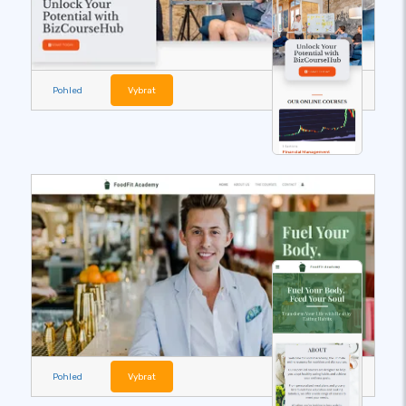
Pohled
Vybrat
Pohled
Vybrat