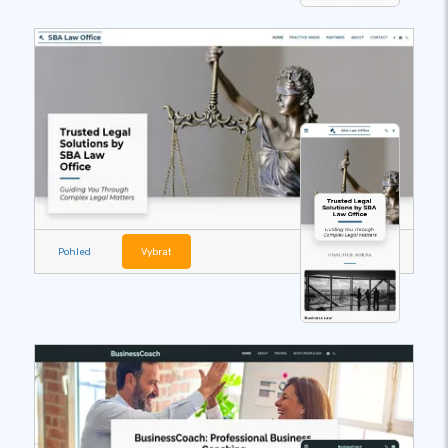
Pohled
Vybrat