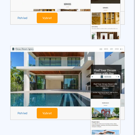
Pohled
Vybrat
Pohled
Vybrat