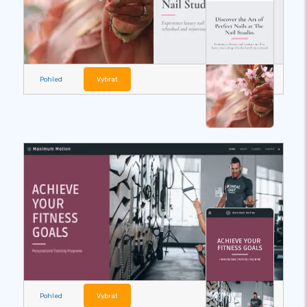
Pohled
Vybrat
Pohled
Vybrat