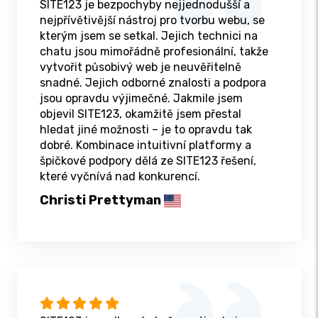
SITE123 je bezpochyby nejjednodušší a
nejpřívětivější nástroj pro tvorbu webu, se
kterým jsem se setkal. Jejich technici na
chatu jsou mimořádně profesionální, takže
vytvořit působivý web je neuvěřitelně
snadné. Jejich odborné znalosti a podpora
jsou opravdu výjimečné. Jakmile jsem
objevil SITE123, okamžitě jsem přestal
hledat jiné možnosti – je to opravdu tak
dobré. Kombinace intuitivní platformy a
špičkové podpory dělá ze SITE123 řešení,
které vyčnívá nad konkurencí.
Christi Prettyman