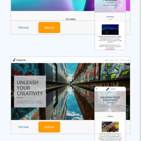
Pohled
Vybrat
Pohled
Vybrat