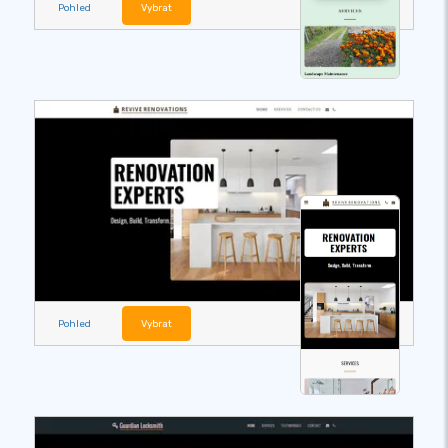
Pohled
Vybrat
Pohled
Vybrat