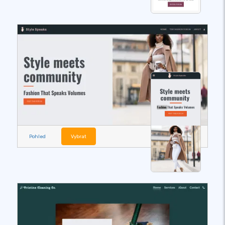
Pohled
Vybrat