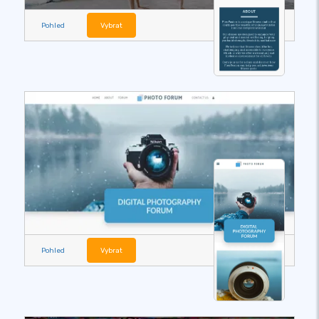
Pohled
Vybrat
Pohled
Vybrat