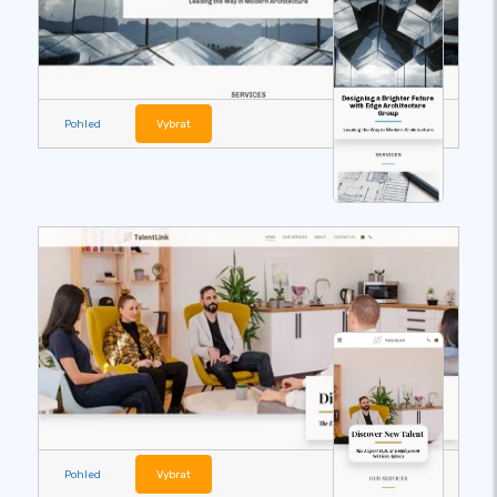
Pohled
Vybrat
Pohled
Vybrat