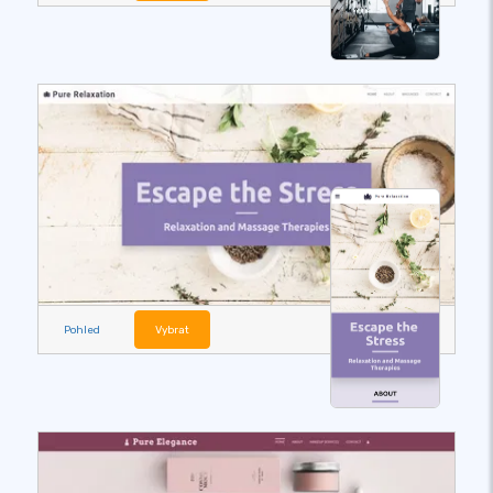
Pohled
Vybrat