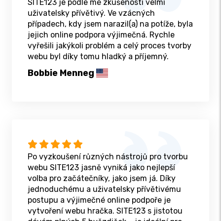
SITE123 je podle mé zkušenosti velmi
uživatelsky přívětivý. Ve vzácných
případech, kdy jsem narazil(a) na potíže, byla
jejich online podpora výjimečná. Rychle
vyřešili jakýkoli problém a celý proces tvorby
webu byl díky tomu hladký a příjemný.
Bobbie Menneg
Po vyzkoušení různých nástrojů pro tvorbu
webu SITE123 jasně vyniká jako nejlepší
volba pro začátečníky, jako jsem já. Díky
jednoduchému a uživatelsky přívětivému
postupu a výjimečné online podpoře je
vytvoření webu hračka. SITE123 s jistotou