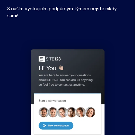
S naším vynikajícím podpůrným týmem nejste nikdy
sami!