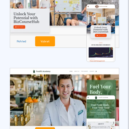
Pohled
Vybrat