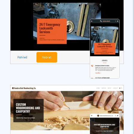
Pohled
Vybrat