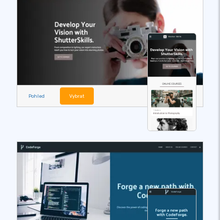
Pohled
Vybrat