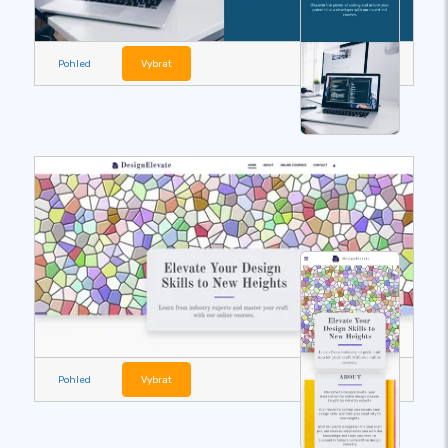
Pohled
Vybrat
Pohled
Vybrat