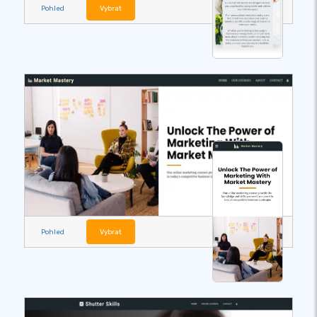
Pohled
Vybrat
Pohled
Vybrat