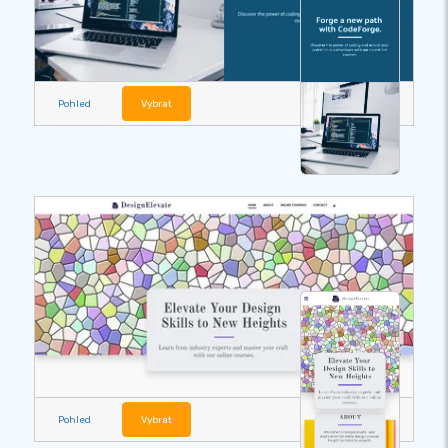
Pohled
Vybrat
Pohled
Vybrat