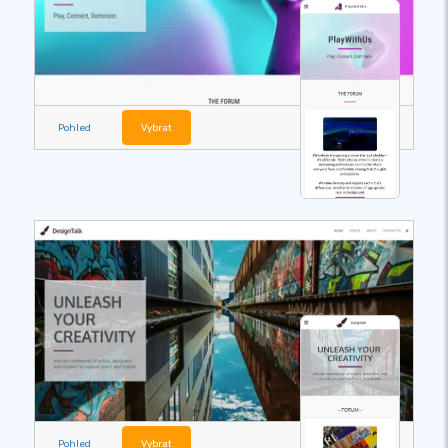
Pohled
Vybrat
Pohled
Vybrat