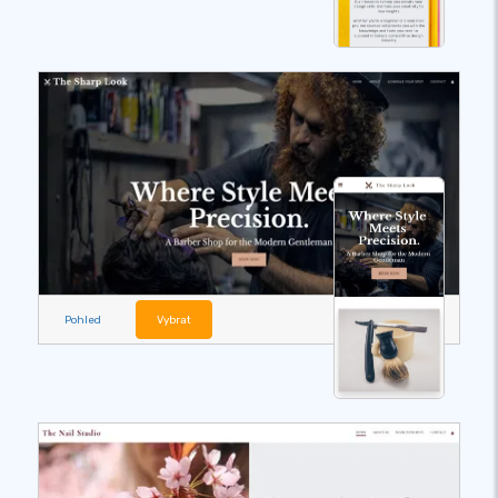
Pohled
Vybrat