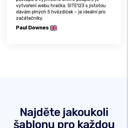
vytvoření webu hračka. SITE123 s jistotou
dávám plných 5 hvězdiček – je ideální pro
začátečníky.
Paul Downes
Najděte jakoukoli
šablonu pro každou