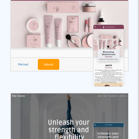
Pohled
Vybrat