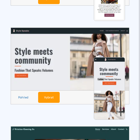
Pohled
Vybrat