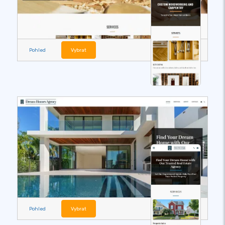
Pohled
Vybrat
Pohled
Vybrat