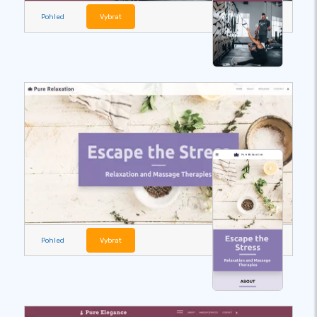
Pohled
Vybrat
Pohled
Vybrat