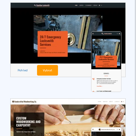
Pohled
Vybrat