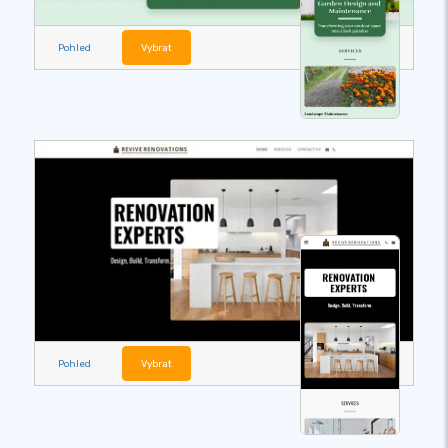
Pohled
Vybrat
Pohled
Vybrat