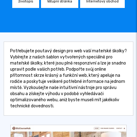
životopis
Vstupní stránka
Internetový obchod
Potřebujete poutavý design pro web vaší mateřské školky?
Vybírejte z našich šablon vytvořených speciálně pro
mateřské školky, které jsou plně responzivní a lze je snadno
upravit podle vašich potřeb. Podpořte svůj online
přítomnost skrze krásný a funkční web, který apeluje na
rodiče a poskytuje veškeré potřebné informace na jednom
místě. Vyzkoušejte naše intuitivní nástroje pro správu
obsahu a získejte výhodu v podobě vyhledávači
optimalizovaného webu, aniž byste museli mít jakékoliv
technické dovednosti.