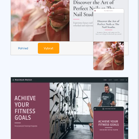
Pohled
Vybrat