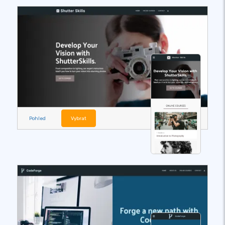
Pohled
Vybrat