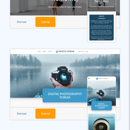
Pohled
Vybrat
Pohled
Vybrat