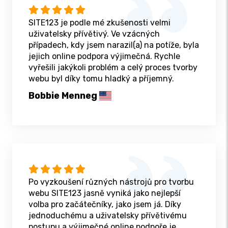
SITE123 je podle mé zkušenosti velmi
uživatelsky přívětivý. Ve vzácných
případech, kdy jsem narazil(a) na potíže, byla
jejich online podpora výjimečná. Rychle
vyřešili jakýkoli problém a celý proces tvorby
webu byl díky tomu hladký a příjemný.
Bobbie Menneg
Po vyzkoušení různých nástrojů pro tvorbu
webu SITE123 jasně vyniká jako nejlepší
volba pro začátečníky, jako jsem já. Díky
jednoduchému a uživatelsky přívětivému
postupu a výjimečné online podpoře je