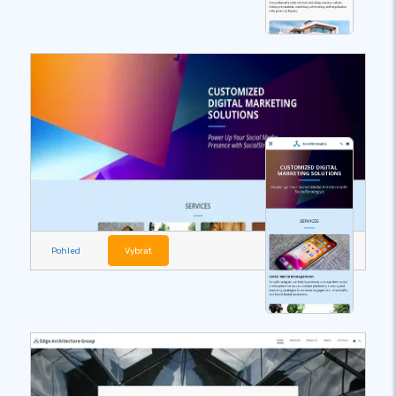
Pohled
Vybrat