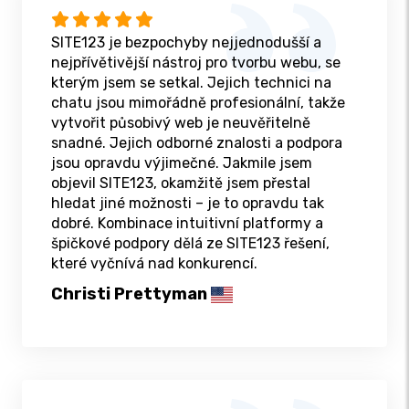
SITE123 je bezpochyby nejjednodušší a
nejpřívětivější nástroj pro tvorbu webu, se
kterým jsem se setkal. Jejich technici na
chatu jsou mimořádně profesionální, takže
vytvořit působivý web je neuvěřitelně
snadné. Jejich odborné znalosti a podpora
jsou opravdu výjimečné. Jakmile jsem
objevil SITE123, okamžitě jsem přestal
hledat jiné možnosti – je to opravdu tak
dobré. Kombinace intuitivní platformy a
špičkové podpory dělá ze SITE123 řešení,
které vyčnívá nad konkurencí.
Christi Prettyman