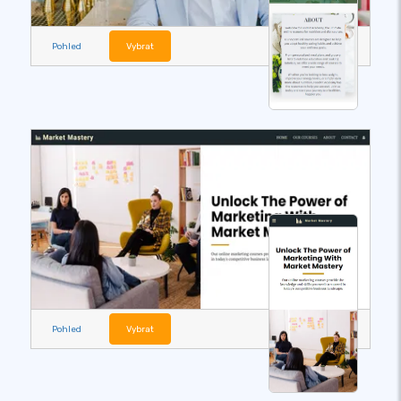
Pohled
Vybrat
Pohled
Vybrat