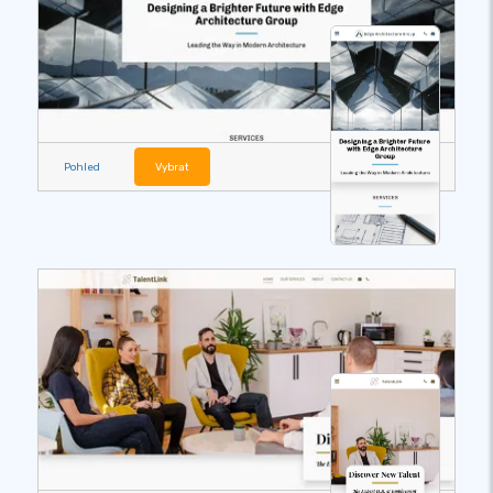
Pohled
Vybrat