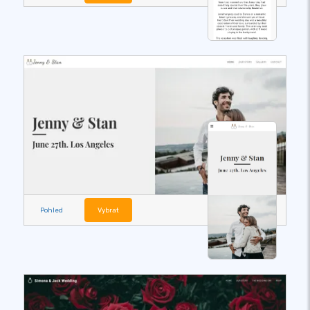
Pohled
Vybrat