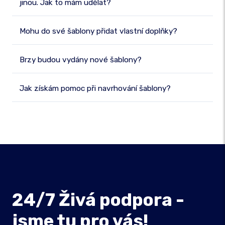
jinou. Jak to mám udělat?
Mohu do své šablony přidat vlastní doplňky?
Brzy budou vydány nové šablony?
Jak získám pomoc při navrhování šablony?
24/7 Živá podpora -
jsme tu pro vás!