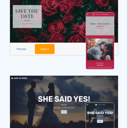
Pohled
Vybrat