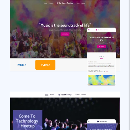
Pohled
Vybrat