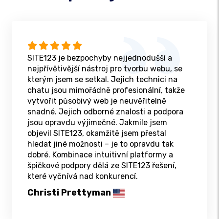
SITE123 je bezpochyby nejjednodušší a
nejpřívětivější nástroj pro tvorbu webu, se
kterým jsem se setkal. Jejich technici na
chatu jsou mimořádně profesionální, takže
vytvořit působivý web je neuvěřitelně
snadné. Jejich odborné znalosti a podpora
jsou opravdu výjimečné. Jakmile jsem
objevil SITE123, okamžitě jsem přestal
hledat jiné možnosti – je to opravdu tak
dobré. Kombinace intuitivní platformy a
špičkové podpory dělá ze SITE123 řešení,
které vyčnívá nad konkurencí.
Christi Prettyman