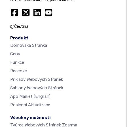
SITE123: postaveno jinak, postaveno lépe.
Čeština
Produkt
Domovská Stránka
Ceny
Funkce
Recenze
Příklady Webových Stránek
Šablony Webových Stránek
App Market
(English)
Poslední Aktualizace
Všechny možnosti
Tvůrce Webových Stránek Zdarma