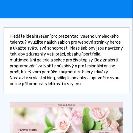
Hledáte ideální řešení pro prezentaci vašeho uměleckého
talentu? Využijte našich šablon pro webové stránky herce
a ukážte světu své schopnosti. Naše šablony jsou navrženy
tak, aby zdůraznily vaši práci, obsahují portfolia,
multimediální galerie a sekce pro životopisy. Bez znalosti
programování vytvoříte působivý a profesionální online
profil, který vám pomůže zaujmout režiséry i diváky.
Nastavte si vlastní blog, sdílejte novinky a upevněte svou
online přítomnost s lehkostí a stylem.