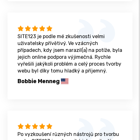
SITE123 je podle mé zkušenosti velmi
uživatelsky přívětivý. Ve vzácných
případech, kdy jsem narazil(a) na potíže, byla
jejich online podpora výjimečná. Rychle
vyřešili jakýkoli problém a celý proces tvorby
webu byl díky tomu hladký a příjemný.
Bobbie Menneg
Po vyzkoušení různých nástrojů pro tvorbu