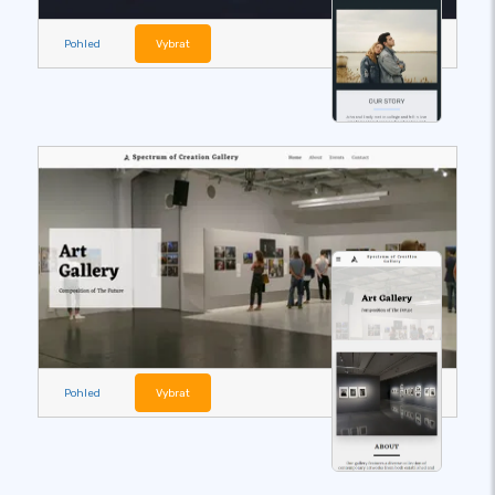
Pohled
Vybrat
Pohled
Vybrat