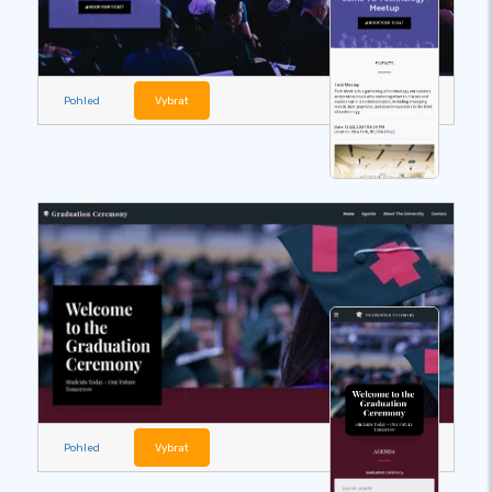
Pohled
Vybrat
Pohled
Vybrat