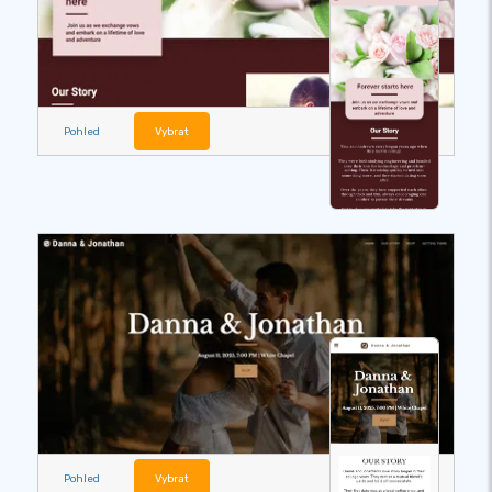
Pohled
Vybrat
Pohled
Vybrat