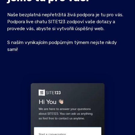
Naše bezplatná nepřetržitá živá podpora je tu pro vás.
Podpora live chatu SITE123 zodpoví vaše dotazy a
provede vás, abyste si vytvořili úspěšný web.
S naším vynikajícím podpůrným týmem nejste nikdy
sami!