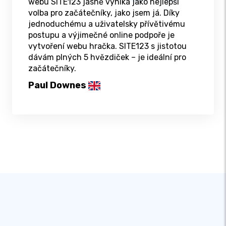
webu SITE123 jasně vyniká jako nejlepší
volba pro začátečníky, jako jsem já. Díky
jednoduchému a uživatelsky přívětivému
postupu a výjimečné online podpoře je
vytvoření webu hračka. SITE123 s jistotou
dávám plných 5 hvězdiček – je ideální pro
začátečníky.
Paul Downes