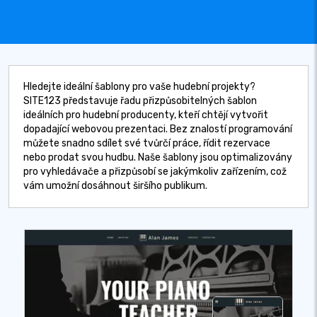
Hledejte ideální šablony pro vaše hudební projekty?
SITE123 představuje řadu přizpůsobitelných šablon
ideálních pro hudební producenty, kteří chtějí vytvořit
dopadající webovou prezentaci. Bez znalostí programování
můžete snadno sdílet své tvůrčí práce, řídit rezervace
nebo prodat svou hudbu. Naše šablony jsou optimalizovány
pro vyhledávače a přizpůsobí se jakýmkoliv zařízením, což
vám umožní dosáhnout širšího publikum.