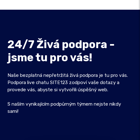
24/7 Živá podpora -
jsme tu pro vás!
Naše bezplatná nepřetržitá živá podpora je tu pro vás.
Podpora live chatu SITE123 zodpoví vaše dotazy a
provede vás, abyste si vytvořili úspěšný web.
S naším vynikajícím podpůrným týmem nejste nikdy
sami!