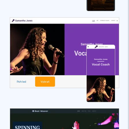
Pohled
Vybrat