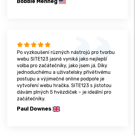
Bobbie Menneg
Po vyzkoušení různých nástrojů pro tvorbu
webu SITE123 jasně vyniká jako nejlepší
volba pro začátečníky, jako jsem já. Díky
jednoduchému a uživatelsky přívětivému
postupu a výjimečné online podpoře je
vytvoření webu hračka. SITE123 s jistotou
dávám plných 5 hvězdiček – je ideální pro
začátečníky.
Paul Downes