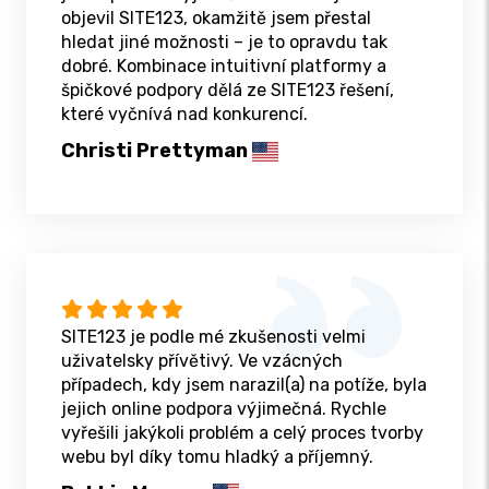
objevil SITE123, okamžitě jsem přestal
hledat jiné možnosti – je to opravdu tak
dobré. Kombinace intuitivní platformy a
špičkové podpory dělá ze SITE123 řešení,
které vyčnívá nad konkurencí.
Christi Prettyman
SITE123 je podle mé zkušenosti velmi
uživatelsky přívětivý. Ve vzácných
případech, kdy jsem narazil(a) na potíže, byla
jejich online podpora výjimečná. Rychle
vyřešili jakýkoli problém a celý proces tvorby
webu byl díky tomu hladký a příjemný.