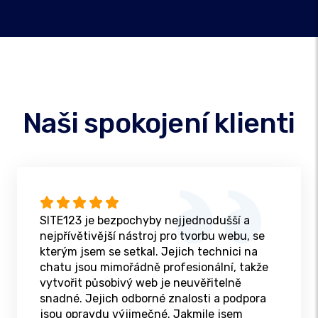
Naši spokojení klienti
SITE123 je bezpochyby nejjednodušší a
nejpřívětivější nástroj pro tvorbu webu, se
kterým jsem se setkal. Jejich technici na
chatu jsou mimořádně profesionální, takže
vytvořit působivý web je neuvěřitelně
snadné. Jejich odborné znalosti a podpora
jsou opravdu výjimečné. Jakmile jsem