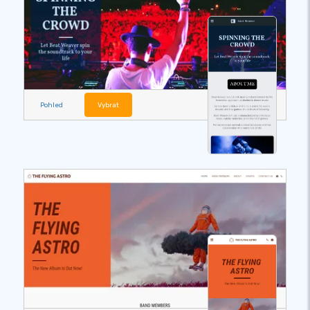
Pohled
Vybrat