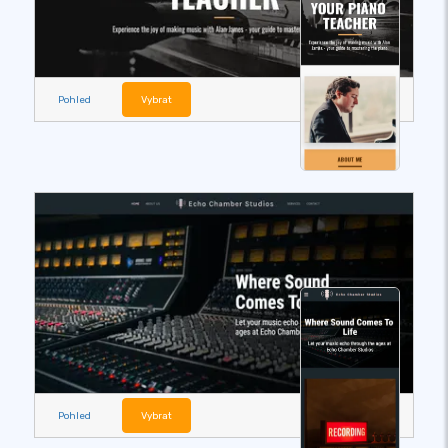
Pohled
Vybrat
Pohled
Vybrat