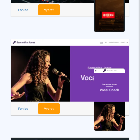
Pohled
Vybrat
Pohled
Vybrat