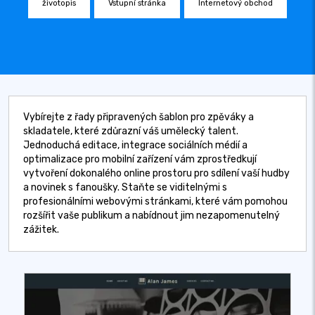
životopis
Vstupní stránka
Internetový obchod
Vybírejte z řady připravených šablon pro zpěváky a
skladatele, které zdůrazní váš umělecký talent.
Jednoduchá editace, integrace sociálních médií a
optimalizace pro mobilní zařízení vám zprostředkují
vytvoření dokonalého online prostoru pro sdílení vaší hudby
a novinek s fanoušky. Staňte se viditelnými s
profesionálními webovými stránkami, které vám pomohou
rozšířit vaše publikum a nabídnout jim nezapomenutelný
zážitek.