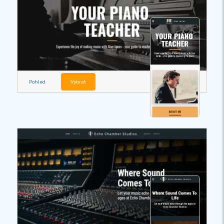
Pohled
Vybrat