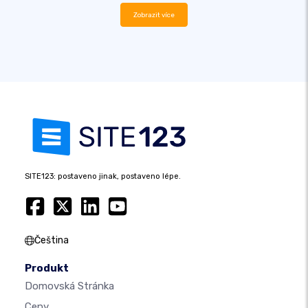
Zobrazit více
SITE123: postaveno jinak, postaveno lépe.
Čeština
Produkt
Domovská Stránka
Ceny