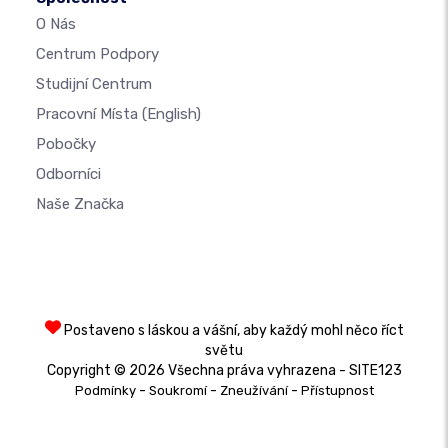
O Nás
Centrum Podpory
Studijní Centrum
Pracovní Místa
(English)
Pobočky
Odborníci
Naše Značka
Postaveno s láskou a vášní, aby každý mohl něco říct
světu
Copyright © 2026 Všechna práva vyhrazena - SITE123
-
-
-
Podmínky
Soukromí
Zneužívání
Přístupnost