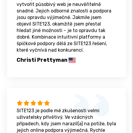
vytvořit působivý web je neuvěřitelně
snadné. Jejich odborné znalosti a podpora
jsou opravdu výjimečné. Jakmile jsem
objevil SITE123, okamžitě jsem přestal
hledat jiné možnosti – je to opravdu tak
dobré. Kombinace intuitivní platformy a
špičkové podpory dělá ze SITE123 řešení,
které vyčnívá nad konkurencí.
Christi Prettyman
SITE123 je podle mé zkušenosti velmi
uživatelsky přívětivý. Ve vzácných
případech, kdy jsem narazil(a) na potíže, byla
jejich online podpora výjimečná. Rychle