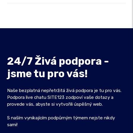
24/7 Živá podpora -
jsme tu pro vás!
Naše bezplatná nepřetržitá živá podpora je tu pro vás.
Podpora live chatu SITE123 zodpoví vaše dotazy a
provede vás, abyste si vytvořili úspěšný web.
S naším vynikajícím podpůrným týmem nejste nikdy
sami!