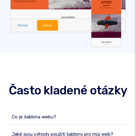
Pohled
Vybrat
Často kladené otázky
Co je šablona webu?
Jaké jsou výhody použití šablony pro můj web?