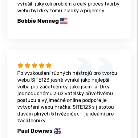
vyřešili jakýkoli problém a celý proces tvorby
webu byl díky tomu hladký a příjemný.
Bobbie Menneg
Po vyzkoušení různých nástrojů pro tvorbu
webu SITE123 jasně vyniká jako nejlepší
volba pro začátečníky, jako jsem já. Díky
jednoduchému a uživatelsky přívětivému
postupu a výjimečné online podpoře je
vytvoření webu hračka. SITE123 s jistotou
dávám plných 5 hvězdiček – je ideální pro
začátečníky.
Paul Downes