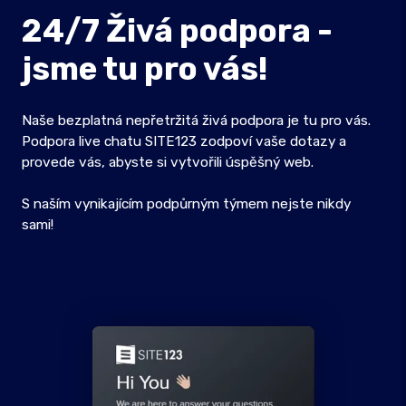
24/7 Živá podpora -
jsme tu pro vás!
Naše bezplatná nepřetržitá živá podpora je tu pro vás.
Podpora live chatu SITE123 zodpoví vaše dotazy a
provede vás, abyste si vytvořili úspěšný web.
S naším vynikajícím podpůrným týmem nejste nikdy
sami!