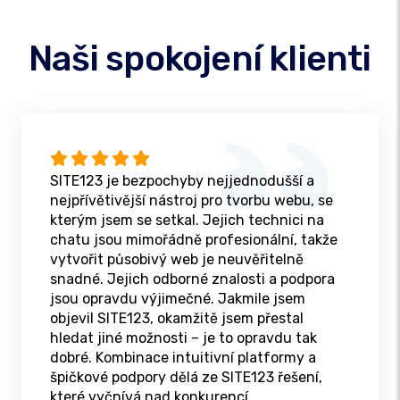
Naši spokojení klienti
SITE123 je bezpochyby nejjednodušší a
nejpřívětivější nástroj pro tvorbu webu, se
kterým jsem se setkal. Jejich technici na
chatu jsou mimořádně profesionální, takže
vytvořit působivý web je neuvěřitelně
snadné. Jejich odborné znalosti a podpora
jsou opravdu výjimečné. Jakmile jsem
objevil SITE123, okamžitě jsem přestal
hledat jiné možnosti – je to opravdu tak
dobré. Kombinace intuitivní platformy a
špičkové podpory dělá ze SITE123 řešení,
které vyčnívá nad konkurencí.