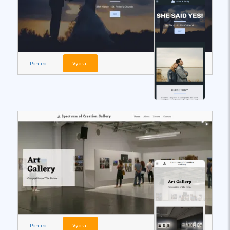
Pohled
Vybrat
Pohled
Vybrat