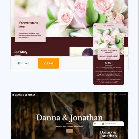
Pohled
Vybrat