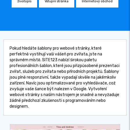
životopis
Vstupní stránka
Internetový obchod
Pokud hledáte šablony pro webové stránky, které
perfektně vystihují vaši vášeň pro zvířata, jste na
správném místě. SITE123 nabízí širokou paletu
profesionálních šablon, které jsou přizpůsobené prezentaci
zvířat, služeb pro zvířata nebo přírodních projektů. Šablony
jsou plně responzivní, takže vypadají skvěle na jakémkoliv
zařízení. Navíc jsou optimalizované pro vyhledávače, což
zvyšuje vaše šance být nalezen v Google. Vytvoření
webové stránky s naším nástrojem je snadné a nevyžaduje
žádné předchozí zkušenosti s programováním nebo
designem.