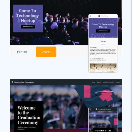
Pohled
Vybrat