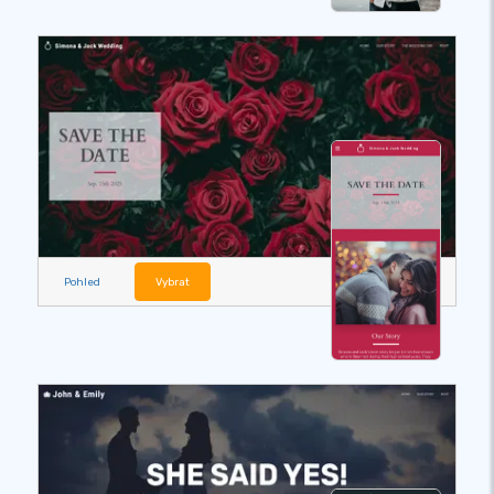
Pohled
Vybrat