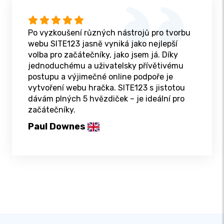
Po vyzkoušení různých nástrojů pro tvorbu
webu SITE123 jasně vyniká jako nejlepší
volba pro začátečníky, jako jsem já. Díky
jednoduchému a uživatelsky přívětivému
postupu a výjimečné online podpoře je
vytvoření webu hračka. SITE123 s jistotou
dávám plných 5 hvězdiček – je ideální pro
začátečníky.
Paul Downes