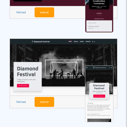
Pohled
Vybrat
Pohled
Vybrat