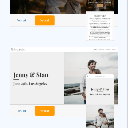
Pohled
Vybrat
Pohled
Vybrat