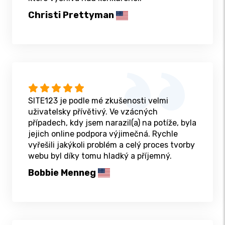
Christi Prettyman
SITE123 je podle mé zkušenosti velmi
uživatelsky přívětivý. Ve vzácných
případech, kdy jsem narazil(a) na potíže, byla
jejich online podpora výjimečná. Rychle
vyřešili jakýkoli problém a celý proces tvorby
webu byl díky tomu hladký a příjemný.
Bobbie Menneg