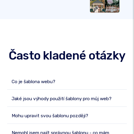
Často kladené otázky
Co je šablona webu?
Jaké jsou výhody použití šablony pro můj web?
Mohu upravit svou šablonu později?
Nemohl jsem najít správnou šablonu - co mám