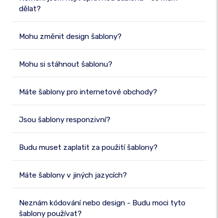
dělat?
Mohu změnit design šablony?
Mohu si stáhnout šablonu?
Máte šablony pro internetové obchody?
Jsou šablony responzivní?
Budu muset zaplatit za použití šablony?
Máte šablony v jiných jazycích?
Neznám kódování nebo design - Budu moci tyto
šablony používat?