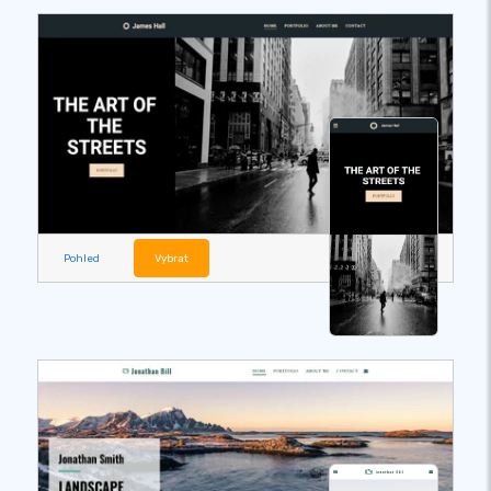
Pohled
Vybrat