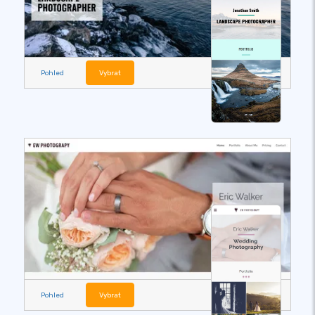
Pohled
Vybrat
Pohled
Vybrat