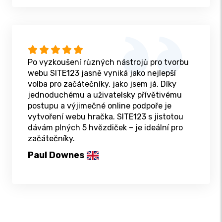
Po vyzkoušení různých nástrojů pro tvorbu
webu SITE123 jasně vyniká jako nejlepší
volba pro začátečníky, jako jsem já. Díky
jednoduchému a uživatelsky přívětivému
postupu a výjimečné online podpoře je
vytvoření webu hračka. SITE123 s jistotou
dávám plných 5 hvězdiček – je ideální pro
začátečníky.
Paul Downes