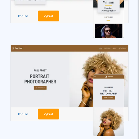
Pohled
Vybrat
Pohled
Vybrat