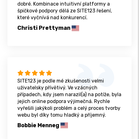
dobré. Kombinace intuitivní platformy a
špičkové podpory dělá ze SITE123 řešení,
které vyčnívá nad konkurencí.
Christi Prettyman
SITE123 je podle mé zkušenosti velmi
uživatelsky přívětivý. Ve vzácných
případech, kdy jsem narazil(a) na potíže, byla
jejich online podpora výjimečná. Rychle
vyřešili jakýkoli problém a celý proces tvorby
webu byl díky tomu hladký a příjemný.
Bobbie Menneg