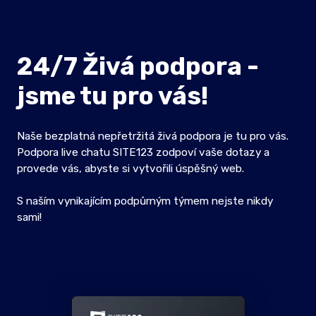
24/7 Živá podpora -
jsme tu pro vás!
Naše bezplatná nepřetržitá živá podpora je tu pro vás.
Podpora live chatu SITE123 zodpoví vaše dotazy a
provede vás, abyste si vytvořili úspěšný web.
S naším vynikajícím podpůrným týmem nejste nikdy
sami!