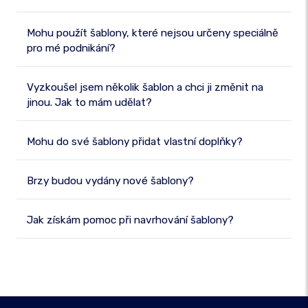
Mohu použít šablony, které nejsou určeny speciálně
pro mé podnikání?
Vyzkoušel jsem několik šablon a chci ji změnit na
jinou. Jak to mám udělat?
Mohu do své šablony přidat vlastní doplňky?
Brzy budou vydány nové šablony?
Jak získám pomoc při navrhování šablony?