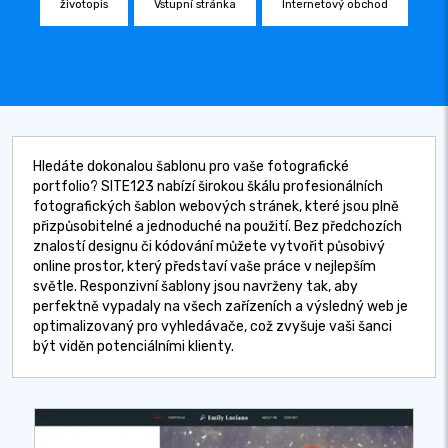
životopis
Vstupní stránka
Internetový obchod
Hledáte dokonalou šablonu pro vaše fotografické
portfolio? SITE123 nabízí širokou škálu profesionálních
fotografických šablon webových stránek, které jsou plně
přizpůsobitelné a jednoduché na použití. Bez předchozích
znalostí designu či kódování můžete vytvořit působivý
online prostor, který představí vaše práce v nejlepším
světle. Responzivní šablony jsou navrženy tak, aby
perfektně vypadaly na všech zařízeních a výsledný web je
optimalizovaný pro vyhledávače, což zvyšuje vaši šanci
být viděn potenciálními klienty.