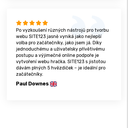
Po vyzkoušení různých nástrojů pro tvorbu
webu SITE123 jasně vyniká jako nejlepší
volba pro začátečníky, jako jsem já. Díky
jednoduchému a uživatelsky přívětivému
postupu a výjimečné online podpoře je
vytvoření webu hračka. SITE123 s jistotou
dávám plných 5 hvězdiček – je ideální pro
začátečníky.
Paul Downes