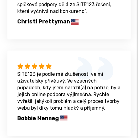
špičkové podpory dělá ze SITE123 řešení,
které vyčnívá nad konkurencí.
Christi Prettyman
SITE123 je podle mé zkušenosti velmi
uživatelsky přívětivý. Ve vzácných
případech, kdy jsem narazil(a) na potíže, byla
jejich online podpora výjimečná. Rychle
vyřešili jakýkoli problém a celý proces tvorby
webu byl díky tomu hladký a příjemný.
Bobbie Menneg