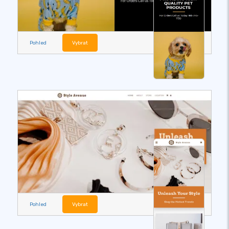
Pohled
Vybrat
Pohled
Vybrat