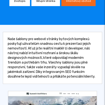
životopis
Vstupní stránka
Internetový obchod
Naše šablony pro webové stránky bytových komplexů
poskytují uživatelům snadnou cestu k prezentaci jejich
nemovitostí. Ať už jste realitní makléř či developer, náš
nástroj nabízí intuitivní rozhraní a širokou škálu
designových možností, které odpovídají moderním
trendům a potřebám trhu. Všechny šablony jsou plně
responzivní, takže vaše inzeráty vypadají skvěle na
jakémkoli zařízení. Díky integrovaným SEO funkcím
dosáhnete lepší viditelnosti a přilákáte potenciální klienty.