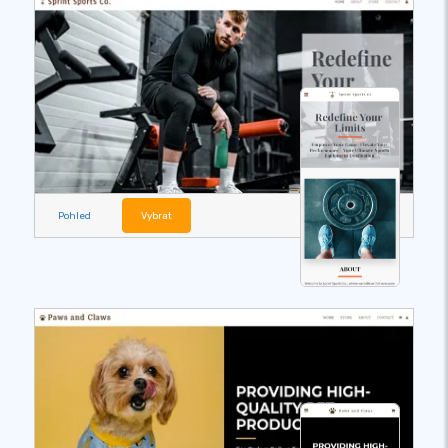
Pohled
Vybrat