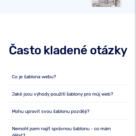
Často kladené otázky
Co je šablona webu?
Jaké jsou výhody použití šablony pro můj web?
Mohu upravit svou šablonu později?
Nemohl jsem najít správnou šablonu - co mám
dělat?