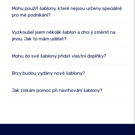
Mohu použít šablony, které nejsou určeny speciálně
pro mé podnikání?
Vyzkoušel jsem několik šablon a chci ji změnit na
jinou. Jak to mám udělat?
Mohu do své šablony přidat vlastní doplňky?
Brzy budou vydány nové šablony?
Jak získám pomoc při navrhování šablony?