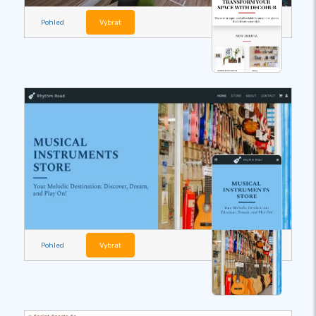
Pohled
Vybrat
Pohled
Vybrat