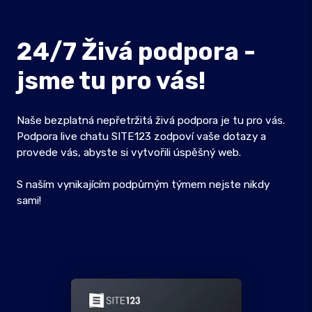
24/7 Živá podpora -
jsme tu pro vás!
Naše bezplatná nepřetržitá živá podpora je tu pro vás.
Podpora live chatu SITE123 zodpoví vaše dotazy a
provede vás, abyste si vytvořili úspěšný web.
S naším vynikajícím podpůrným týmem nejste nikdy
sami!