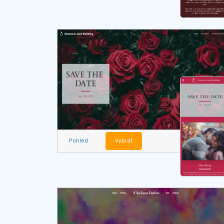
Pohled
Vybrat