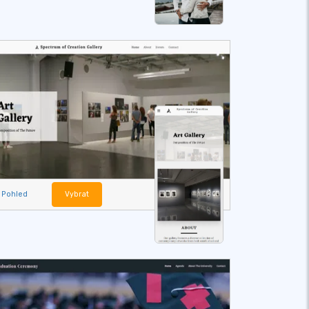
Pohled
Vybrat