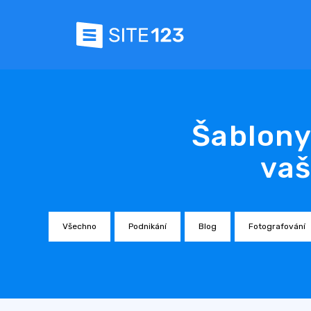
Šablony
vaš
Všechno
Podnikání
Blog
Fotografování