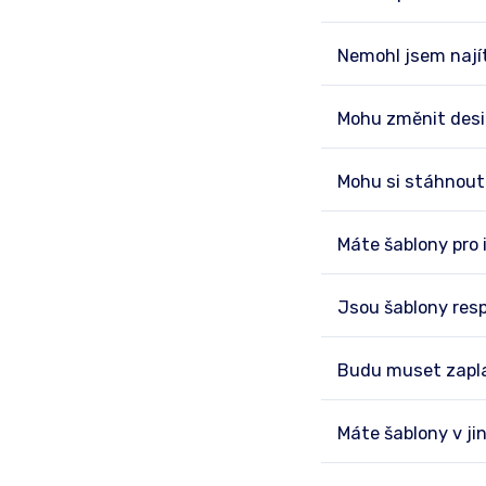
Nemohl jsem nají
Mohu změnit desi
Mohu si stáhnout
Máte šablony pro
Jsou šablony res
Budu muset zaplat
Máte šablony v ji