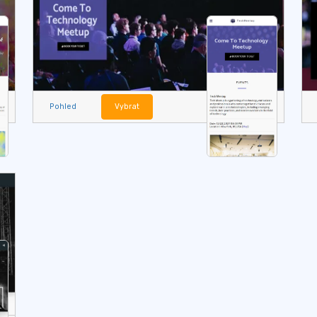
Pohled
Vybrat