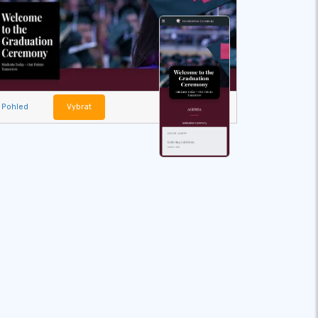
Pohled
Vybrat