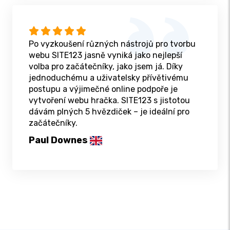
Po vyzkoušení různých nástrojů pro tvorbu
webu SITE123 jasně vyniká jako nejlepší
volba pro začátečníky, jako jsem já. Díky
jednoduchému a uživatelsky přívětivému
postupu a výjimečné online podpoře je
vytvoření webu hračka. SITE123 s jistotou
dávám plných 5 hvězdiček – je ideální pro
začátečníky.
Paul Downes