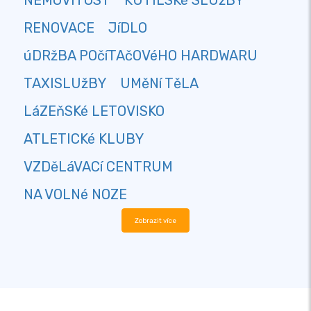
NEMOVITOST
KUTILSKé SLUžBY
RENOVACE
JíDLO
úDRžBA POčíTAčOVéHO HARDWARU
TAXISLUžBY
UMěNí TěLA
LáZEňSKé LETOVISKO
ATLETICKé KLUBY
VZDěLáVACí CENTRUM
NA VOLNé NOZE
Zobrazit více