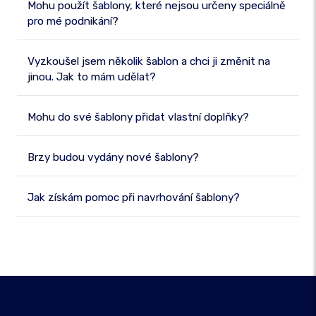
Mohu použít šablony, které nejsou určeny speciálně
pro mé podnikání?
Vyzkoušel jsem několik šablon a chci ji změnit na
jinou. Jak to mám udělat?
Mohu do své šablony přidat vlastní doplňky?
Brzy budou vydány nové šablony?
Jak získám pomoc při navrhování šablony?