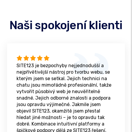
Naši spokojení klienti
SITE123 je bezpochyby nejjednodušší a
nejpřívětivější nástroj pro tvorbu webu, se
kterým jsem se setkal. Jejich technici na
chatu jsou mimořádně profesionální, takže
vytvořit působivý web je neuvěřitelně
snadné. Jejich odborné znalosti a podpora
jsou opravdu výjimečné. Jakmile jsem
objevil SITE123, okamžitě jsem přestal
hledat jiné možnosti – je to opravdu tak
dobré. Kombinace intuitivní platformy a
špičkové podpory dělá ze SITE123 řešení,