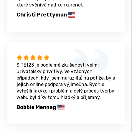
které vyčnívá nad konkurencí.
Christi Prettyman
SITE123 je podle mé zkušenosti velmi
uživatelsky přívětivý. Ve vzácných
případech, kdy jsem narazil(a) na potíže, byla
jejich online podpora výjimečná. Rychle
vyřešili jakýkoli problém a celý proces tvorby
webu byl díky tomu hladký a příjemný.
Bobbie Menneg