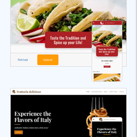
Pohled
Vybrat