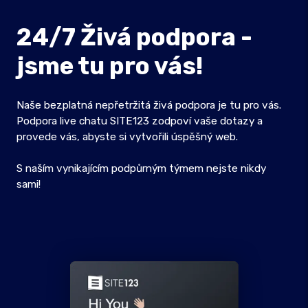
24/7 Živá podpora -
jsme tu pro vás!
Naše bezplatná nepřetržitá živá podpora je tu pro vás.
Podpora live chatu SITE123 zodpoví vaše dotazy a
provede vás, abyste si vytvořili úspěšný web.
S naším vynikajícím podpůrným týmem nejste nikdy
sami!