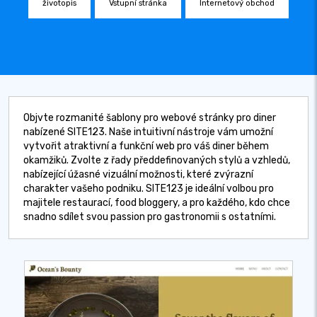
životopis
Vstupní stránka
Internetový obchod
Objvte rozmanité šablony pro webové stránky pro diner
nabízené SITE123. Naše intuitivní nástroje vám umožní
vytvořit atraktivní a funkční web pro váš diner během
okamžiků. Zvolte z řady předdefinovaných stylů a vzhledů,
nabízející úžasné vizuální možnosti, které zvýrazní
charakter vašeho podniku. SITE123 je ideální volbou pro
majitele restaurací, food bloggery, a pro každého, kdo chce
snadno sdílet svou passion pro gastronomii s ostatními.