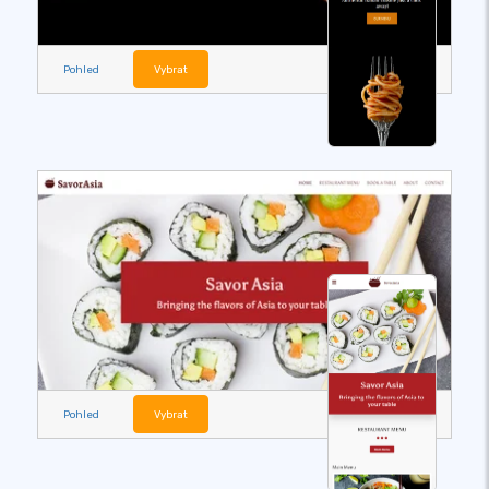
Pohled
Vybrat
Pohled
Vybrat