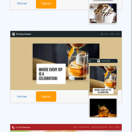
Pohled
Vybrat
Pohled
Vybrat