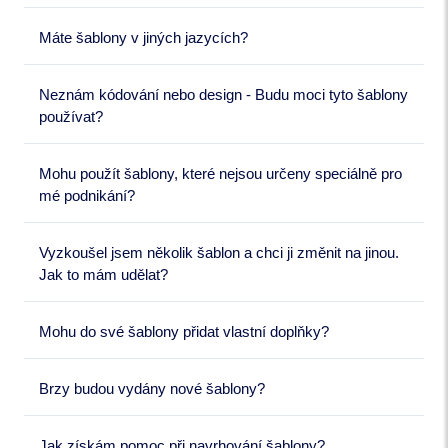
Máte šablony v jiných jazycích?
Neznám kódování nebo design - Budu moci tyto šablony
používat?
Mohu použít šablony, které nejsou určeny speciálně pro
mé podnikání?
Vyzkoušel jsem několik šablon a chci ji změnit na jinou.
Jak to mám udělat?
Mohu do své šablony přidat vlastní doplňky?
Brzy budou vydány nové šablony?
Jak získám pomoc při navrhování šablony?