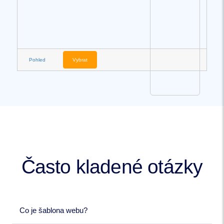
Pohled
Vybrat
Často kladené otázky
Co je šablona webu?