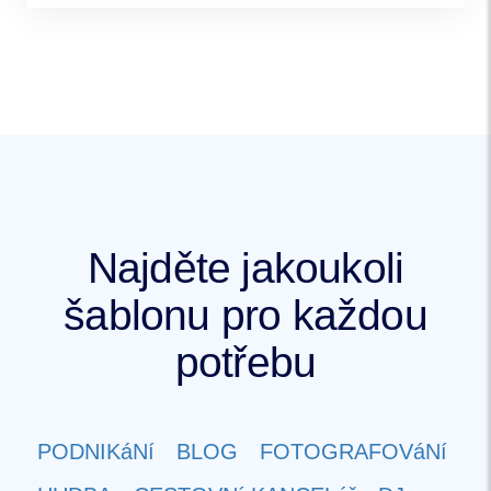
Najděte jakoukoli
šablonu pro každou
potřebu
PODNIKáNí
BLOG
FOTOGRAFOVáNí