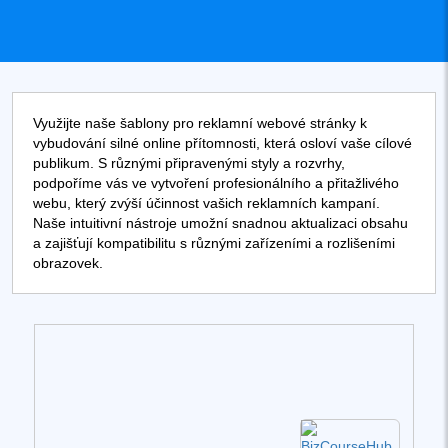
Využijte naše šablony pro reklamní webové stránky k
vybudování silné online přítomnosti, která osloví vaše cílové
publikum. S různými připravenými styly a rozvrhy,
podpoříme vás ve vytvoření profesionálního a přitažlivého
webu, který zvýší účinnost vašich reklamních kampaní.
Naše intuitivní nástroje umožní snadnou aktualizaci obsahu
a zajišťují kompatibilitu s různými zařízeními a rozlišeními
obrazovek.