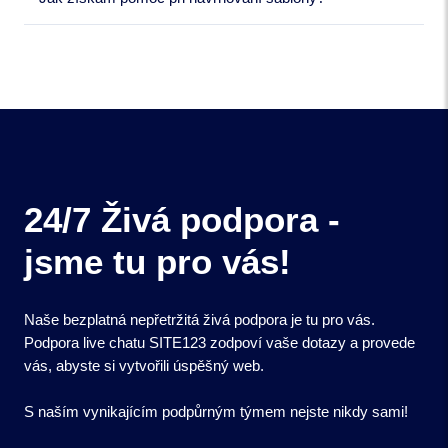
24/7 Živá podpora -
jsme tu pro vás!
Naše bezplatná nepřetržitá živá podpora je tu pro vás.
Podpora live chatu SITE123 zodpoví vaše dotazy a provede
vás, abyste si vytvořili úspěšný web.
S naším vynikajícím podpůrným týmem nejste nikdy sami!