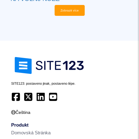
Zobrazit více
SITE123: postaveno jinak, postaveno lépe.
Čeština
Produkt
Domovská Stránka