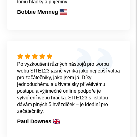
tomu hladký a příjemný.
Bobbie Menneg
Po vyzkoušení různých nástrojů pro tvorbu
webu SITE123 jasně vyniká jako nejlepší volba
pro začátečníky, jako jsem já. Díky
jednoduchému a uživatelsky přívětivému
postupu a výjimečné online podpoře je
vytvoření webu hračka. SITE123 s jistotou
dávám plných 5 hvězdiček – je ideální pro
začátečníky.
Paul Downes