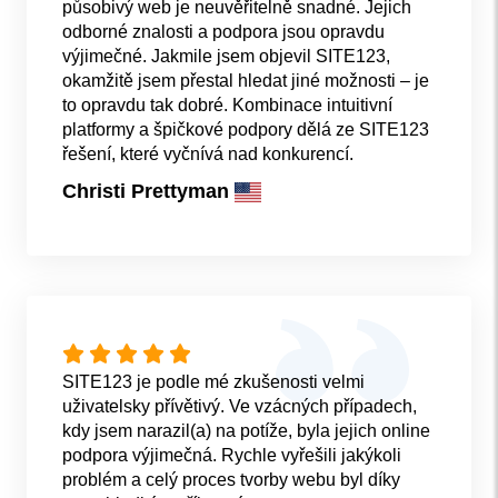
působivý web je neuvěřitelně snadné. Jejich
odborné znalosti a podpora jsou opravdu
výjimečné. Jakmile jsem objevil SITE123,
okamžitě jsem přestal hledat jiné možnosti – je
to opravdu tak dobré. Kombinace intuitivní
platformy a špičkové podpory dělá ze SITE123
řešení, které vyčnívá nad konkurencí.
Christi Prettyman
SITE123 je podle mé zkušenosti velmi
uživatelsky přívětivý. Ve vzácných případech,
kdy jsem narazil(a) na potíže, byla jejich online
podpora výjimečná. Rychle vyřešili jakýkoli
problém a celý proces tvorby webu byl díky