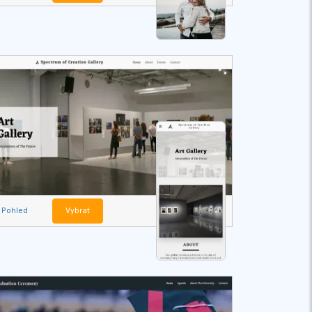
Pohled
Vybrat