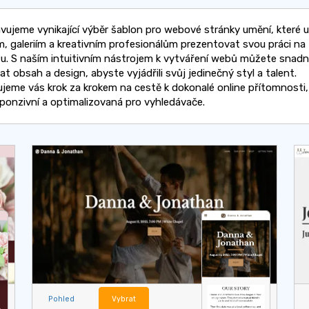
vujeme vynikající výběr šablon pro webové stránky umění, které 
, galeriím a kreativním profesionálům prezentovat svou práci na
tu. S naším intuitivním nástrojem k vytváření webů můžete snad
t obsah a design, abyste vyjádřili svůj jedinečný styl a talent.
jeme vás krok za krokem na cestě k dokonalé online přítomnosti, 
sponzivní a optimalizovaná pro vyhledávače.
Pohled
Vybrat