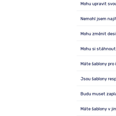
Mohu upravit svo
Nemohl jsem nají
Mohu změnit desi
Mohu si stáhnout
Máte šablony pro
Jsou šablony res
Budu muset zaplat
Máte šablony v ji