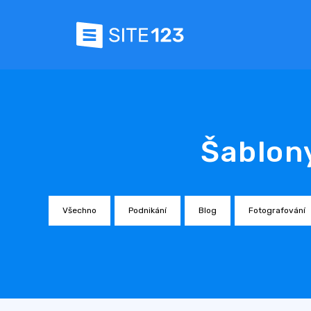
Šablon
Všechno
Podnikání
Blog
Fotografování