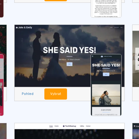
Pohled
Vybrat