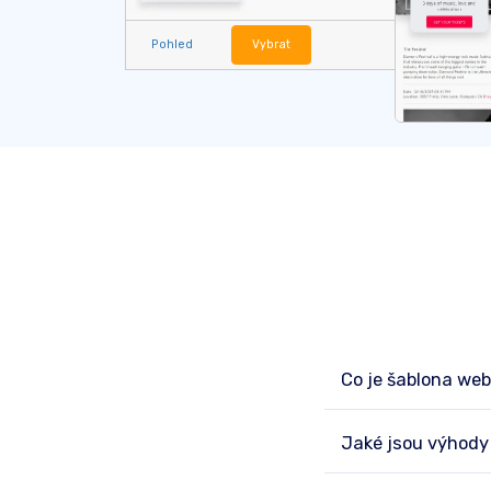
Pohled
Vybrat
Co je šablona we
Jaké jsou výhody 