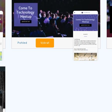
Pohled
Vybrat