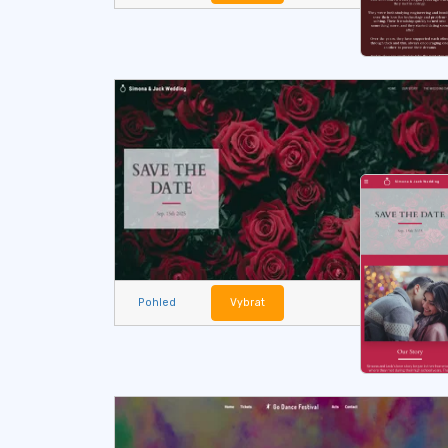
Pohled
Vybrat