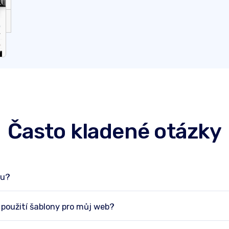
Často kladené otázky
bu?
použití šablony pro můj web?