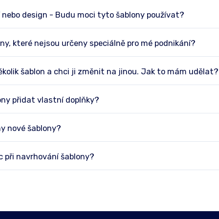
nebo design - Budu moci tyto šablony používat?
ny, které nejsou určeny speciálně pro mé podnikání?
kolik šablon a chci ji změnit na jinou. Jak to mám udělat?
ny přidat vlastní doplňky?
y nové šablony?
 při navrhování šablony?