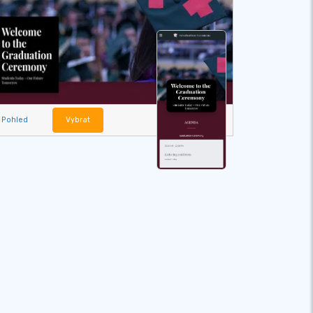
Pohled
Vybrat