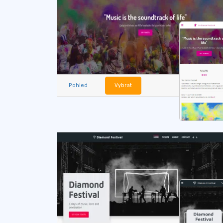
Pohled
Vybrat