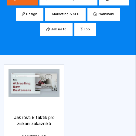
Design
Marketing & SEO
Podnikání
Jak na to
Top
Jak růst: 8 taktik pro
získání zákazníků
Marketing & SEO