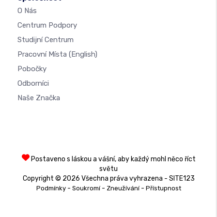
O Nás
Centrum Podpory
Studijní Centrum
Pracovní Místa
(English)
Pobočky
Odborníci
Naše Značka
Postaveno s láskou a vášní, aby každý mohl něco říct
světu
Copyright © 2026 Všechna práva vyhrazena - SITE123
-
-
-
Podmínky
Soukromí
Zneužívání
Přístupnost