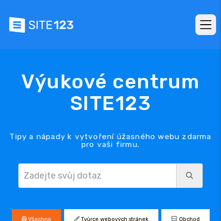
Výukové centrum
SITE123
Tipy a nápady k vytvoření úžasného webu zdarma
pro vaši firmu.
Všechno
Tvůrce webových stránek
Obchod