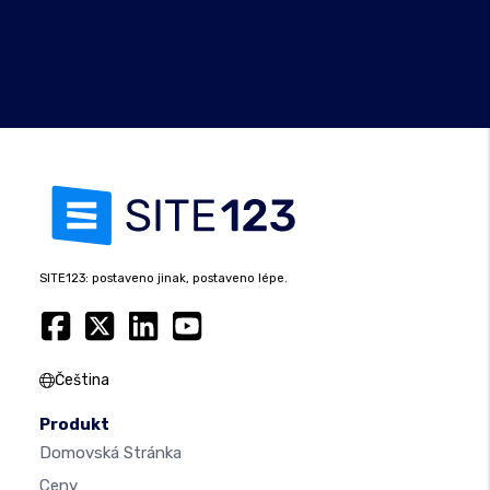
SITE123: postaveno jinak, postaveno lépe.
Čeština
Produkt
Domovská Stránka
Ceny