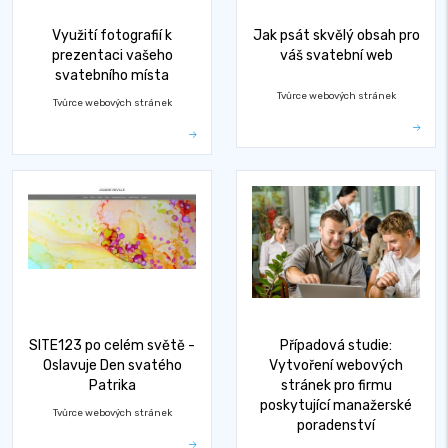
Využití fotografií k
Jak psát skvělý obsah pro
prezentaci vašeho
váš svatební web
svatebního místa
Tvůrce webových stránek
Tvůrce webových stránek
SITE123 po celém světě -
Případová studie:
Oslavuje Den svatého
Vytvoření webových
Patrika
stránek pro firmu
poskytující manažerské
Tvůrce webových stránek
poradenství