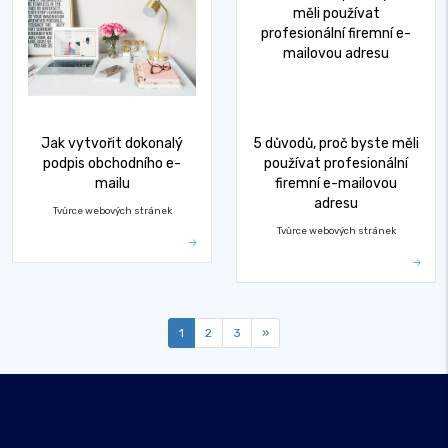
Jak vytvořit dokonalý
5 důvodů, proč byste měli
podpis obchodního e-
používat profesionální
mailu
firemní e-mailovou
adresu
Tvůrce webových stránek
Tvůrce webových stránek
1
2
3
»