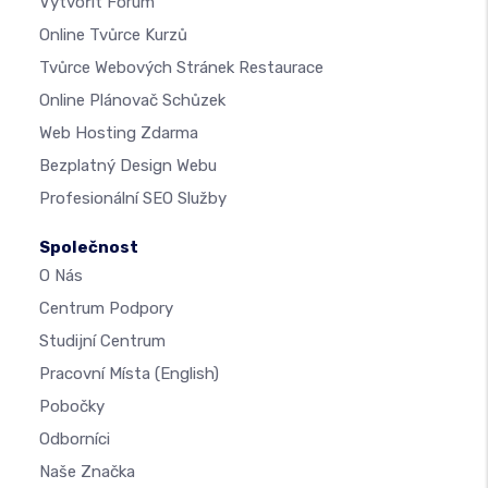
Vytvořit Fórum
Online Tvůrce Kurzů
Tvůrce Webových Stránek Restaurace
Online Plánovač Schůzek
Web Hosting Zdarma
Bezplatný Design Webu
Profesionální SEO Služby
Společnost
O Nás
Centrum Podpory
Studijní Centrum
Pracovní Místa
(English)
Pobočky
Odborníci
Naše Značka