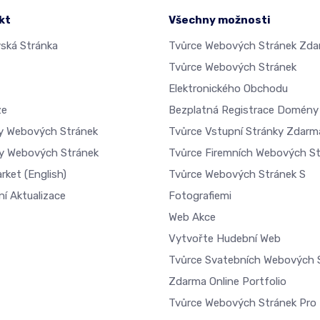
kt
Všechny možnosti
ká Stránka
Tvůrce Webových Stránek Zd
Tvůrce Webových Stránek
Elektronického Obchodu
ze
Bezplatná Registrace Domény
dy Webových Stránek
Tvůrce Vstupní Stránky Zdarm
y Webových Stránek
Tvůrce Firemních Webových S
arket
(English)
Tvůrce Webových Stránek S
ní Aktualizace
Fotografiemi
Web Akce
Vytvořte Hudební Web
Tvůrce Svatebních Webových 
Zdarma Online Portfolio
Tvůrce Webových Stránek Pro 