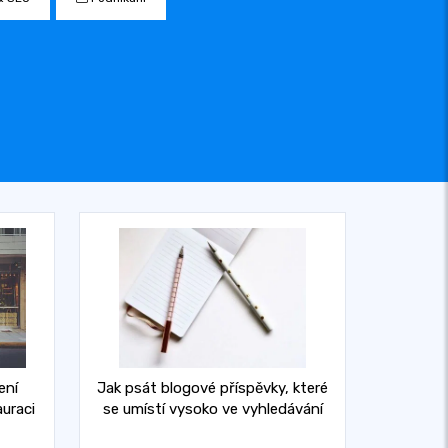
ení
Jak psát blogové příspěvky, které
uraci
se umístí vysoko ve vyhledávání