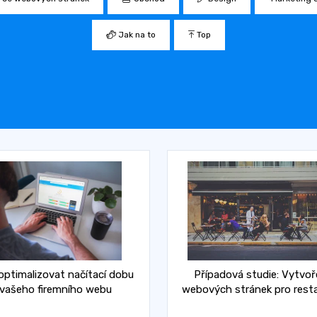
Jak na to
Top
optimalizovat načítací dobu
Případová studie: Vytvoř
vašeho firemního webu
webových stránek pro resta