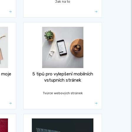
Jak na to
o moje
5 tipů pro vylepšení mobilních
vstupních stránek
Tvůrce webových stránek