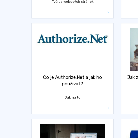
Tvůrce webových stránek
Co je Authorize.Net a jak ho
Jak 
používat?
Jak na to