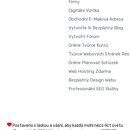
Firmy
Digitální Vizitka
Obchodní E-Mailová Adresa
Vytvořte Si Bezplatný Blog
Vytvořit Fórum
Online Tvůrce Kurzů
Tvůrce Webových Stránek Res
Online Plánovač Schůzek
Web Hosting Zdarma
Bezplatný Design Webu
Profesionální SEO Služby
Postaveno s láskou a vášní, aby každý mohl něco říct světu