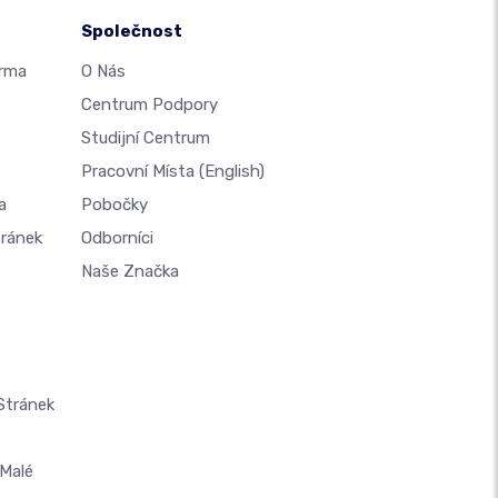
Společnost
arma
O Nás
Centrum Podpory
Studijní Centrum
Pracovní Místa
(English)
a
Pobočky
tránek
Odborníci
Naše Značka
Stránek
Malé