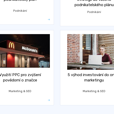
podnikatelského plánu
Podnikání
Podnikání
Využití PPC pro zvýšení
5 výhod investování do on
povědomí o značce
marketingu
Marketing & SEO
Marketing & SEO