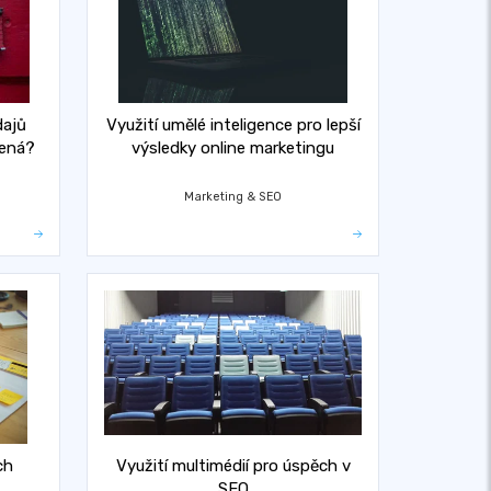
dajů
Využití umělé inteligence pro lepší
mená?
výsledky online marketingu
Marketing & SEO
ch
Využití multimédií pro úspěch v
SEO