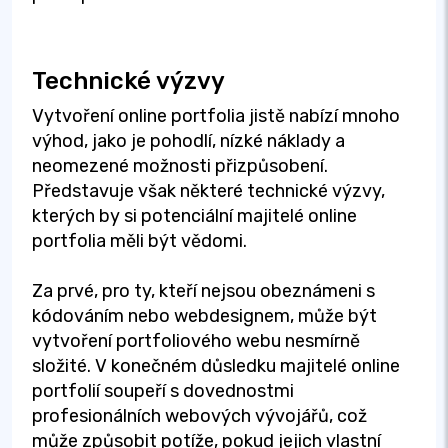
Technické výzvy
Vytvoření online portfolia jistě nabízí mnoho
výhod, jako je pohodlí, nízké náklady a
neomezené možnosti přizpůsobení.
Představuje však některé technické výzvy,
kterých by si potenciální majitelé online
portfolia měli být vědomi.
Za prvé, pro ty, kteří nejsou obeznámeni s
kódováním nebo webdesignem, může být
vytvoření portfoliového webu nesmírně
složité. V konečném důsledku majitelé online
portfolií soupeří s dovednostmi
profesionálních webových vývojářů, což
může způsobit potíže, pokud jejich vlastní