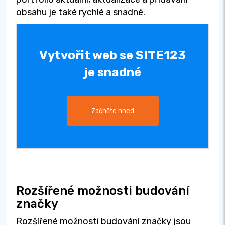
obsahu je také rychlé a snadné.
Vytvořit web se SITE123
je snadné
Začněte hned
Rozšířené možnosti budování
značky
Rozšířené možnosti budování značky jsou