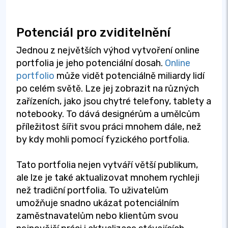
Potenciál pro zviditelnění
Jednou z největších výhod vytvoření online
portfolia je jeho potenciální dosah.
Online
portfolio
může vidět potenciálně miliardy lidí
po celém světě. Lze jej zobrazit na různých
zařízeních, jako jsou chytré telefony, tablety a
notebooky. To dává designérům a umělcům
příležitost šířit svou práci mnohem dále, než
by kdy mohli pomocí fyzického portfolia.
Tato portfolia nejen vytváří větší publikum,
ale lze je také aktualizovat mnohem rychleji
než tradiční portfolia. To uživatelům
umožňuje snadno ukázat potenciálním
zaměstnavatelům nebo klientům svou