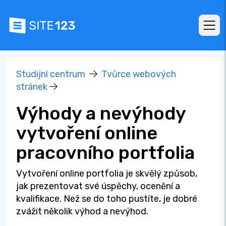
Studijní centrum
Tvůrce webových
stránek
Výhody a nevýhody
vytvoření online
pracovního portfolia
Vytvoření online portfolia je skvělý způsob,
jak prezentovat své úspěchy, ocenění a
kvalifikace. Než se do toho pustíte, je dobré
zvážit několik výhod a nevýhod.