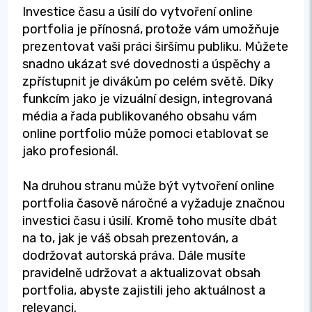
Investice času a úsilí do vytvoření online
portfolia je přínosná, protože vám umožňuje
prezentovat vaši práci širšímu publiku. Můžete
snadno ukázat své dovednosti a úspěchy a
zpřístupnit je divákům po celém světě. Díky
funkcím jako je vizuální design, integrovaná
média a řada publikovaného obsahu vám
online portfolio může pomoci etablovat se
jako profesionál.
Na druhou stranu může být vytvoření online
portfolia časově náročné a vyžaduje značnou
investici času i úsilí. Kromě toho musíte dbát
na to, jak je váš obsah prezentován, a
dodržovat autorská práva. Dále musíte
pravidelně udržovat a aktualizovat obsah
portfolia, abyste zajistili jeho aktuálnost a
relevanci.