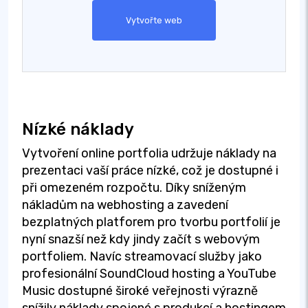
Vytvořte web
Nízké náklady
Vytvoření online portfolia udržuje náklady na
prezentaci vaší práce nízké, což je dostupné i
při omezeném rozpočtu. Díky sníženým
nákladům na webhosting a zavedení
bezplatných platforem pro tvorbu portfolií je
nyní snazší než kdy jindy začít s webovým
portfoliem. Navíc streamovací služby jako
profesionální SoundCloud hosting a YouTube
Music dostupné široké veřejnosti výrazně
snížily náklady spojené s produkcí a hostingem