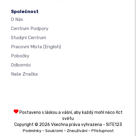
Společnost
O Nás
Centrum Podpory
Studijní Centrum
Pracovní Místa
(English)
Pobočky
Odborníci
Naše Značka
Postaveno s láskou a vášní, aby každý mohl něco říct
světu
Copyright © 2026 Všechna práva vyhrazena - SITE123
-
-
-
Podmínky
Soukromí
Zneužívání
Přístupnost