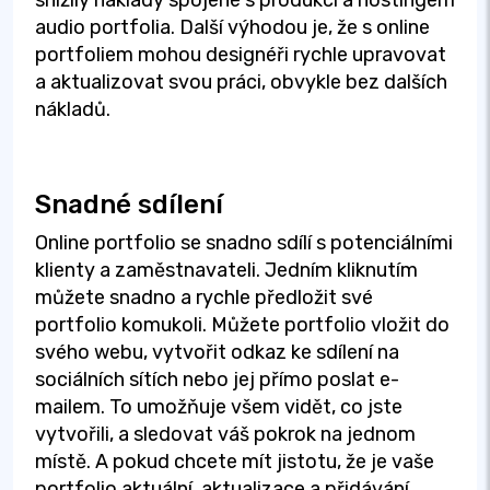
audio portfolia. Další výhodou je, že s online
portfoliem mohou designéři rychle upravovat
a aktualizovat svou práci, obvykle bez dalších
nákladů.
Snadné sdílení
Online portfolio se snadno sdílí s potenciálními
klienty a zaměstnavateli. Jedním kliknutím
můžete snadno a rychle předložit své
portfolio komukoli. Můžete portfolio vložit do
svého webu, vytvořit odkaz ke sdílení na
sociálních sítích nebo jej přímo poslat e-
mailem. To umožňuje všem vidět, co jste
vytvořili, a sledovat váš pokrok na jednom
místě. A pokud chcete mít jistotu, že je vaše
portfolio aktuální, aktualizace a přidávání