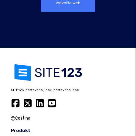
Vytvořte web
SITE123: postaveno jinak, postaveno lépe.
Čeština
Produkt