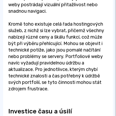
weby postrádají vizuální přitažlivost nebo
snadnou navigaci.
Kromě toho existuje celá řada hostingových
služeb, z nichž si lze vybrat, přičemž všechny
nabízejí různé ceny a škálu funkcí, což může
být při výběru přehlcující. Mohou se objevit i
technické potíže, jako jsou pomalé načítání
nebo problémy se servery. Portfoliové weby
navíc vyžadují pravidelnou údržbu a
aktualizace. Pro jednotlivce, kterým chybí
technické znalosti a čas potřebný k údržbě
svých portfolií, se tyto činnosti mohou stát
zdrojem frustrace.
Investice času a úsilí