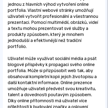
jednou z hlavních výhod vytvoření online
portfolia. Vlastní webové stránky umožňují
uživateli vytvořit profesionální a všestrannou
prezentaci. Pomocí multimédií, obrázků, videí
a textu mohou prezentovat své služby a
produkty způsobem, který je mnohem
jednodušší a efektivnější než tradiční
portfolio.
Uživatel může využívat sociální média a psát
blogové příspěvky k propagaci svého online
portfolia. Může si přizpůsobit web tak, aby
obsahoval kompletní kopii jejich životopisu a
další kontaktní informace. Online prezence
umožňuje uživateli předvést svou kreativitu,
talent a dovednosti poutavým způsobem.
Díky online přítomnosti má uživatel více
příležitostí k budování značky a oslovení