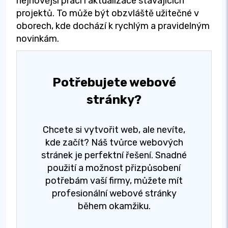
nejnovější práci i aktualizace stávajících
projektů. To může být obzvláště užitečné v
oborech, kde dochází k rychlým a pravidelným
novinkám.
Potřebujete webové
stránky?
Chcete si vytvořit web, ale nevíte,
kde začít? Náš tvůrce webových
stránek je perfektní řešení. Snadné
použití a možnost přizpůsobení
potřebám vaší firmy, můžete mít
profesionální webové stránky
během okamžiku.