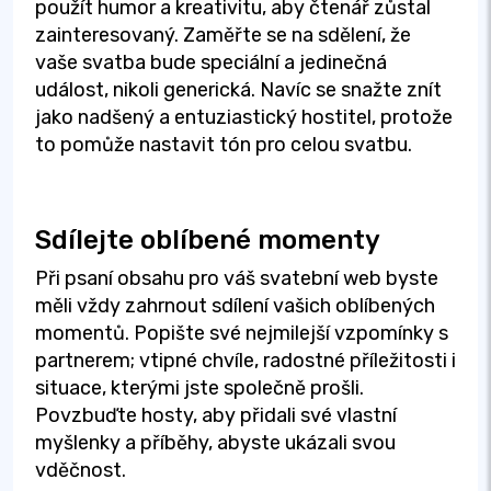
použít humor a kreativitu, aby čtenář zůstal
zainteresovaný. Zaměřte se na sdělení, že
vaše svatba bude speciální a jedinečná
událost, nikoli generická. Navíc se snažte znít
jako nadšený a entuziastický hostitel, protože
to pomůže nastavit tón pro celou svatbu.
Sdílejte oblíbené momenty
Při psaní obsahu pro váš svatební web byste
měli vždy zahrnout sdílení vašich oblíbených
momentů. Popište své nejmilejší vzpomínky s
partnerem; vtipné chvíle, radostné příležitosti i
situace, kterými jste společně prošli.
Povzbuďte hosty, aby přidali své vlastní
myšlenky a příběhy, abyste ukázali svou
vděčnost.