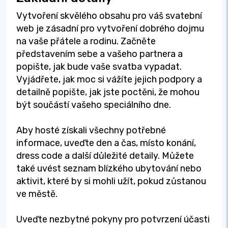
Vytvoření skvělého obsahu pro váš svatební
web je zásadní pro vytvoření dobrého dojmu
na vaše přátele a rodinu. Začněte
představením sebe a vašeho partnera a
popište, jak bude vaše svatba vypadat.
Vyjádřete, jak moc si vážíte jejich podpory a
detailně popište, jak jste poctěni, že mohou
být součástí vašeho speciálního dne.
Aby hosté získali všechny potřebné
informace, uveďte den a čas, místo konání,
dress code a další důležité detaily. Můžete
také uvést seznam blízkého ubytování nebo
aktivit, které by si mohli užít, pokud zůstanou
ve městě.
Uveďte nezbytné pokyny pro potvrzení účasti