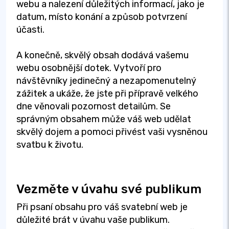
webu a nalezení důležitých informací, jako je
datum, místo konání a způsob potvrzení
účasti.
A konečně, skvělý obsah dodává vašemu
webu osobnější dotek. Vytvoří pro
návštěvníky jedinečný a nezapomenutelný
zážitek a ukáže, že jste při přípravě velkého
dne věnovali pozornost detailům. Se
správným obsahem může váš web udělat
skvělý dojem a pomoci přivést vaši vysněnou
svatbu k životu.
Vezměte v úvahu své publikum
Při psaní obsahu pro váš svatební web je
důležité brát v úvahu vaše publikum.