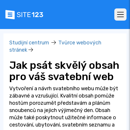
Studijní centrum
Tvůrce webových
stránek
Jak psát skvělý obsah
pro váš svatební web
Vytvoření a návrh svatebního webu může být
zábavné a vzrušující. Kvalitní obsah pomůže
hostům porozumět představám a plánům
snoubenců na jejich výjimečný den. Obsah
může také poskytnout užitečné informace o
cestování, ubytování, svatebním seznamu a