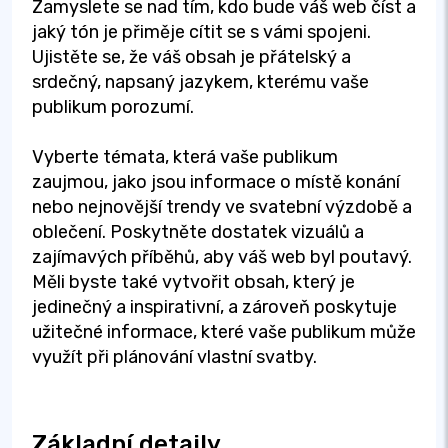
Zamyslete se nad tím, kdo bude váš web číst a
jaký tón je přiměje cítit se s vámi spojeni.
Ujistěte se, že váš obsah je přátelský a
srdečný, napsaný jazykem, kterému vaše
publikum porozumí.
Vyberte témata, která vaše publikum
zaujmou, jako jsou informace o místě konání
nebo nejnovější trendy ve svatební výzdobě a
oblečení. Poskytněte dostatek vizuálů a
zajímavých příběhů, aby váš web byl poutavý.
Měli byste také vytvořit obsah, který je
jedinečný a inspirativní, a zároveň poskytuje
užitečné informace, které vaše publikum může
využít při plánování vlastní svatby.
Základní detaily