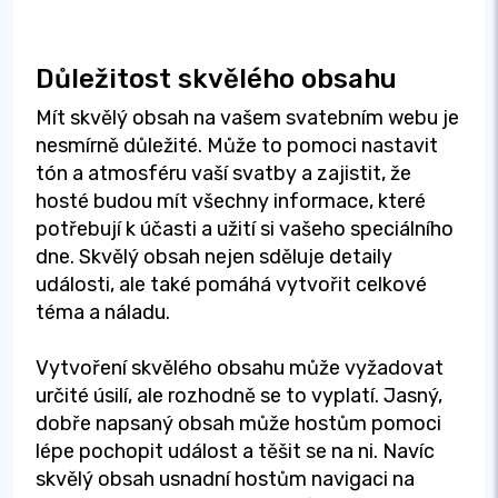
Důležitost skvělého obsahu
Mít skvělý obsah na vašem svatebním webu je
nesmírně důležité. Může to pomoci nastavit
tón a atmosféru vaší svatby a zajistit, že
hosté budou mít všechny informace, které
potřebují k účasti a užití si vašeho speciálního
dne. Skvělý obsah nejen sděluje detaily
události, ale také pomáhá vytvořit celkové
téma a náladu.
Vytvoření skvělého obsahu může vyžadovat
určité úsilí, ale rozhodně se to vyplatí. Jasný,
dobře napsaný obsah může hostům pomoci
lépe pochopit událost a těšit se na ni. Navíc
skvělý obsah usnadní hostům navigaci na