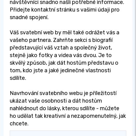
návštěvníci snadno našli potřebné informace.
Přidejte kontaktní stránku s vašimi údaji pro
snadné spojení.
Váš svatební web by měl také odrážet vás a
vašeho partnera. Zahrňte sekci s biografií
představující váš vztah a společný život,
stejně jako fotky a videa vás dvou. Je to
skvělý způsob, jak dát hostům představu o
tom, kdo jste a jaké jedinečné vlastnosti
sdílíte.
Navrhování svatebního webu je příležitostí
ukázat vaše osobnosti a dát hostům
nahlédnout do lásky, kterou sdílíte - můžete
ho udělat tak kreativní a nezapomenutelný, jak
chcete.