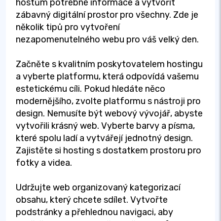
hostům potřebné informace a vytvořit
zábavný digitální prostor pro všechny. Zde je
několik tipů pro vytvoření
nezapomenutelného webu pro váš velký den.
Začněte s kvalitním poskytovatelem hostingu
a vyberte platformu, která odpovídá vašemu
estetickému cíli. Pokud hledáte něco
modernějšího, zvolte platformu s nástroji pro
design. Nemusíte být webový vývojář, abyste
vytvořili krásný web. Vyberte barvy a písma,
které spolu ladí a vytvářejí jednotný design.
Zajistěte si hosting s dostatkem prostoru pro
fotky a videa.
Udržujte web organizovaný kategorizací
obsahu, který chcete sdílet. Vytvořte
podstránky a přehlednou navigaci, aby