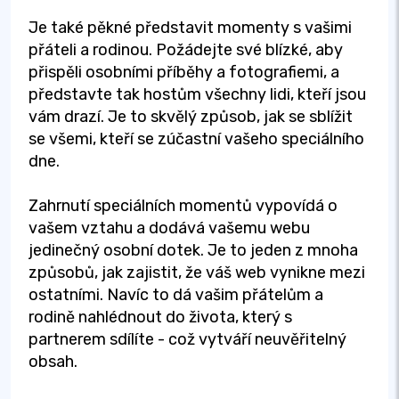
Je také pěkné představit momenty s vašimi
přáteli a rodinou. Požádejte své blízké, aby
přispěli osobními příběhy a fotografiemi, a
představte tak hostům všechny lidi, kteří jsou
vám drazí. Je to skvělý způsob, jak se sblížit
se všemi, kteří se zúčastní vašeho speciálního
dne.
Zahrnutí speciálních momentů vypovídá o
vašem vztahu a dodává vašemu webu
jedinečný osobní dotek. Je to jeden z mnoha
způsobů, jak zajistit, že váš web vynikne mezi
ostatními. Navíc to dá vašim přátelům a
rodině nahlédnout do života, který s
partnerem sdílíte - což vytváří neuvěřitelný
obsah.