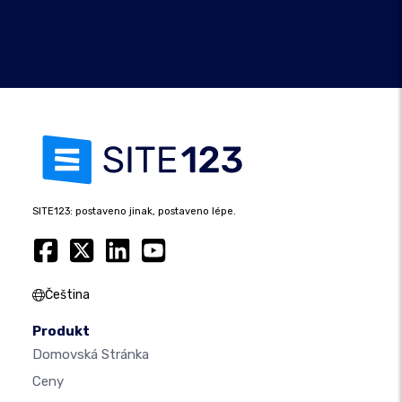
SITE123: postaveno jinak, postaveno lépe.
Čeština
Produkt
Domovská Stránka
Ceny