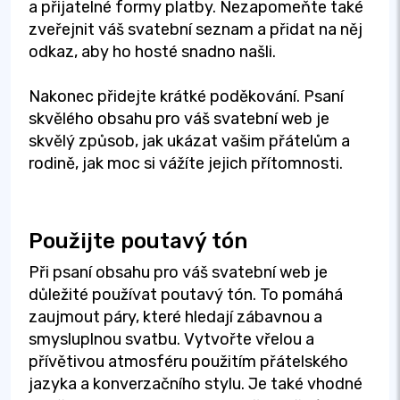
a přijatelné formy platby. Nezapomeňte také
zveřejnit váš svatební seznam a přidat na něj
odkaz, aby ho hosté snadno našli.
Nakonec přidejte krátké poděkování. Psaní
skvělého obsahu pro váš svatební web je
skvělý způsob, jak ukázat vašim přátelům a
rodině, jak moc si vážíte jejich přítomnosti.
Použijte poutavý tón
Při psaní obsahu pro váš svatební web je
důležité používat poutavý tón. To pomáhá
zaujmout páry, které hledají zábavnou a
smysluplnou svatbu. Vytvořte vřelou a
přívětivou atmosféru použitím přátelského
jazyka a konverzačního stylu. Je také vhodné