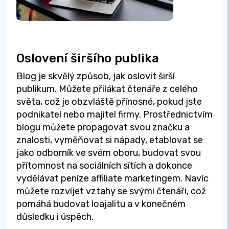
Oslovení širšího publika
Blog je skvělý způsob, jak oslovit širší
publikum. Můžete přilákat čtenáře z celého
světa, což je obzvláště přínosné, pokud jste
podnikatel nebo majitel firmy. Prostřednictvím
blogu můžete propagovat svou značku a
znalosti, vyměňovat si nápady, etablovat se
jako odborník ve svém oboru, budovat svou
přítomnost na sociálních sítích a dokonce
vydělávat peníze affiliate marketingem. Navíc
můžete rozvíjet vztahy se svými čtenáři, což
pomáhá budovat loajalitu a v konečném
důsledku i úspěch.