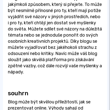
jakýmkoli způsobem, který si přejete. To může
být nesmírně přínosné pro ty, kteří mají potíže
vyjádřit své názory v jiných prostředích, nebo
i pro ty, kteří chtějí jen dostat své myšlenky
do světa. Můžete sdílet své názory na důležitá
témata nebo se jednoduše ponořit do svých
osobních kreativních projektů. Díky blogu se
můžete vyjadřovat bez jakéhokoli strachu z
odsouzení nebo kritiky. Navíc může váš blog
sloužit jako skvělá platforma pro získávání
zpětné vazby, což dále rozvíjí vaše myšlenky a
nápady.
souhrn
Blog může být skvělou příležitostí, jak se
prezentovat online. Výhody sahají od