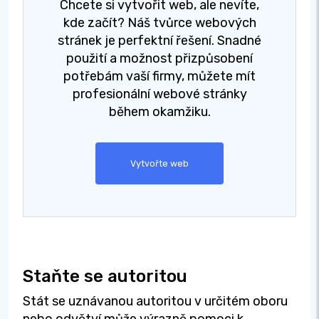
Chcete si vytvořit web, ale nevíte,
kde začít? Náš tvůrce webových
stránek je perfektní řešení. Snadné
použití a možnost přizpůsobení
potřebám vaší firmy, můžete mít
profesionální webové stránky
během okamžiku.
Vytvořte web
Staňte se autoritou
Stát se uznávanou autoritou v určitém oboru
nebo odvětví může výrazně pomoci k