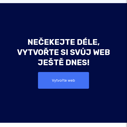
NEČEKEJTE DÉLE,
VYTVOŘTE SI SVŮJ WEB
JEŠTĚ DNES!
Vytvořte web