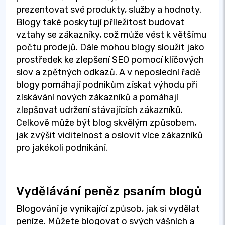
prezentovat své produkty, služby a hodnoty.
Blogy také poskytují příležitost budovat
vztahy se zákazníky, což může vést k většímu
počtu prodejů. Dále mohou blogy sloužit jako
prostředek ke zlepšení SEO pomocí klíčových
slov a zpětných odkazů. A v neposlední řadě
blogy pomáhají podnikům získat výhodu při
získávání nových zákazníků a pomáhají
zlepšovat udržení stávajících zákazníků.
Celkově může být blog skvělým způsobem,
jak zvýšit viditelnost a oslovit více zákazníků
pro jakékoli podnikání.
Vydělávání peněz psaním blogů
Blogování je vynikající způsob, jak si vydělat
peníze. Můžete blogovat o svých vášních a