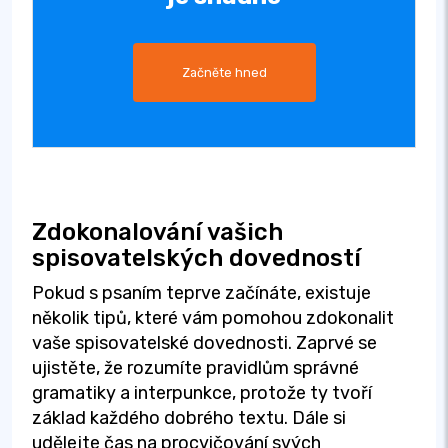
Začněte hned
Zdokonalování vašich
spisovatelských dovedností
Pokud s psaním teprve začínáte, existuje
několik tipů, které vám pomohou zdokonalit
vaše spisovatelské dovednosti. Zaprvé se
ujistěte, že rozumíte pravidlům správné
gramatiky a interpunkce, protože ty tvoří
základ každého dobrého textu. Dále si
udělejte čas na procvičování svých