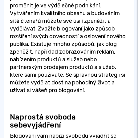
proměnit je ve výdělečné podnikání.
Vytvářením kvalitního obsahu a budováním
sítě čtenářů můžete své úsilí zpeněžit a
vydělávat. Zvažte blogování jako způsob
rozšíření svých dovedností a oslovení nového
publika. Existuje mnoho způsobů, jak blog
zpeněžit, například zobrazováním reklam,
nabízením produktů a služeb nebo
partnerským prodejem produktů a služeb,
které sami používáte. Se správnou strategií si
můžete vydělat dost na pohodlný život a
užívat si vášeň pro blogování.
Naprostá svoboda
sebevyjádření
Blogování vám nabízí svobodu vyjádřit se