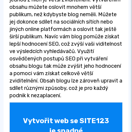
obsahu můžete oslovit mnohem větší
publikum, než kdybyste blog neměli. Můžete
jej dokonce sdílet na sociálních sítích nebo
jiných online platformách a oslovit tak ještě
širší publikum. Navíc vám blog pomůže získat
lepší hodnocení SEO, což zvýší vaši viditelnost
ve výsledcích vyhledávačů. Využití
osvědčených postupů SEO při vytváření
obsahu blogu tak může zvýšit jeho hodnocení
a pomoci vám získat celkově větší
zviditelnění. Obsah blogu lze zároveň upravit a
sdílet různými způsoby, což je pro každý
podnik k nezaplacení.
Vytvořit web se SITE123
je snadné