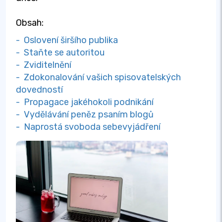
Obsah:
- Oslovení širšího publika
- Staňte se autoritou
- Zviditelnění
- Zdokonalování vašich spisovatelských
dovedností
- Propagace jakéhokoli podnikání
- Vydělávání peněz psaním blogů
- Naprostá svoboda sebevyjádření