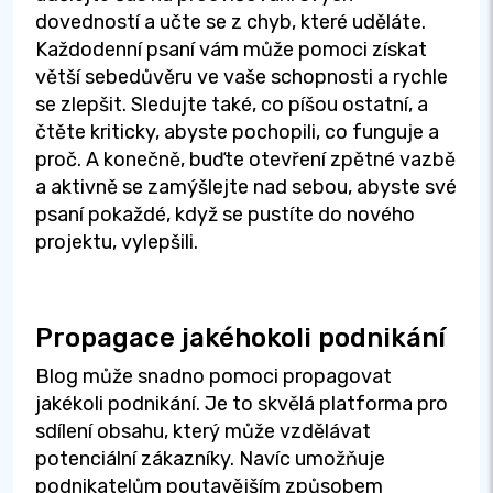
dovedností a učte se z chyb, které uděláte.
Každodenní psaní vám může pomoci získat
větší sebedůvěru ve vaše schopnosti a rychle
se zlepšit. Sledujte také, co píšou ostatní, a
čtěte kriticky, abyste pochopili, co funguje a
proč. A konečně, buďte otevření zpětné vazbě
a aktivně se zamýšlejte nad sebou, abyste své
psaní pokaždé, když se pustíte do nového
projektu, vylepšili.
Propagace jakéhokoli podnikání
Blog může snadno pomoci propagovat
jakékoli podnikání. Je to skvělá platforma pro
sdílení obsahu, který může vzdělávat
potenciální zákazníky. Navíc umožňuje
podnikatelům poutavějším způsobem