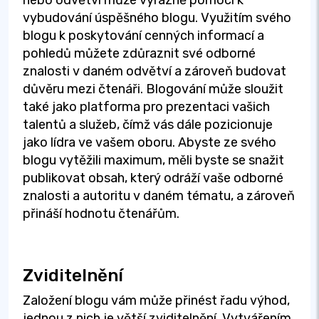
vybudování úspěšného blogu. Využitím svého
blogu k poskytování cenných informací a
pohledů můžete zdůraznit své odborné
znalosti v daném odvětví a zároveň budovat
důvěru mezi čtenáři. Blogování může sloužit
také jako platforma pro prezentaci vašich
talentů a služeb, čímž vás dále pozicionuje
jako lídra ve vašem oboru. Abyste ze svého
blogu vytěžili maximum, měli byste se snažit
publikovat obsah, který odráží vaše odborné
znalosti a autoritu v daném tématu, a zároveň
přináší hodnotu čtenářům.
Zviditelnění
Založení blogu vám může přinést řadu výhod,
jednou z nich je větší zviditelnění. Vytvářením