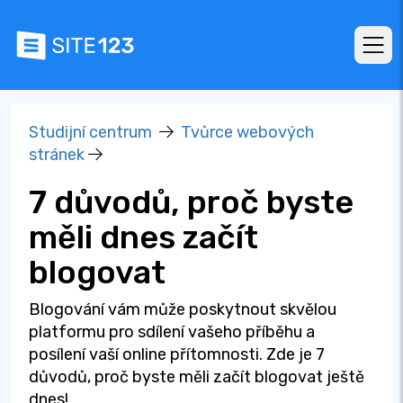
Studijní centrum
Tvůrce webových
stránek
7 důvodů, proč byste
měli dnes začít
blogovat
Blogování vám může poskytnout skvělou
platformu pro sdílení vašeho příběhu a
posílení vaší online přítomnosti. Zde je 7
důvodů, proč byste měli začít blogovat ještě
dnes!