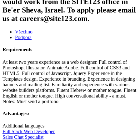
would work from the SITE123 office in
Be'er Sheva, Israel. To apply please email
us at careers@site123.com.
Všechno
Podpora
Requirements
At least two years experience as a web designer. Full control of
Photoshop, Illustrator, Animate Adobe. Full control of CSS3 and
HTML5. Full control of Javascript, Jquery Experience in the
Templates design. Experience in branding. Experience in designing
banners and mailing list. Familiarity and experience with various
website builders platforms. Fluent Hebrew or mother tongue. Fluent
English or mother tongue. High conversational ability - a must.
Notes: Must send a portfolio
Advantages:
Additional languages.
Full Stack Web Developer
Sales Chat Specialist