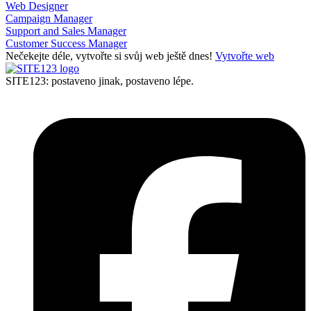
Web Designer
Campaign Manager
Support and Sales Manager
Customer Success Manager
Nečekejte déle, vytvořte si svůj web ještě dnes!
Vytvořte web
SITE123: postaveno jinak, postaveno lépe.