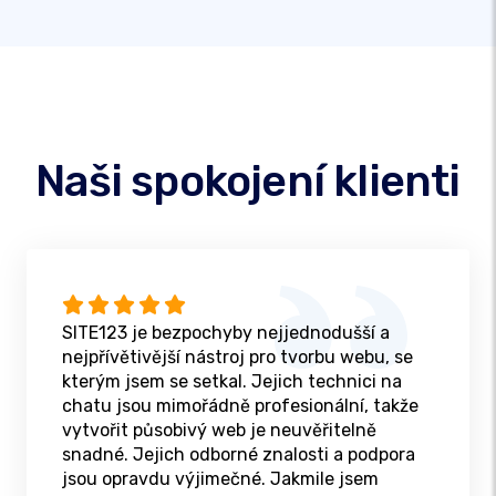
Naši spokojení klienti
SITE123 je bezpochyby nejjednodušší a
nejpřívětivější nástroj pro tvorbu webu, se
kterým jsem se setkal. Jejich technici na
chatu jsou mimořádně profesionální, takže
vytvořit působivý web je neuvěřitelně
snadné. Jejich odborné znalosti a podpora
jsou opravdu výjimečné. Jakmile jsem