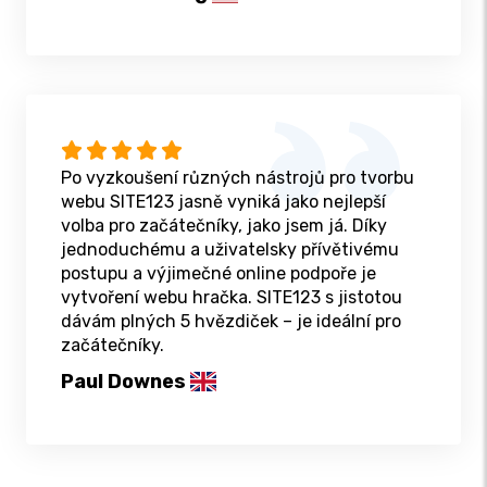
Po vyzkoušení různých nástrojů pro tvorbu
webu SITE123 jasně vyniká jako nejlepší
volba pro začátečníky, jako jsem já. Díky
jednoduchému a uživatelsky přívětivému
postupu a výjimečné online podpoře je
vytvoření webu hračka. SITE123 s jistotou
dávám plných 5 hvězdiček – je ideální pro
začátečníky.
Paul Downes