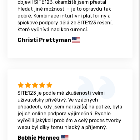
objevil SITE123, okamžitě jsem přestal
hledat jiné možnosti – je to opravdu tak
dobré. Kombinace intuitivní platformy a
špičkové podpory dělá ze SITE123 řešení,
které vyčnívá nad konkurencí.
Christi Prettyman
SITE123 je podle mé zkušenosti velmi
uživatelsky přívětivý. Ve vzácných
případech, kdy jsem narazil(a) na potíže, byla
jejich online podpora výjimečná. Rychle
vyřešili jakýkoli problém a celý proces tvorby
webu byl díky tomu hladký a příjemný.
Bobbie Menneg