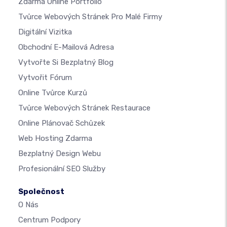
Zdarma Online Portfolio
Tvůrce Webových Stránek Pro Malé Firmy
Digitální Vizitka
Obchodní E-Mailová Adresa
Vytvořte Si Bezplatný Blog
Vytvořit Fórum
Online Tvůrce Kurzů
Tvůrce Webových Stránek Restaurace
Online Plánovač Schůzek
Web Hosting Zdarma
Bezplatný Design Webu
Profesionální SEO Služby
Společnost
O Nás
Centrum Podpory