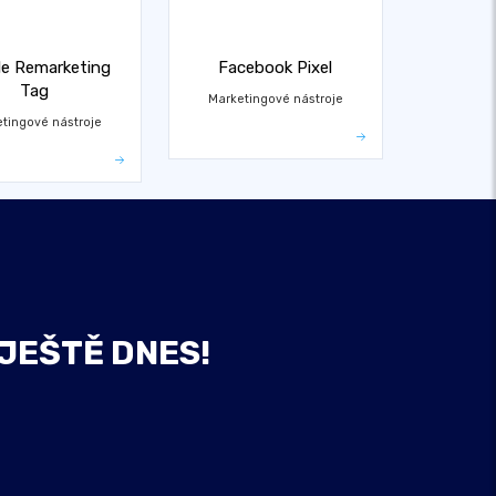
e Remarketing
Facebook Pixel
Tag
Marketingové nástroje
tingové nástroje
 JEŠTĚ DNES!