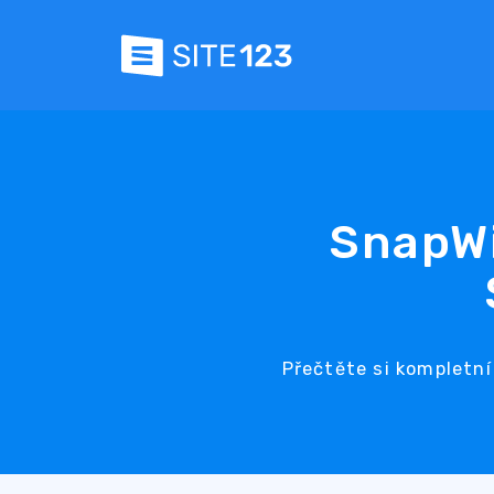
SnapWi
Přečtěte si kompletní