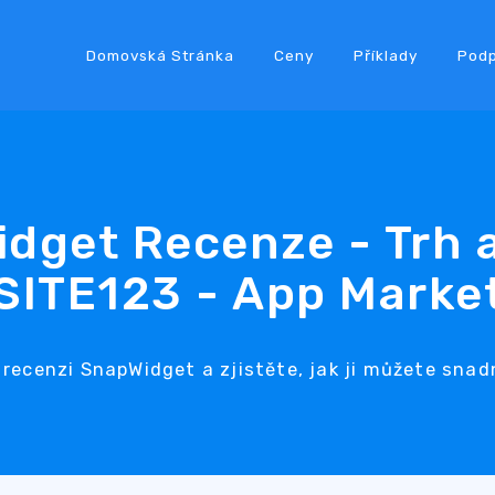
Domovská Stránka
Ceny
Příklady
Pod
dget Recenze - Trh a
SITE123 - App Marke
 recenzi SnapWidget a zjistěte, jak ji můžete snad