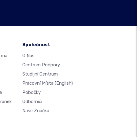
Společnost
arma
O Nás
Centrum Podpory
Studijní Centrum
Pracovní Místa
(English)
a
Pobočky
tránek
Odborníci
Naše Značka