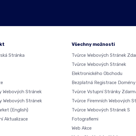
kt
Všechny možnosti
ká Stránka
Tvůrce Webových Stránek Zd
Tvůrce Webových Stránek
Elektronického Obchodu
ze
Bezplatná Registrace Domény
dy Webových Stránek
Tvůrce Vstupní Stránky Zdarm
y Webových Stránek
Tvůrce Firemních Webových S
arket
(English)
Tvůrce Webových Stránek S
ní Aktualizace
Fotografiemi
Web Akce