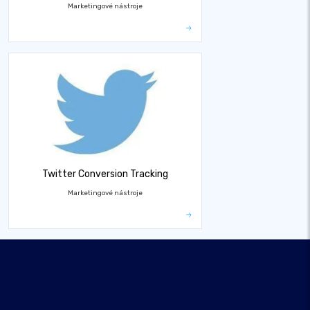
Marketingové nástroje
Twitter Conversion Tracking
Marketingové nástroje