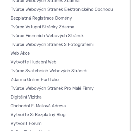
Tvůrce Webových Stránek Zdarma
Tvůrce Webových Stránek Elektronického Obchodu
Bezplatná Registrace Domény
Tvůrce Vstupní Stránky Zdarma
Tvůrce Firemních Webových Stránek
Tvůrce Webových Stránek S Fotografiemi
Web Akce
Vytvořte Hudební Web
Tvůrce Svatebních Webových Stránek
Zdarma Online Portfolio
Tvůrce Webových Stránek Pro Malé Firmy
Digitální Vizitka
Obchodní E-Mailová Adresa
Vytvořte Si Bezplatný Blog
Vytvořit Fórum