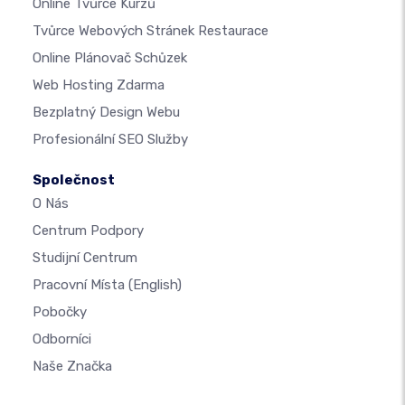
Online Tvůrce Kurzů
Tvůrce Webových Stránek Restaurace
Online Plánovač Schůzek
Web Hosting Zdarma
Bezplatný Design Webu
Profesionální SEO Služby
Společnost
O Nás
Centrum Podpory
Studijní Centrum
Pracovní Místa
(English)
Pobočky
Odborníci
Naše Značka