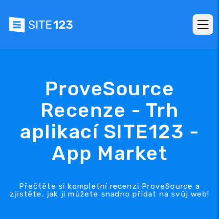
ProveSource
Recenze - Trh
aplikací SITE123 -
App Market
Přečtěte si kompletní recenzi ProveSource a
zjistěte, jak ji můžete snadno přidat na svůj web!