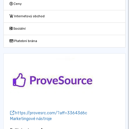
Ceny
Internetový obchod
Sociální
Platební brána
https://provesrc.com/?aff=33643d6c
Marketingové nástroje