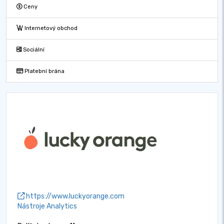
Ceny
Internetový obchod
Sociální
Platební brána
https://www.luckyorange.com
Nástroje Analytics