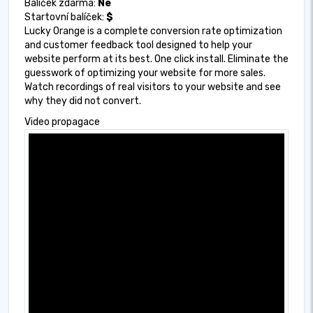
Balíček zdarma:
Ne
Startovní balíček:
$
Lucky Orange is a complete conversion rate optimization
and customer feedback tool designed to help your
website perform at its best. One click install. Eliminate the
guesswork of optimizing your website for more sales.
Watch recordings of real visitors to your website and see
why they did not convert.
Video propagace