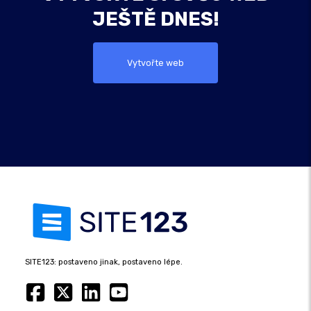
JEŠTĚ DNES!
Vytvořte web
SITE123: postaveno jinak, postaveno lépe.