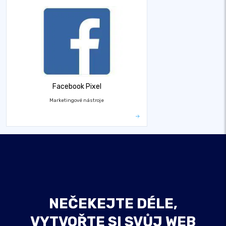
Facebook Pixel
Marketingové nástroje
NEČEKEJTE DÉLE,
VYTVOŘTE SI SVŮJ WEB