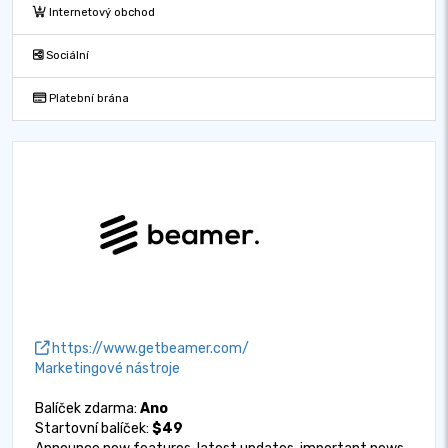
Internetový obchod
Sociální
Platební brána
https://www.getbeamer.com/
Marketingové nástroje
Balíček zdarma:
Ano
Startovní balíček:
$49