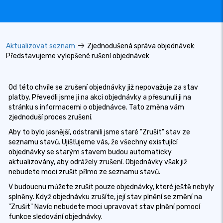
Aktualizovat seznam
Zjednodušená správa objednávek:
Představujeme vylepšené rušení objednávek
Od této chvíle se zrušení objednávky již nepovažuje za stav
platby. Převedli jsme ji na akci objednávky a přesunuli ji na
stránku s informacemi o objednávce. Tato změna vám
zjednoduší proces zrušení.
Aby to bylo jasnější, odstranili jsme staré "Zrušit" stav ze
seznamu stavů. Ujišťujeme vás, že všechny existující
objednávky se starým stavem budou automaticky
aktualizovány, aby odrážely zrušení. Objednávky však již
nebudete moci zrušit přímo ze seznamu stavů.
V budoucnu můžete zrušit pouze objednávky, které ještě nebyly
splněny. Když objednávku zrušíte, její stav plnění se změní na
"Zrušit" Navíc nebudete moci upravovat stav plnění pomocí
funkce sledování objednávky.