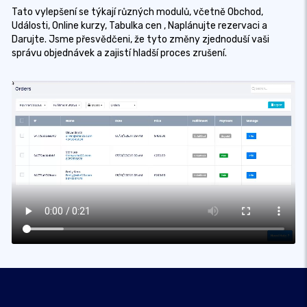
Tato vylepšení se týkají různých modulů, včetně Obchod,
Události, Online kurzy, Tabulka cen , Naplánujte rezervaci a
Darujte. Jsme přesvědčeni, že tyto změny zjednoduší vaši
správu objednávek a zajistí hladší proces zrušení.