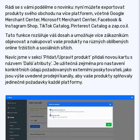
Rádi se s vámi podělíme o novinku: nyní můžete exportovat
produkty svého obchodu na více platforem, včetně Google
Merchant Center, Microsoft Merchant Center, Facebook &
Instagram Shop, TikTok Catalog, Pinterest Catalog a zap.co.il.
Tato funkce rozšiřuje váš dosah a umožňuje více zákazníkům
objevovat a nakupovat vaše produkty na různých oblíbených
online tržištích a sociálních sítích.
Navíc jsme v sekci 'Přidat/Upravit produkt' přidali novou kartu s
názvem 'Další atributy'. Je užitečná zejména pro nastavení
konkrétních údajů požadovaných externími poskytovateli, jako
jsou výše uvedené prodejní kanály, aby vaše produkty splňovaly
jedinečné požadavky každé platformy.