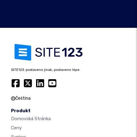
SITE123: postaveno jinak, postaveno lépe.
Čeština
Produkt
Domovská Stránka
Ceny
Funkce