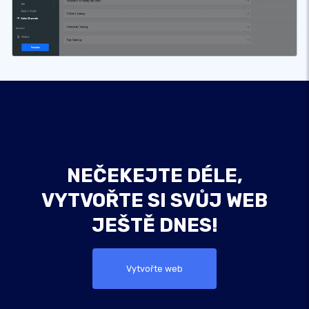
NEČEKEJTE DÉLE,
VYTVOŘTE SI SVŮJ WEB
JEŠTĚ DNES!
Vytvořte web