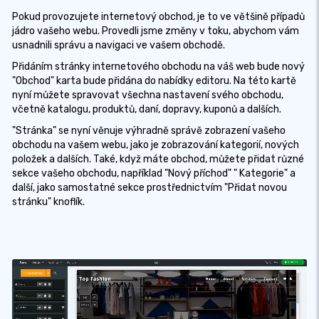
Pokud provozujete internetový obchod, je to ve většině případů
jádro vašeho webu. Provedli jsme změny v toku, abychom vám
usnadnili správu a navigaci ve vašem obchodě.
Přidáním stránky internetového obchodu na váš web bude nový
"Obchod" karta bude přidána do nabídky editoru. Na této kartě
nyní můžete spravovat všechna nastavení svého obchodu,
včetně katalogu, produktů, daní, dopravy, kuponů a dalších.
"Stránka" se nyní věnuje výhradně správě zobrazení vašeho
obchodu na vašem webu, jako je zobrazování kategorií, nových
položek a dalších. Také, když máte obchod, můžete přidat různé
sekce vašeho obchodu, například "Nový příchod" " Kategorie" a
další, jako samostatné sekce prostřednictvím "Přidat novou
stránku" knoflík.