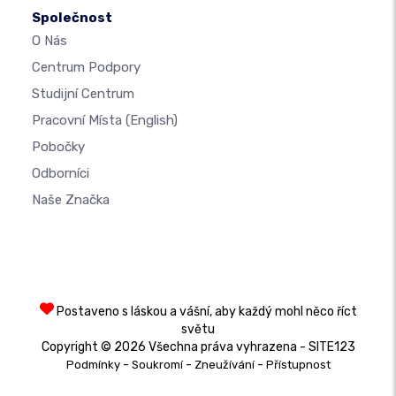
Společnost
O Nás
Centrum Podpory
Studijní Centrum
Pracovní Místa
(English)
Pobočky
Odborníci
Naše Značka
Postaveno s láskou a vášní, aby každý mohl něco říct
světu
Copyright © 2026 Všechna práva vyhrazena - SITE123
-
-
-
Podmínky
Soukromí
Zneužívání
Přístupnost