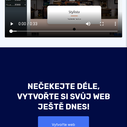
NEČEKEJTE DÉLE,
VYTVOŘTE SI SVŮJ WEB
JEŠTĚ DNES!
Vytvořte web