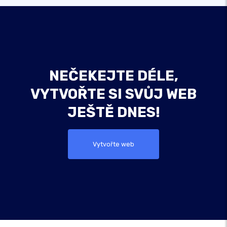
NEČEKEJTE DÉLE,
VYTVOŘTE SI SVŮJ WEB
JEŠTĚ DNES!
Vytvořte web