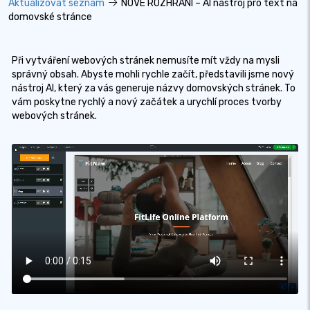
Aktualizovat seznam
NOVÉ ROZHRANÍ – AI nástroj pro text na
domovské stránce
Při vytváření webových stránek nemusíte mít vždy na mysli
správný obsah. Abyste mohli rychle začít, představili jsme nový
nástroj AI, který za vás generuje názvy domovských stránek. To
vám poskytne rychlý a nový začátek a urychlí proces tvorby
webových stránek.